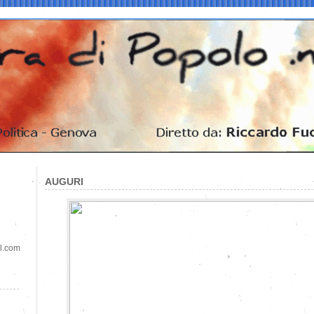
AUGURI
il.com