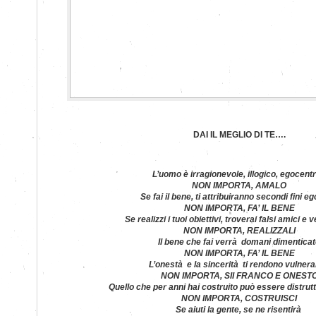
DAI IL MEGLIO DI TE….
L’uomo è irragionevole, illogico, egocent
NON IMPORTA, AMALO
Se fai il bene, ti attribuiranno secondi fini eg
NON IMPORTA, FA’ IL BENE
Se realizzi i tuoi obiettivi, troverai falsi amici e 
NON IMPORTA, REALIZZALI
Il bene che fai verrà domani dimentica
NON IMPORTA, FA’ IL BENE
L’onestà e la sincerità ti rendono vulnera
NON IMPORTA, SII FRANCO E ONEST
Quello che per anni hai costruito può essere distrutt
NON IMPORTA, COSTRUISCI
Se aiuti la gente, se ne risentirà