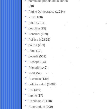
partito del popolo della libertà
(30)
Partito Democratico
(1.034)
PD
(1.188)
PdL
(2.781)
pedofilia
(25)
Pensioni
(129)
Politica
(40.855)
polizia
(253)
Porto
(12)
povertà
(502)
Presepe
(14)
Primarie
(149)
Prodi
(52)
Provincia
(139)
radici e valori
(3.682)
RAI
(359)
rapine
(37)
Razzismo
(1.410)
Referendum
(200)