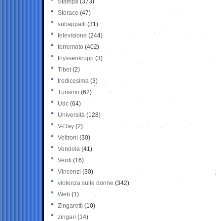
Stampa
(373)
Storace
(47)
subappalti
(31)
televisione
(244)
terremoto
(402)
thyssenkrupp
(3)
Tibet
(2)
tredicesima
(3)
Turismo
(62)
Udc
(64)
Università
(128)
V-Day
(2)
Veltroni
(30)
Vendola
(41)
Verdi
(16)
Vincenzi
(30)
violenza sulle donne
(342)
Web
(1)
Zingaretti
(10)
zingari
(14)