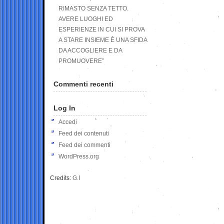
RIMASTO SENZA TETTO.
AVERE LUOGHI ED
ESPERIENZE IN CUI SI PROVA
A STARE INSIEME È UNA SFIDA
DA ACCOGLIERE E DA
PROMUOVERE”
Commenti recenti
Log In
Accedi
Feed dei contenuti
Feed dei commenti
WordPress.org
Credits:
G.I