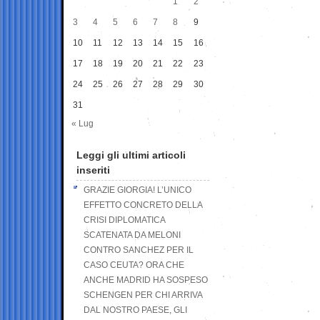
1
2
3
4
5
6
7
8
9
10
11
12
13
14
15
16
17
18
19
20
21
22
23
24
25
26
27
28
29
30
31
« Lug
Leggi gli ultimi articoli
inseriti
GRAZIE GIORGIA! L’UNICO
EFFETTO CONCRETO DELLA
CRISI DIPLOMATICA
SCATENATA DA MELONI
CONTRO SANCHEZ PER IL
CASO CEUTA? ORA CHE
ANCHE MADRID HA SOSPESO
SCHENGEN PER CHI ARRIVA
DAL NOSTRO PAESE, GLI