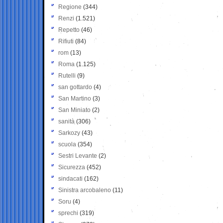
Regione
(344)
Renzi
(1.521)
Repetto
(46)
Rifiuti
(84)
rom
(13)
Roma
(1.125)
Rutelli
(9)
san gottardo
(4)
San Martino
(3)
San Miniato
(2)
sanità
(306)
Sarkozy
(43)
scuola
(354)
Sestri Levante
(2)
Sicurezza
(452)
sindacati
(162)
Sinistra arcobaleno
(11)
Soru
(4)
sprechi
(319)