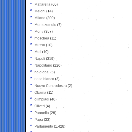
Mattarella
(60)
Meloni
(14)
Milano
(300)
Montezemolo
(7)
Monti
(357)
moschea
(11)
Musso
(10)
Muti
(10)
Napoli
(319)
Napolitano
(220)
no global
(5)
notte bianca
(3)
Nuovo Centrodestra
(2)
Obama
(11)
olimpiadi
(40)
Oliveri
(4)
Pannella
(29)
Papa
(33)
Parlamento
(1.428)