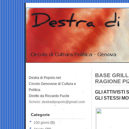
BASE GRILL
Destra di Popolo.net
RAGIONE PI
Circolo Genovese di Cultura e
Politica
GLI ATTIVIST
Diretto da Riccardo Fucile
GLI STESSI MO
Scrivici: destradipopolo@gmail.com
Categorie
100 giorni
(5)