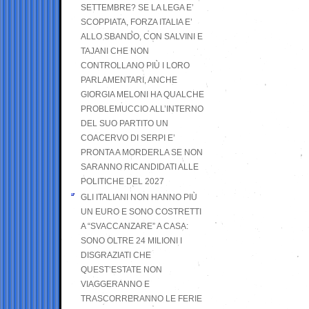
SETTEMBRE? SE LA LEGA E’
SCOPPIATA, FORZA ITALIA E’
ALLO SBANDO, CON SALVINI E
TAJANI CHE NON
CONTROLLANO PIÙ I LORO
PARLAMENTARI, ANCHE
GIORGIA MELONI HA QUALCHE
PROBLEMUCCIO ALL’INTERNO
DEL SUO PARTITO UN
COACERVO DI SERPI E’
PRONTA A MORDERLA SE NON
SARANNO RICANDIDATI ALLE
POLITICHE DEL 2027
GLI ITALIANI NON HANNO PIÙ
UN EURO E SONO COSTRETTI
A “SVACCANZARE” A CASA:
SONO OLTRE 24 MILIONI I
DISGRAZIATI CHE
QUEST’ESTATE NON
VIAGGERANNO E
TRASCORRERANNO LE FERIE