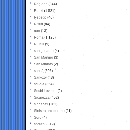
Regione
(344)
Renzi
(1.521)
Repetto
(46)
Rifiuti
(84)
rom
(13)
Roma
(1.125)
Rutelli
(9)
san gottardo
(4)
San Martino
(3)
San Miniato
(2)
sanità
(306)
Sarkozy
(43)
scuola
(354)
Sestri Levante
(2)
Sicurezza
(452)
sindacati
(162)
Sinistra arcobaleno
(11)
Soru
(4)
sprechi
(319)