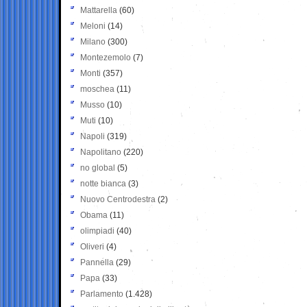
Mattarella
(60)
Meloni
(14)
Milano
(300)
Montezemolo
(7)
Monti
(357)
moschea
(11)
Musso
(10)
Muti
(10)
Napoli
(319)
Napolitano
(220)
no global
(5)
notte bianca
(3)
Nuovo Centrodestra
(2)
Obama
(11)
olimpiadi
(40)
Oliveri
(4)
Pannella
(29)
Papa
(33)
Parlamento
(1.428)