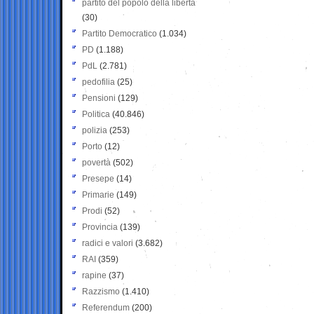
partito del popolo della libertà
(30)
Partito Democratico
(1.034)
PD
(1.188)
PdL
(2.781)
pedofilia
(25)
Pensioni
(129)
Politica
(40.846)
polizia
(253)
Porto
(12)
povertà
(502)
Presepe
(14)
Primarie
(149)
Prodi
(52)
Provincia
(139)
radici e valori
(3.682)
RAI
(359)
rapine
(37)
Razzismo
(1.410)
Referendum
(200)