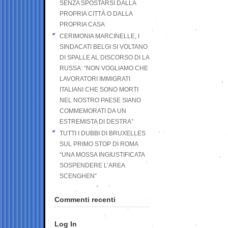
SENZA SPOSTARSI DALLA
PROPRIA CITTÀ O DALLA
PROPRIA CASA
CERIMONIA MARCINELLE, I
SINDACATI BELGI SI VOLTANO
DI SPALLE AL DISCORSO DI LA
RUSSA: “NON VOGLIAMO CHE
LAVORATORI IMMIGRATI
ITALIANI CHE SONO MORTI
NEL NOSTRO PAESE SIANO
COMMEMORATI DA UN
ESTREMISTA DI DESTRA”
TUTTI I DUBBI DI BRUXELLES
SUL PRIMO STOP DI ROMA
“UNA MOSSA INGIUSTIFICATA
SOSPENDERE L’AREA
SCENGHEN”
Commenti recenti
Log In