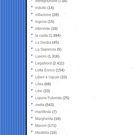
Immigrazione
(734)
indulto
(14)
inflazione
(26)
Ingroia
(15)
Interviste
(16)
la casta
(1.394)
La Destra
(45)
La Sapienza
(5)
Lavoro
(1.316)
LegaNord
(2.411)
Letta Enrico
(154)
Liberi e Uguali
(10)
Libia
(68)
Libri
(33)
Liguria Futurista
(25)
mafia
(543)
manifesto
(7)
Margherita
(16)
Maroni
(171)
Mastella
(16)