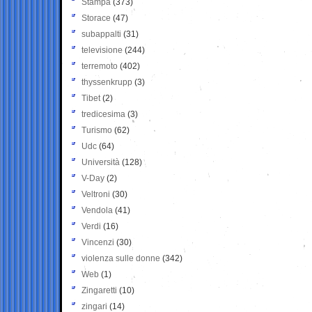
Stampa
(373)
Storace
(47)
subappalti
(31)
televisione
(244)
terremoto
(402)
thyssenkrupp
(3)
Tibet
(2)
tredicesima
(3)
Turismo
(62)
Udc
(64)
Università
(128)
V-Day
(2)
Veltroni
(30)
Vendola
(41)
Verdi
(16)
Vincenzi
(30)
violenza sulle donne
(342)
Web
(1)
Zingaretti
(10)
zingari
(14)