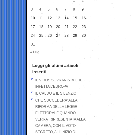
1
2
3
4
5
6
7
8
9
10
11
12
13
14
15
16
17
18
19
20
21
22
23
24
25
26
27
28
29
30
31
« Lug
Leggi gli ultimi articoli
inseriti
IL VIRUS SOVRANISTA CHE
INFETTA L’EUROPA
IL CALDO E IL SILENZIO
CHE SUCCEDERA’ ALLA
RIFORMA DELLA LEGGE
ELETTORALE QUANDO
VERRA’ RIPRESENTATA ALLA
CAMERA, CON IL VOTO
SEGRETO, ALL’INIZIO DI