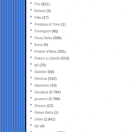
Fini
(821)
fioriere
(5)
Fitto
(27)
Fontana di Trevi
(1)
Formigoni
(90)
Forza Italia
(596)
frana
(9)
Fratelli d'Italia
(291)
Futuro e Libertà
(510)
g8
(25)
Gelmini
(68)
Genova
(542)
Giannino
(10)
Giustizia
(5.784)
governo
(5.799)
Grasso
(22)
Green Italia
(1)
Grillo
(2.941)
Idv
(4)