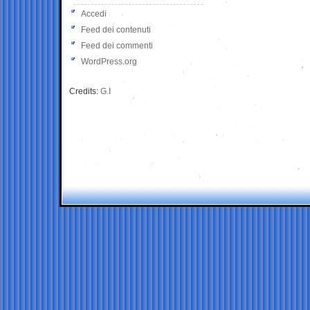
Accedi
Feed dei contenuti
Feed dei commenti
WordPress.org
Credits:
G.I