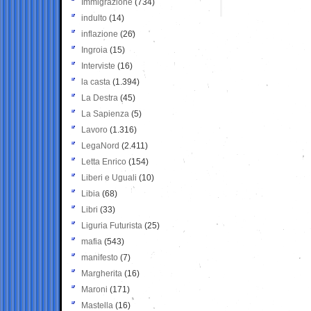
Immigrazione
(734)
indulto
(14)
inflazione
(26)
Ingroia
(15)
Interviste
(16)
la casta
(1.394)
La Destra
(45)
La Sapienza
(5)
Lavoro
(1.316)
LegaNord
(2.411)
Letta Enrico
(154)
Liberi e Uguali
(10)
Libia
(68)
Libri
(33)
Liguria Futurista
(25)
mafia
(543)
manifesto
(7)
Margherita
(16)
Maroni
(171)
Mastella
(16)