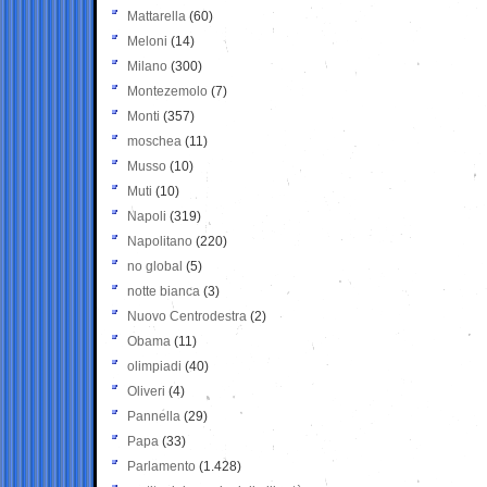
Mattarella
(60)
Meloni
(14)
Milano
(300)
Montezemolo
(7)
Monti
(357)
moschea
(11)
Musso
(10)
Muti
(10)
Napoli
(319)
Napolitano
(220)
no global
(5)
notte bianca
(3)
Nuovo Centrodestra
(2)
Obama
(11)
olimpiadi
(40)
Oliveri
(4)
Pannella
(29)
Papa
(33)
Parlamento
(1.428)