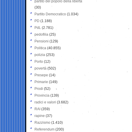
partito del popolo della libertà
(30)
Partito Democratico
(1.034)
PD
(1.188)
PdL
(2.781)
pedofilia
(25)
Pensioni
(129)
Politica
(40.855)
polizia
(253)
Porto
(12)
povertà
(502)
Presepe
(14)
Primarie
(149)
Prodi
(52)
Provincia
(139)
radici e valori
(3.682)
RAI
(359)
rapine
(37)
Razzismo
(1.410)
Referendum
(200)