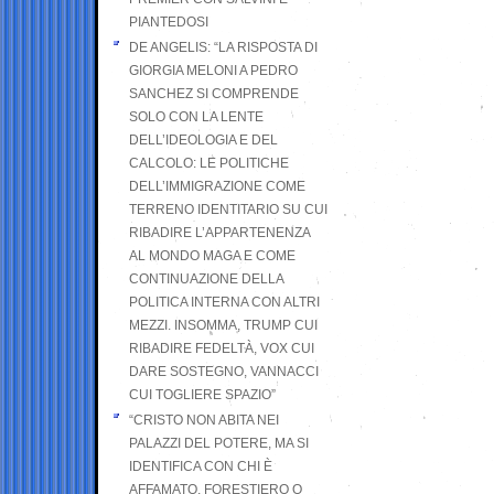
PIANTEDOSI
DE ANGELIS: “LA RISPOSTA DI
GIORGIA MELONI A PEDRO
SANCHEZ SI COMPRENDE
SOLO CON LA LENTE
DELL’IDEOLOGIA E DEL
CALCOLO: LE POLITICHE
DELL’IMMIGRAZIONE COME
TERRENO IDENTITARIO SU CUI
RIBADIRE L’APPARTENENZA
AL MONDO MAGA E COME
CONTINUAZIONE DELLA
POLITICA INTERNA CON ALTRI
MEZZI. INSOMMA, TRUMP CUI
RIBADIRE FEDELTÀ, VOX CUI
DARE SOSTEGNO, VANNACCI
CUI TOGLIERE SPAZIO”
“CRISTO NON ABITA NEI
PALAZZI DEL POTERE, MA SI
IDENTIFICA CON CHI È
AFFAMATO, FORESTIERO O