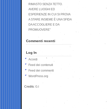
RIMASTO SENZA TETTO.
AVERE LUOGHI ED
ESPERIENZE IN CUI SI PROVA
A STARE INSIEME È UNA SFIDA
DA ACCOGLIERE E DA
PROMUOVERE”
Commenti recenti
Log In
Accedi
Feed dei contenuti
Feed dei commenti
WordPress.org
Credits:
G.I