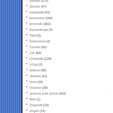
Stampa
(373)
Storace
(47)
subappalti
(31)
televisione
(244)
terremoto
(402)
thyssenkrupp
(3)
Tibet
(2)
tredicesima
(3)
Turismo
(62)
Udc
(64)
Università
(128)
V-Day
(2)
Veltroni
(30)
Vendola
(41)
Verdi
(16)
Vincenzi
(30)
violenza sulle donne
(342)
Web
(1)
Zingaretti
(10)
zingari
(14)