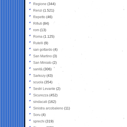
Regione
(344)
Renzi
(1.521)
Repetto
(46)
Rifiuti
(84)
rom
(13)
Roma
(1.125)
Rutelli
(9)
san gottardo
(4)
San Martino
(3)
San Miniato
(2)
sanità
(306)
Sarkozy
(43)
scuola
(354)
Sestri Levante
(2)
Sicurezza
(452)
sindacati
(162)
Sinistra arcobaleno
(11)
Soru
(4)
sprechi
(319)