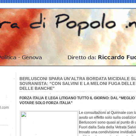
BERLUSCONI SPARA UN’ALTRA BORDATA MICIDIALE S
SOVRANISTA: “CON SALVINI E LA MELONI FUGA DELLE
DELLE BANCHE”
FORZA ITALIA E LEGA LITIGANO TUTTO IL GIORNO: DAL “MEGLI
VOTARE SOLO FORZA ITALIA”
il.com
Le consultazioni al Quirinale con
avuto un effetto solo sulla coalizio
Berlusconi sono quasi al punto di u
Fuori dalla Sala della Vetrata Sal
trovato una condivisione invidiabile