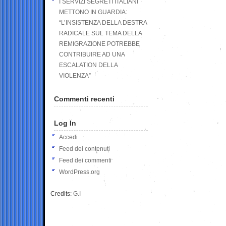
I SERVIZI SEGRETI ITALIANI
METTONO IN GUARDIA:
“L’INSISTENZA DELLA DESTRA
RADICALE SUL TEMA DELLA
REMIGRAZIONE POTREBBE
CONTRIBUIRE AD UNA
ESCALATION DELLA
VIOLENZA”
Commenti recenti
Log In
Accedi
Feed dei contenuti
Feed dei commenti
WordPress.org
Credits:
G.I