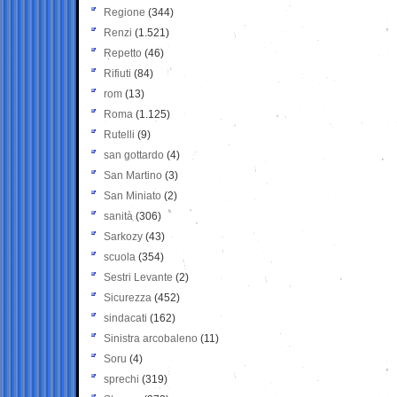
Regione
(344)
Renzi
(1.521)
Repetto
(46)
Rifiuti
(84)
rom
(13)
Roma
(1.125)
Rutelli
(9)
san gottardo
(4)
San Martino
(3)
San Miniato
(2)
sanità
(306)
Sarkozy
(43)
scuola
(354)
Sestri Levante
(2)
Sicurezza
(452)
sindacati
(162)
Sinistra arcobaleno
(11)
Soru
(4)
sprechi
(319)