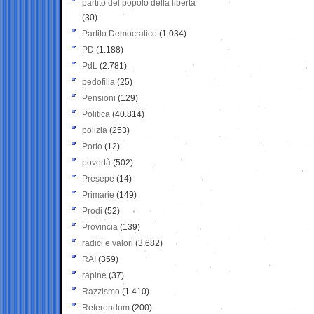
partito del popolo della libertà
(30)
Partito Democratico
(1.034)
PD
(1.188)
PdL
(2.781)
pedofilia
(25)
Pensioni
(129)
Politica
(40.814)
polizia
(253)
Porto
(12)
povertà
(502)
Presepe
(14)
Primarie
(149)
Prodi
(52)
Provincia
(139)
radici e valori
(3.682)
RAI
(359)
rapine
(37)
Razzismo
(1.410)
Referendum
(200)