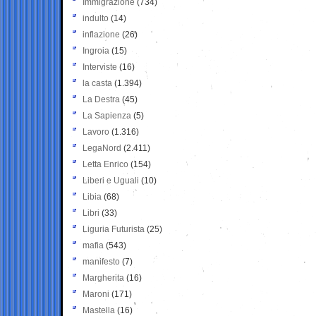
Immigrazione
(734)
indulto
(14)
inflazione
(26)
Ingroia
(15)
Interviste
(16)
la casta
(1.394)
La Destra
(45)
La Sapienza
(5)
Lavoro
(1.316)
LegaNord
(2.411)
Letta Enrico
(154)
Liberi e Uguali
(10)
Libia
(68)
Libri
(33)
Liguria Futurista
(25)
mafia
(543)
manifesto
(7)
Margherita
(16)
Maroni
(171)
Mastella
(16)