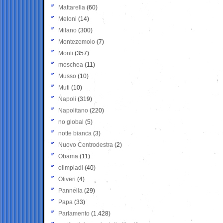
Mattarella
(60)
Meloni
(14)
Milano
(300)
Montezemolo
(7)
Monti
(357)
moschea
(11)
Musso
(10)
Muti
(10)
Napoli
(319)
Napolitano
(220)
no global
(5)
notte bianca
(3)
Nuovo Centrodestra
(2)
Obama
(11)
olimpiadi
(40)
Oliveri
(4)
Pannella
(29)
Papa
(33)
Parlamento
(1.428)