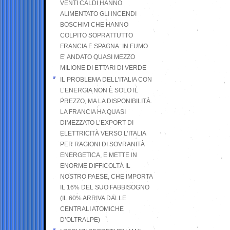
VENTI CALDI HANNO
ALIMENTATO GLI INCENDI
BOSCHIVI CHE HANNO
COLPITO SOPRATTUTTO
FRANCIA E SPAGNA: IN FUMO
E’ ANDATO QUASI MEZZO
MILIONE DI ETTARI DI VERDE
IL PROBLEMA DELL’ITALIA CON
L’ENERGIA NON È SOLO IL
PREZZO, MA LA DISPONIBILITÀ.
LA FRANCIA HA QUASI
DIMEZZATO L’EXPORT DI
ELETTRICITÀ VERSO L’ITALIA
PER RAGIONI DI SOVRANITÀ
ENERGETICA, E METTE IN
ENORME DIFFICOLTÀ IL
NOSTRO PAESE, CHE IMPORTA
IL 16% DEL SUO FABBISOGNO
(IL 60% ARRIVA DALLE
CENTRALI ATOMICHE
D’OLTRALPE)