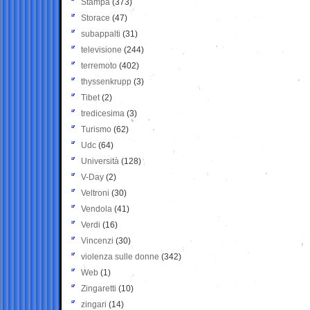
Stampa
(373)
Storace
(47)
subappalti
(31)
televisione
(244)
terremoto
(402)
thyssenkrupp
(3)
Tibet
(2)
tredicesima
(3)
Turismo
(62)
Udc
(64)
Università
(128)
V-Day
(2)
Veltroni
(30)
Vendola
(41)
Verdi
(16)
Vincenzi
(30)
violenza sulle donne
(342)
Web
(1)
Zingaretti
(10)
zingari
(14)