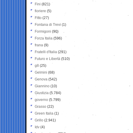
Fini
(821)
fioriere
(5)
Fitto
(27)
Fontana di Trevi
(1)
Formigoni
(90)
Forza Italia
(596)
frana
(9)
Fratelli d'Italia
(291)
Futuro e Libertà
(510)
g8
(25)
Gelmini
(68)
Genova
(542)
Giannino
(10)
Giustizia
(5.784)
governo
(5.799)
Grasso
(22)
Green Italia
(1)
Grillo
(2.941)
Idv
(4)