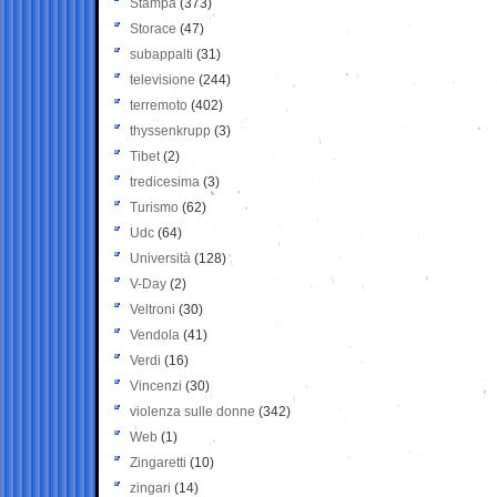
Stampa
(373)
Storace
(47)
subappalti
(31)
televisione
(244)
terremoto
(402)
thyssenkrupp
(3)
Tibet
(2)
tredicesima
(3)
Turismo
(62)
Udc
(64)
Università
(128)
V-Day
(2)
Veltroni
(30)
Vendola
(41)
Verdi
(16)
Vincenzi
(30)
violenza sulle donne
(342)
Web
(1)
Zingaretti
(10)
zingari
(14)