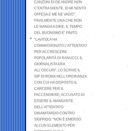
CANZONI DI DE ANDRÉ NON
C’ENTRA NIENTE. IO MI SENTO
OFFESA E ME NE VADO”:
FINALMENTE UNA CHE NON
LE MANDA A DIRE, IL TEMPO
DEL BUONISMO E’ FINITO
“LAVITOLA HA
COMMISSIONATO L’ATTENTATO
PER ACCRESCERE
POPOLARITÀ DI RANUCCI, IL
GIORNALISTA ERA
ALL’OSCURI”. LO SCRIVE IL
GIP DI ROMA NELL’ORDINANZA
CON CUI HA DISPOSTO IL
CARCERE PER IL
FACCENDIERE, ACCUSATO DI
ESSERE IL MANDANTE
DELL’ATTENTATO
DINAMITARDO CONTRO
SIGFRIDO: “NON È EMERSO
ALCUN ELEMENTO PER