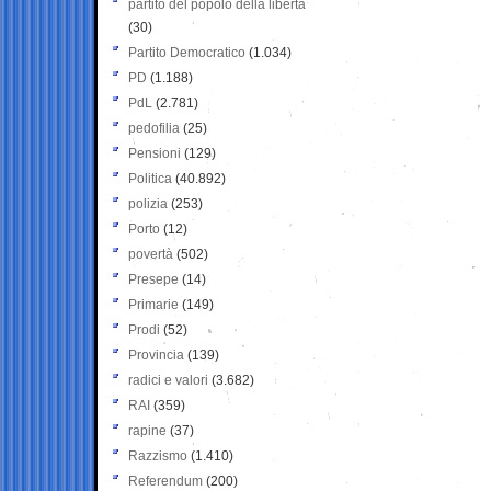
partito del popolo della libertà
(30)
Partito Democratico
(1.034)
PD
(1.188)
PdL
(2.781)
pedofilia
(25)
Pensioni
(129)
Politica
(40.892)
polizia
(253)
Porto
(12)
povertà
(502)
Presepe
(14)
Primarie
(149)
Prodi
(52)
Provincia
(139)
radici e valori
(3.682)
RAI
(359)
rapine
(37)
Razzismo
(1.410)
Referendum
(200)