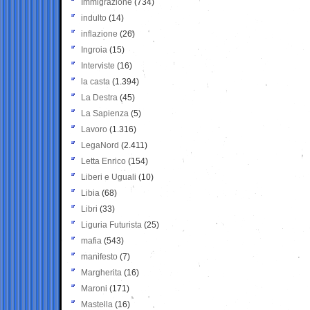
Immigrazione
(734)
indulto
(14)
inflazione
(26)
Ingroia
(15)
Interviste
(16)
la casta
(1.394)
La Destra
(45)
La Sapienza
(5)
Lavoro
(1.316)
LegaNord
(2.411)
Letta Enrico
(154)
Liberi e Uguali
(10)
Libia
(68)
Libri
(33)
Liguria Futurista
(25)
mafia
(543)
manifesto
(7)
Margherita
(16)
Maroni
(171)
Mastella
(16)