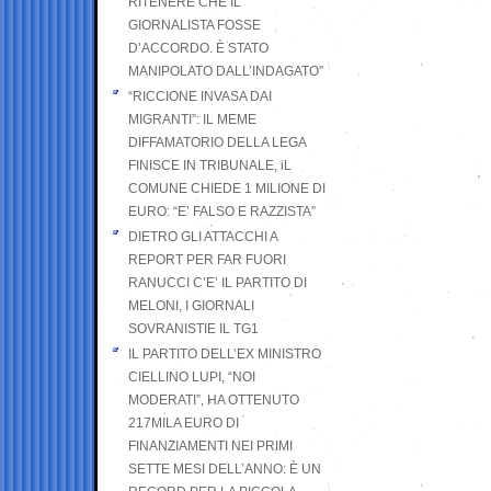
RITENERE CHE IL
GIORNALISTA FOSSE
D’ACCORDO. È STATO
MANIPOLATO DALL’INDAGATO”
“RICCIONE INVASA DAI
MIGRANTI”: IL MEME
DIFFAMATORIO DELLA LEGA
FINISCE IN TRIBUNALE, iL
COMUNE CHIEDE 1 MILIONE DI
EURO: “E’ FALSO E RAZZISTA”
DIETRO GLI ATTACCHI A
REPORT PER FAR FUORI
RANUCCI C’E’ IL PARTITO DI
MELONI, I GIORNALI
SOVRANISTIE IL TG1
IL PARTITO DELL’EX MINISTRO
CIELLINO LUPI, “NOI
MODERATI”, HA OTTENUTO
217MILA EURO DI
FINANZIAMENTI NEI PRIMI
SETTE MESI DELL’ANNO: È UN