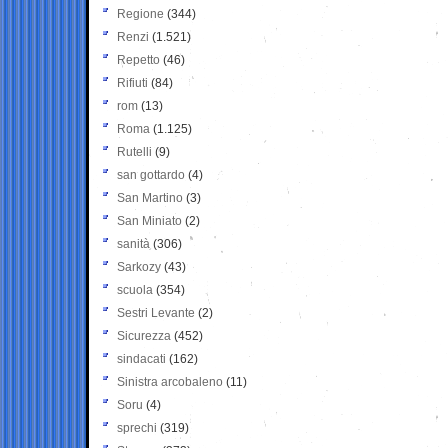
Regione
(344)
Renzi
(1.521)
Repetto
(46)
Rifiuti
(84)
rom
(13)
Roma
(1.125)
Rutelli
(9)
san gottardo
(4)
San Martino
(3)
San Miniato
(2)
sanità
(306)
Sarkozy
(43)
scuola
(354)
Sestri Levante
(2)
Sicurezza
(452)
sindacati
(162)
Sinistra arcobaleno
(11)
Soru
(4)
sprechi
(319)