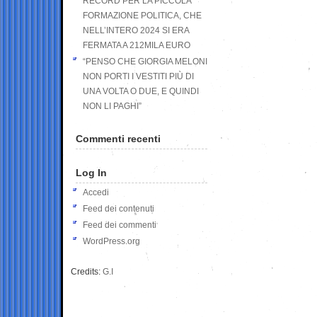
RECORD PER LA PICCOLA
FORMAZIONE POLITICA, CHE
NELL’INTERO 2024 SI ERA
FERMATA A 212MILA EURO
“PENSO CHE GIORGIA MELONI
NON PORTI I VESTITI PIÙ DI
UNA VOLTA O DUE, E QUINDI
NON LI PAGHI”
Commenti recenti
Log In
Accedi
Feed dei contenuti
Feed dei commenti
WordPress.org
Credits:
G.I