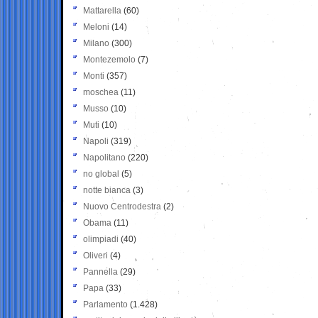
Mattarella
(60)
Meloni
(14)
Milano
(300)
Montezemolo
(7)
Monti
(357)
moschea
(11)
Musso
(10)
Muti
(10)
Napoli
(319)
Napolitano
(220)
no global
(5)
notte bianca
(3)
Nuovo Centrodestra
(2)
Obama
(11)
olimpiadi
(40)
Oliveri
(4)
Pannella
(29)
Papa
(33)
Parlamento
(1.428)