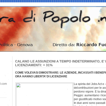
CALANO LE ASSUNZIONI A TEMPO INDETERMINATO, E’
LICENZIAMENTI: + 31%
COME VOLEVASI DIMOSTRARE: LE AZIENDE, INCASSATI I BENEFIC
ORA HANNO LIBERTA’ DI LICENZIARE
il.com
La spinta del Jobs Act e –
decontribuzioni per le a
perdono vigore. E la dina
Peggio: aumentano i lice
per giustificato motivo so
In due anni sono passati 