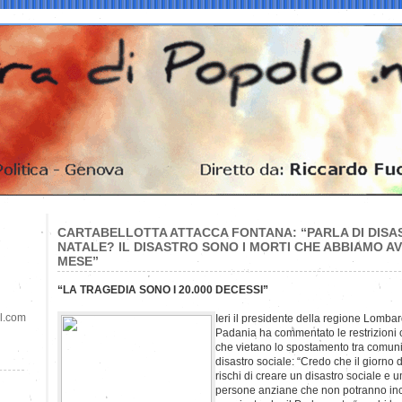
CARTABELLOTTA ATTACCA FONTANA: “PARLA DI DISA
NATALE? IL DISASTRO SONO I MORTI CHE ABBIAMO A
MESE”
“LA TRAGEDIA SONO I 20.000 DECESSI”
il.com
Ieri il presidente della regione Lombar
Padania ha commentato le restrizioni
che vietano lo spostamento tra comuni
disastro sociale: “Credo che il giorno 
rischi di creare un disastro sociale e 
persone anziane che non potranno incon