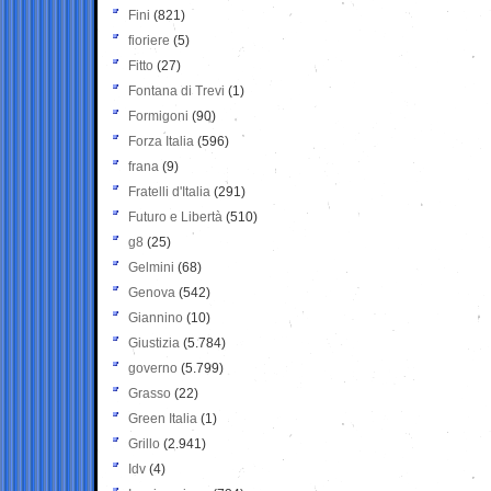
Fini
(821)
fioriere
(5)
Fitto
(27)
Fontana di Trevi
(1)
Formigoni
(90)
Forza Italia
(596)
frana
(9)
Fratelli d'Italia
(291)
Futuro e Libertà
(510)
g8
(25)
Gelmini
(68)
Genova
(542)
Giannino
(10)
Giustizia
(5.784)
governo
(5.799)
Grasso
(22)
Green Italia
(1)
Grillo
(2.941)
Idv
(4)