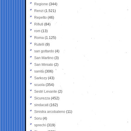
Regione
(344)
Renzi
(1.521)
Repetto
(46)
Rifiuti
(84)
rom
(13)
Roma
(1.125)
Rutelli
(9)
san gottardo
(4)
San Martino
(3)
San Miniato
(2)
sanità
(306)
Sarkozy
(43)
scuola
(354)
Sestri Levante
(2)
Sicurezza
(452)
sindacati
(162)
Sinistra arcobaleno
(11)
Soru
(4)
sprechi
(319)