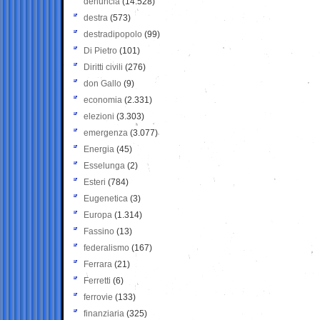
denuncia
(14.528)
destra
(573)
destradipopolo
(99)
Di Pietro
(101)
Diritti civili
(276)
don Gallo
(9)
economia
(2.331)
elezioni
(3.303)
emergenza
(3.077)
Energia
(45)
Esselunga
(2)
Esteri
(784)
Eugenetica
(3)
Europa
(1.314)
Fassino
(13)
federalismo
(167)
Ferrara
(21)
Ferretti
(6)
ferrovie
(133)
finanziaria
(325)