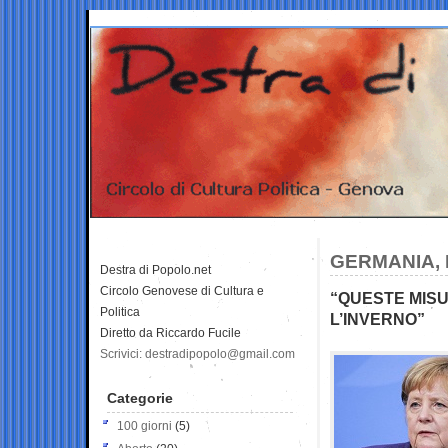
GERMANIA,
Destra di Popolo.net
Circolo Genovese di Cultura e
“QUESTE MISU
Politica
L’INVERNO”
Diretto da Riccardo Fucile
Scrivici: destradipopolo@gmail.com
Categorie
100 giorni
(5)