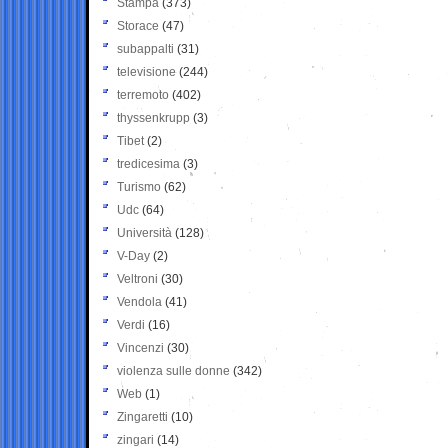
Stampa
(373)
Storace
(47)
subappalti
(31)
televisione
(244)
terremoto
(402)
thyssenkrupp
(3)
Tibet
(2)
tredicesima
(3)
Turismo
(62)
Udc
(64)
Università
(128)
V-Day
(2)
Veltroni
(30)
Vendola
(41)
Verdi
(16)
Vincenzi
(30)
violenza sulle donne
(342)
Web
(1)
Zingaretti
(10)
zingari
(14)