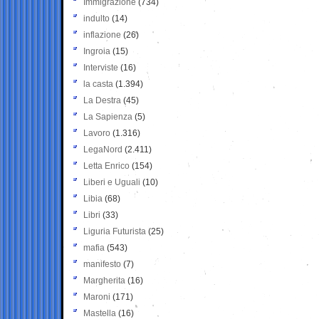
Immigrazione
(734)
indulto
(14)
inflazione
(26)
Ingroia
(15)
Interviste
(16)
la casta
(1.394)
La Destra
(45)
La Sapienza
(5)
Lavoro
(1.316)
LegaNord
(2.411)
Letta Enrico
(154)
Liberi e Uguali
(10)
Libia
(68)
Libri
(33)
Liguria Futurista
(25)
mafia
(543)
manifesto
(7)
Margherita
(16)
Maroni
(171)
Mastella
(16)