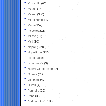
Mattarella
(60)
Meloni
(14)
Milano
(300)
Montezemolo
(7)
Monti
(357)
moschea
(11)
Musso
(10)
Muti
(10)
Napoli
(319)
Napolitano
(220)
no global
(5)
notte bianca
(3)
Nuovo Centrodestra
(2)
Obama
(11)
olimpiadi
(40)
Oliveri
(4)
Pannella
(29)
Papa
(33)
Parlamento
(1.428)