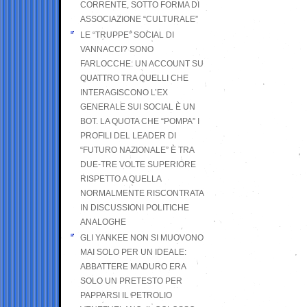
CORRENTE, SOTTO FORMA DI
ASSOCIAZIONE “CULTURALE”
LE “TRUPPE” SOCIAL DI
VANNACCI? SONO
FARLOCCHE: UN ACCOUNT SU
QUATTRO TRA QUELLI CHE
INTERAGISCONO L’EX
GENERALE SUI SOCIAL È UN
BOT. LA QUOTA CHE “POMPA” I
PROFILI DEL LEADER DI
“FUTURO NAZIONALE” È TRA
DUE-TRE VOLTE SUPERIORE
RISPETTO A QUELLA
NORMALMENTE RISCONTRATA
IN DISCUSSIONI POLITICHE
ANALOGHE
GLI YANKEE NON SI MUOVONO
MAI SOLO PER UN IDEALE:
ABBATTERE MADURO ERA
SOLO UN PRETESTO PER
PAPPARSI IL PETROLIO