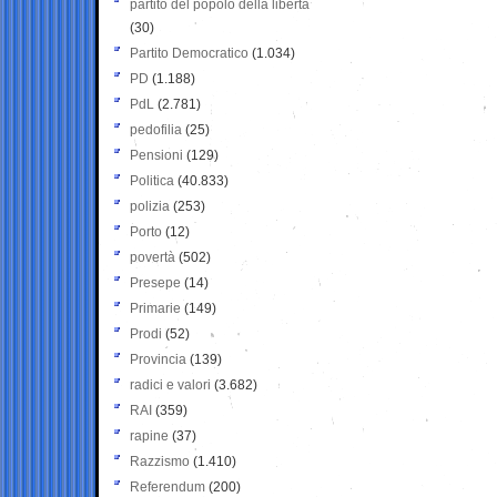
partito del popolo della libertà
(30)
Partito Democratico
(1.034)
PD
(1.188)
PdL
(2.781)
pedofilia
(25)
Pensioni
(129)
Politica
(40.833)
polizia
(253)
Porto
(12)
povertà
(502)
Presepe
(14)
Primarie
(149)
Prodi
(52)
Provincia
(139)
radici e valori
(3.682)
RAI
(359)
rapine
(37)
Razzismo
(1.410)
Referendum
(200)