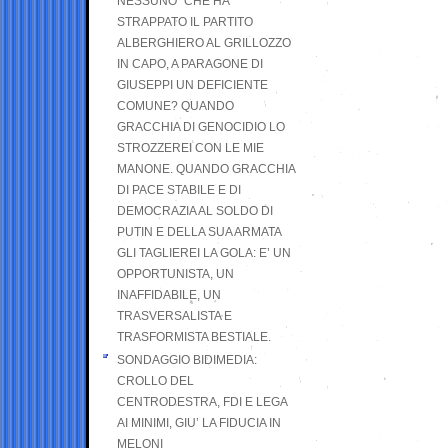
NESSUNO” CHE HA
STRAPPATO IL PARTITO
ALBERGHIERO AL GRILLOZZO
IN CAPO, A PARAGONE DI
GIUSEPPI UN DEFICIENTE
COMUNE? QUANDO
GRACCHIA DI GENOCIDIO LO
STROZZEREI CON LE MIE
MANONE. QUANDO GRACCHIA
DI PACE STABILE E DI
DEMOCRAZIA AL SOLDO DI
PUTIN E DELLA SUA ARMATA
GLI TAGLIEREI LA GOLA: E’ UN
OPPORTUNISTA, UN
INAFFIDABILE, UN
TRASVERSALISTA E
TRASFORMISTA BESTIALE.
SONDAGGIO BIDIMEDIA:
CROLLO DEL
CENTRODESTRA, FDI E LEGA
AI MINIMI, GIU’ LA FIDUCIA IN
MELONI