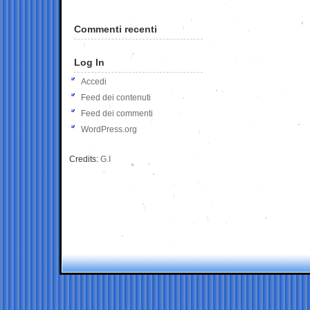
Commenti recenti
Log In
Accedi
Feed dei contenuti
Feed dei commenti
WordPress.org
Credits:
G.I