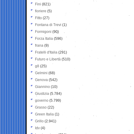
Fini
(821)
fioriere
(5)
Fitto
(27)
Fontana di Trevi
(1)
Formigoni
(90)
Forza Italia
(596)
frana
(9)
Fratelli d'Italia
(291)
Futuro e Libertà
(510)
g8
(25)
Gelmini
(68)
Genova
(542)
Giannino
(10)
Giustizia
(5.784)
governo
(5.799)
Grasso
(22)
Green Italia
(1)
Grillo
(2.941)
Idv
(4)