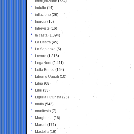
Immigrazione
(734)
indulto
(14)
inflazione
(26)
Ingroia
(15)
Interviste
(16)
la casta
(1.394)
La Destra
(45)
La Sapienza
(5)
Lavoro
(1.316)
LegaNord
(2.411)
Letta Enrico
(154)
Liberi e Uguali
(10)
Libia
(68)
Libri
(33)
Liguria Futurista
(25)
mafia
(543)
manifesto
(7)
Margherita
(16)
Maroni
(171)
Mastella
(16)