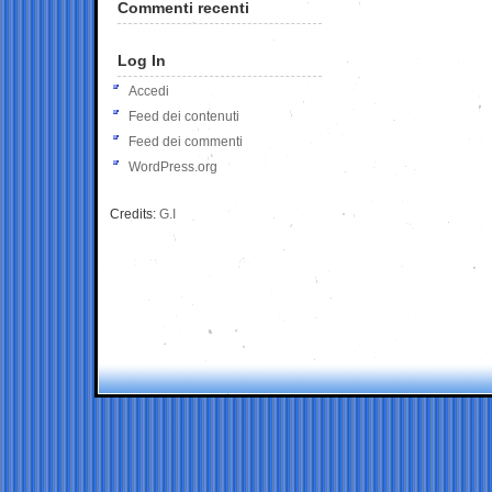
Commenti recenti
Log In
Accedi
Feed dei contenuti
Feed dei commenti
WordPress.org
Credits:
G.I