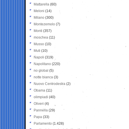
Mattarella
(60)
Meloni
(14)
Milano
(300)
Montezemolo
(7)
Monti
(357)
moschea
(11)
Musso
(10)
Muti
(10)
Napoli
(319)
Napolitano
(220)
no global
(5)
notte bianca
(3)
Nuovo Centrodestra
(2)
Obama
(11)
olimpiadi
(40)
Oliveri
(4)
Pannella
(29)
Papa
(33)
Parlamento
(1.428)