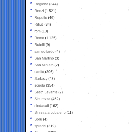
Regione
(344)
Renzi
(1.521)
Repetto
(46)
Rifiuti
(84)
rom
(13)
Roma
(1.125)
Rutelli
(9)
san gottardo
(4)
San Martino
(3)
San Miniato
(2)
sanità
(306)
Sarkozy
(43)
scuola
(354)
Sestri Levante
(2)
Sicurezza
(452)
sindacati
(162)
Sinistra arcobaleno
(11)
Soru
(4)
sprechi
(319)