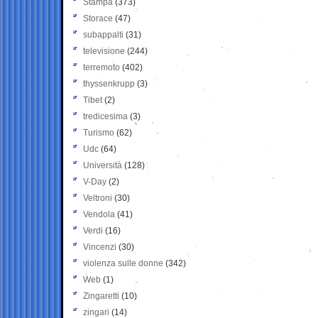
Stampa
(373)
Storace
(47)
subappalti
(31)
televisione
(244)
terremoto
(402)
thyssenkrupp
(3)
Tibet
(2)
tredicesima
(3)
Turismo
(62)
Udc
(64)
Università
(128)
V-Day
(2)
Veltroni
(30)
Vendola
(41)
Verdi
(16)
Vincenzi
(30)
violenza sulle donne
(342)
Web
(1)
Zingaretti
(10)
zingari
(14)