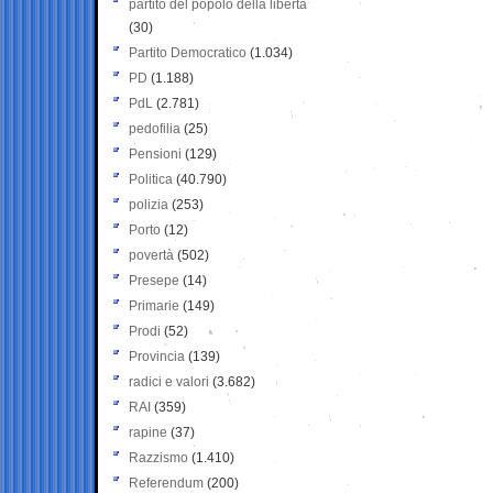
partito del popolo della libertà
(30)
Partito Democratico
(1.034)
PD
(1.188)
PdL
(2.781)
pedofilia
(25)
Pensioni
(129)
Politica
(40.790)
polizia
(253)
Porto
(12)
povertà
(502)
Presepe
(14)
Primarie
(149)
Prodi
(52)
Provincia
(139)
radici e valori
(3.682)
RAI
(359)
rapine
(37)
Razzismo
(1.410)
Referendum
(200)