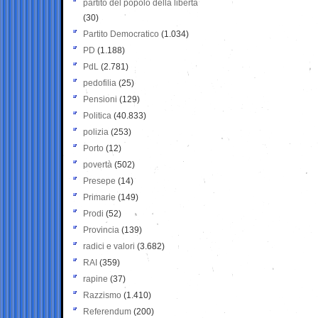
partito del popolo della libertà
(30)
Partito Democratico
(1.034)
PD
(1.188)
PdL
(2.781)
pedofilia
(25)
Pensioni
(129)
Politica
(40.833)
polizia
(253)
Porto
(12)
povertà
(502)
Presepe
(14)
Primarie
(149)
Prodi
(52)
Provincia
(139)
radici e valori
(3.682)
RAI
(359)
rapine
(37)
Razzismo
(1.410)
Referendum
(200)