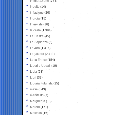
Immigrazione
(734)
indulto
(14)
inflazione
(26)
Ingroia
(15)
Interviste
(16)
la casta
(1.394)
La Destra
(45)
La Sapienza
(5)
Lavoro
(1.316)
LegaNord
(2.411)
Letta Enrico
(154)
Liberi e Uguali
(10)
Libia
(68)
Libri
(33)
Liguria Futurista
(25)
mafia
(543)
manifesto
(7)
Margherita
(16)
Maroni
(171)
Mastella
(16)