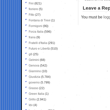
Fini
(821)
Leave a Rep
fioriere
(5)
Fitto
(27)
You must be
log
Fontana di Trevi
(1)
Formigoni
(90)
Forza Italia
(596)
frana
(9)
Fratelli d'Italia
(291)
Futuro e Libertà
(510)
g8
(25)
Gelmini
(68)
Genova
(542)
Giannino
(10)
Giustizia
(5.784)
governo
(5.799)
Grasso
(22)
Green Italia
(1)
Grillo
(2.941)
Idv
(4)