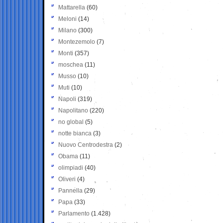
Mattarella
(60)
Meloni
(14)
Milano
(300)
Montezemolo
(7)
Monti
(357)
moschea
(11)
Musso
(10)
Muti
(10)
Napoli
(319)
Napolitano
(220)
no global
(5)
notte bianca
(3)
Nuovo Centrodestra
(2)
Obama
(11)
olimpiadi
(40)
Oliveri
(4)
Pannella
(29)
Papa
(33)
Parlamento
(1.428)