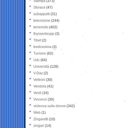
Stampa
(373)
Storace
(47)
subappalti
(31)
televisione
(244)
terremoto
(402)
thyssenkrupp
(3)
Tibet
(2)
tredicesima
(3)
Turismo
(62)
Udc
(64)
Università
(128)
V-Day
(2)
Veltroni
(30)
Vendola
(41)
Verdi
(16)
Vincenzi
(30)
violenza sulle donne
(342)
Web
(1)
Zingaretti
(10)
zingari
(14)