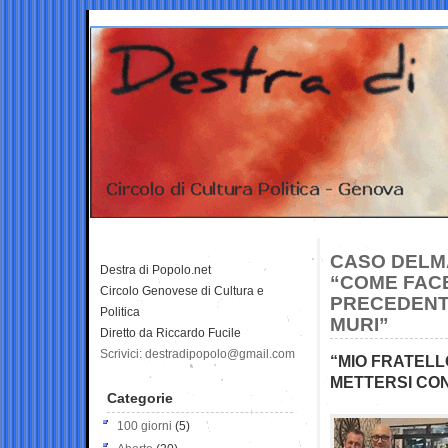
CASO DELMA
Destra di Popolo.net
“COME FAC
Circolo Genovese di Cultura e
PRECEDENTI
Politica
MURI”
Diretto da Riccardo Fucile
Scrivici: destradipopolo@gmail.com
“MIO FRATELLO
METTERSI CON
Categorie
100 giorni
(5)