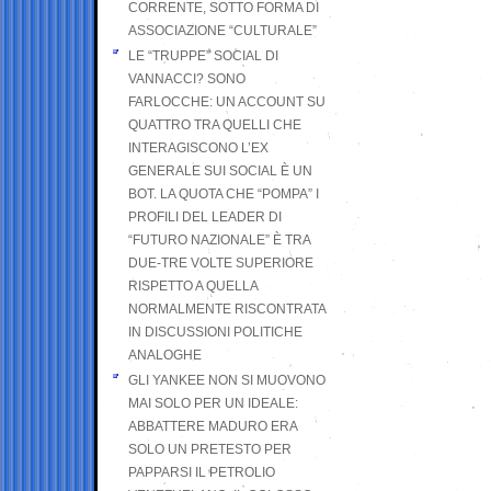
CORRENTE, SOTTO FORMA DI
ASSOCIAZIONE “CULTURALE”
LE “TRUPPE” SOCIAL DI
VANNACCI? SONO
FARLOCCHE: UN ACCOUNT SU
QUATTRO TRA QUELLI CHE
INTERAGISCONO L’EX
GENERALE SUI SOCIAL È UN
BOT. LA QUOTA CHE “POMPA” I
PROFILI DEL LEADER DI
“FUTURO NAZIONALE” È TRA
DUE-TRE VOLTE SUPERIORE
RISPETTO A QUELLA
NORMALMENTE RISCONTRATA
IN DISCUSSIONI POLITICHE
ANALOGHE
GLI YANKEE NON SI MUOVONO
MAI SOLO PER UN IDEALE:
ABBATTERE MADURO ERA
SOLO UN PRETESTO PER
PAPPARSI IL PETROLIO