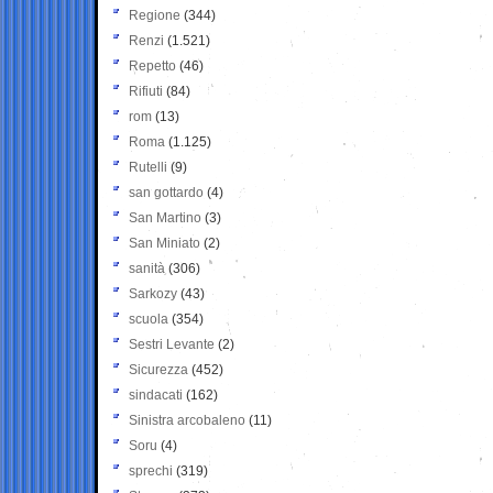
Regione
(344)
Renzi
(1.521)
Repetto
(46)
Rifiuti
(84)
rom
(13)
Roma
(1.125)
Rutelli
(9)
san gottardo
(4)
San Martino
(3)
San Miniato
(2)
sanità
(306)
Sarkozy
(43)
scuola
(354)
Sestri Levante
(2)
Sicurezza
(452)
sindacati
(162)
Sinistra arcobaleno
(11)
Soru
(4)
sprechi
(319)