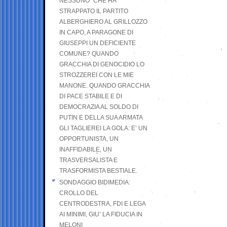
NESSUNO” CHE HA
STRAPPATO IL PARTITO
ALBERGHIERO AL GRILLOZZO
IN CAPO, A PARAGONE DI
GIUSEPPI UN DEFICIENTE
COMUNE? QUANDO
GRACCHIA DI GENOCIDIO LO
STROZZEREI CON LE MIE
MANONE. QUANDO GRACCHIA
DI PACE STABILE E DI
DEMOCRAZIA AL SOLDO DI
PUTIN E DELLA SUA ARMATA
GLI TAGLIEREI LA GOLA: E’ UN
OPPORTUNISTA, UN
INAFFIDABILE, UN
TRASVERSALISTA E
TRASFORMISTA BESTIALE.
SONDAGGIO BIDIMEDIA:
CROLLO DEL
CENTRODESTRA, FDI E LEGA
AI MINIMI, GIU’ LA FIDUCIA IN
MELONI