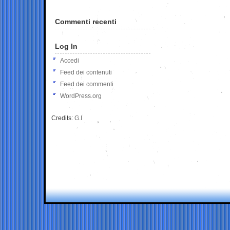
Commenti recenti
Log In
Accedi
Feed dei contenuti
Feed dei commenti
WordPress.org
Credits:
G.I