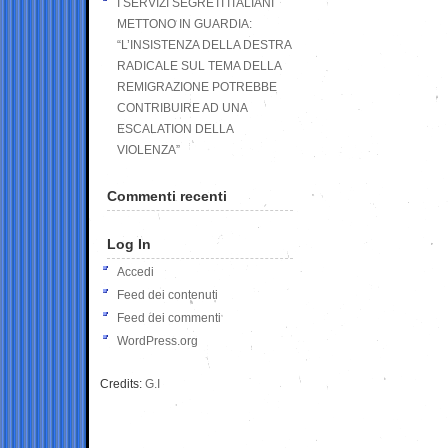
I SERVIZI SEGRETI ITALIANI
METTONO IN GUARDIA:
“L’INSISTENZA DELLA DESTRA
RADICALE SUL TEMA DELLA
REMIGRAZIONE POTREBBE
CONTRIBUIRE AD UNA
ESCALATION DELLA
VIOLENZA”
Commenti recenti
Log In
Accedi
Feed dei contenuti
Feed dei commenti
WordPress.org
Credits:
G.I