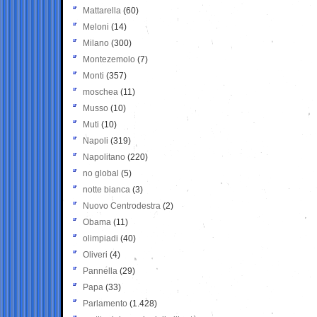
Mattarella
(60)
Meloni
(14)
Milano
(300)
Montezemolo
(7)
Monti
(357)
moschea
(11)
Musso
(10)
Muti
(10)
Napoli
(319)
Napolitano
(220)
no global
(5)
notte bianca
(3)
Nuovo Centrodestra
(2)
Obama
(11)
olimpiadi
(40)
Oliveri
(4)
Pannella
(29)
Papa
(33)
Parlamento
(1.428)