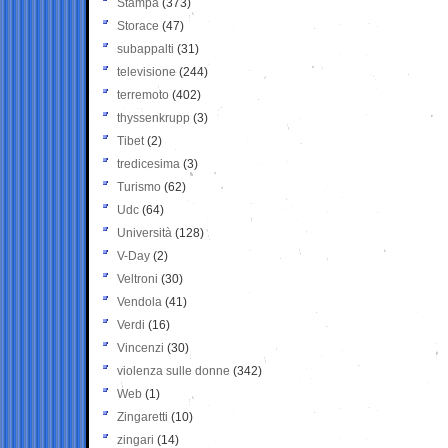
Stampa
(373)
Storace
(47)
subappalti
(31)
televisione
(244)
terremoto
(402)
thyssenkrupp
(3)
Tibet
(2)
tredicesima
(3)
Turismo
(62)
Udc
(64)
Università
(128)
V-Day
(2)
Veltroni
(30)
Vendola
(41)
Verdi
(16)
Vincenzi
(30)
violenza sulle donne
(342)
Web
(1)
Zingaretti
(10)
zingari
(14)