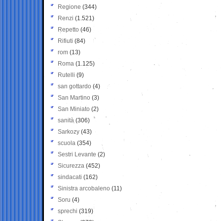
Regione
(344)
Renzi
(1.521)
Repetto
(46)
Rifiuti
(84)
rom
(13)
Roma
(1.125)
Rutelli
(9)
san gottardo
(4)
San Martino
(3)
San Miniato
(2)
sanità
(306)
Sarkozy
(43)
scuola
(354)
Sestri Levante
(2)
Sicurezza
(452)
sindacati
(162)
Sinistra arcobaleno
(11)
Soru
(4)
sprechi
(319)