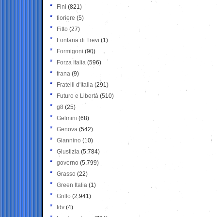
Fini
(821)
fioriere
(5)
Fitto
(27)
Fontana di Trevi
(1)
Formigoni
(90)
Forza Italia
(596)
frana
(9)
Fratelli d'Italia
(291)
Futuro e Libertà
(510)
g8
(25)
Gelmini
(68)
Genova
(542)
Giannino
(10)
Giustizia
(5.784)
governo
(5.799)
Grasso
(22)
Green Italia
(1)
Grillo
(2.941)
Idv
(4)