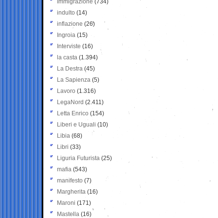
Immigrazione
(734)
indulto
(14)
inflazione
(26)
Ingroia
(15)
Interviste
(16)
la casta
(1.394)
La Destra
(45)
La Sapienza
(5)
Lavoro
(1.316)
LegaNord
(2.411)
Letta Enrico
(154)
Liberi e Uguali
(10)
Libia
(68)
Libri
(33)
Liguria Futurista
(25)
mafia
(543)
manifesto
(7)
Margherita
(16)
Maroni
(171)
Mastella
(16)