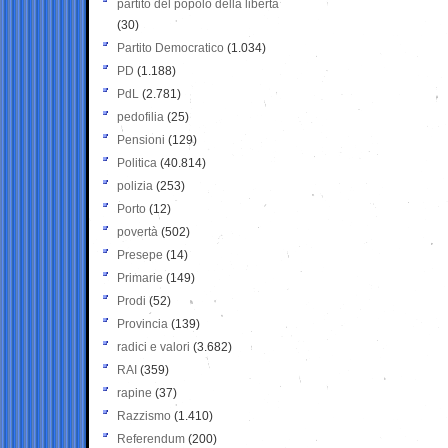
partito del popolo della libertà
(30)
Partito Democratico
(1.034)
PD
(1.188)
PdL
(2.781)
pedofilia
(25)
Pensioni
(129)
Politica
(40.814)
polizia
(253)
Porto
(12)
povertà
(502)
Presepe
(14)
Primarie
(149)
Prodi
(52)
Provincia
(139)
radici e valori
(3.682)
RAI
(359)
rapine
(37)
Razzismo
(1.410)
Referendum
(200)