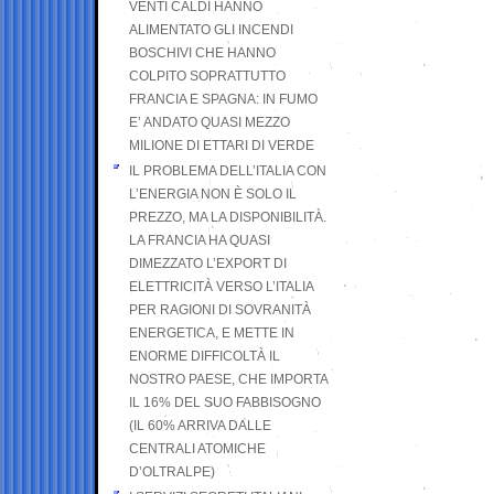
VENTI CALDI HANNO
ALIMENTATO GLI INCENDI
BOSCHIVI CHE HANNO
COLPITO SOPRATTUTTO
FRANCIA E SPAGNA: IN FUMO
E’ ANDATO QUASI MEZZO
MILIONE DI ETTARI DI VERDE
IL PROBLEMA DELL’ITALIA CON
L’ENERGIA NON È SOLO IL
PREZZO, MA LA DISPONIBILITÀ.
LA FRANCIA HA QUASI
DIMEZZATO L’EXPORT DI
ELETTRICITÀ VERSO L’ITALIA
PER RAGIONI DI SOVRANITÀ
ENERGETICA, E METTE IN
ENORME DIFFICOLTÀ IL
NOSTRO PAESE, CHE IMPORTA
IL 16% DEL SUO FABBISOGNO
(IL 60% ARRIVA DALLE
CENTRALI ATOMICHE
D’OLTRALPE)