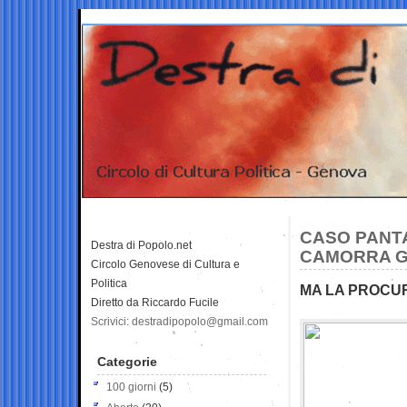
CASO PANTA
Destra di Popolo.net
CAMORRA GL
Circolo Genovese di Cultura e
Politica
MA LA PROCUR
Diretto da Riccardo Fucile
Scrivici: destradipopolo@gmail.com
Categorie
100 giorni
(5)