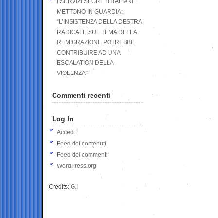
I SERVIZI SEGRETI ITALIANI
METTONO IN GUARDIA:
“L’INSISTENZA DELLA DESTRA
RADICALE SUL TEMA DELLA
REMIGRAZIONE POTREBBE
CONTRIBUIRE AD UNA
ESCALATION DELLA
VIOLENZA”
Commenti recenti
Log In
Accedi
Feed dei contenuti
Feed dei commenti
WordPress.org
Credits:
G.I