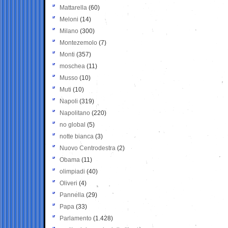
Mattarella
(60)
Meloni
(14)
Milano
(300)
Montezemolo
(7)
Monti
(357)
moschea
(11)
Musso
(10)
Muti
(10)
Napoli
(319)
Napolitano
(220)
no global
(5)
notte bianca
(3)
Nuovo Centrodestra
(2)
Obama
(11)
olimpiadi
(40)
Oliveri
(4)
Pannella
(29)
Papa
(33)
Parlamento
(1.428)