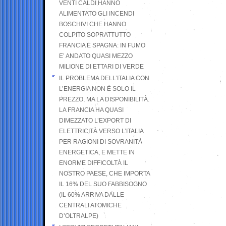
VENTI CALDI HANNO
ALIMENTATO GLI INCENDI
BOSCHIVI CHE HANNO
COLPITO SOPRATTUTTO
FRANCIA E SPAGNA: IN FUMO
E’ ANDATO QUASI MEZZO
MILIONE DI ETTARI DI VERDE
IL PROBLEMA DELL’ITALIA CON
L’ENERGIA NON È SOLO IL
PREZZO, MA LA DISPONIBILITÀ.
LA FRANCIA HA QUASI
DIMEZZATO L’EXPORT DI
ELETTRICITÀ VERSO L’ITALIA
PER RAGIONI DI SOVRANITÀ
ENERGETICA, E METTE IN
ENORME DIFFICOLTÀ IL
NOSTRO PAESE, CHE IMPORTA
IL 16% DEL SUO FABBISOGNO
(IL 60% ARRIVA DALLE
CENTRALI ATOMICHE
D’OLTRALPE)