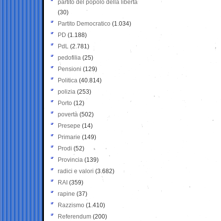
partito del popolo della libertà
(30)
Partito Democratico
(1.034)
PD
(1.188)
PdL
(2.781)
pedofilia
(25)
Pensioni
(129)
Politica
(40.814)
polizia
(253)
Porto
(12)
povertà
(502)
Presepe
(14)
Primarie
(149)
Prodi
(52)
Provincia
(139)
radici e valori
(3.682)
RAI
(359)
rapine
(37)
Razzismo
(1.410)
Referendum
(200)