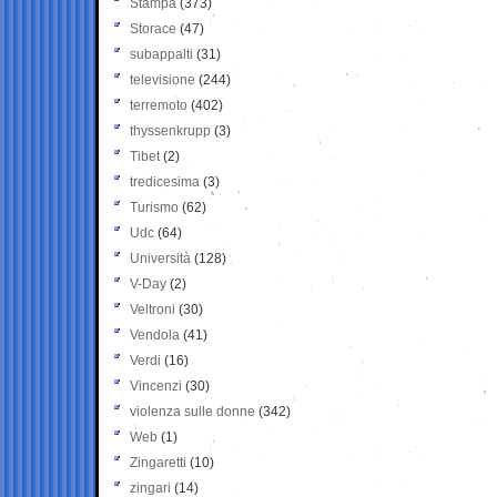
Stampa
(373)
Storace
(47)
subappalti
(31)
televisione
(244)
terremoto
(402)
thyssenkrupp
(3)
Tibet
(2)
tredicesima
(3)
Turismo
(62)
Udc
(64)
Università
(128)
V-Day
(2)
Veltroni
(30)
Vendola
(41)
Verdi
(16)
Vincenzi
(30)
violenza sulle donne
(342)
Web
(1)
Zingaretti
(10)
zingari
(14)