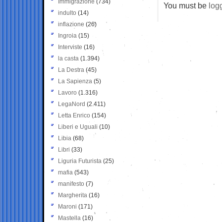
Immigrazione
(734)
You must be
log
indulto
(14)
inflazione
(26)
Ingroia
(15)
Interviste
(16)
la casta
(1.394)
La Destra
(45)
La Sapienza
(5)
Lavoro
(1.316)
LegaNord
(2.411)
Letta Enrico
(154)
Liberi e Uguali
(10)
Libia
(68)
Libri
(33)
Liguria Futurista
(25)
mafia
(543)
manifesto
(7)
Margherita
(16)
Maroni
(171)
Mastella
(16)