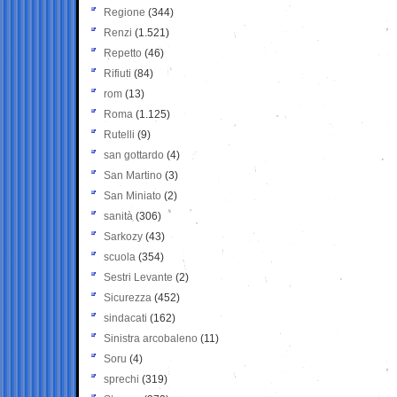
Regione
(344)
Renzi
(1.521)
Repetto
(46)
Rifiuti
(84)
rom
(13)
Roma
(1.125)
Rutelli
(9)
san gottardo
(4)
San Martino
(3)
San Miniato
(2)
sanità
(306)
Sarkozy
(43)
scuola
(354)
Sestri Levante
(2)
Sicurezza
(452)
sindacati
(162)
Sinistra arcobaleno
(11)
Soru
(4)
sprechi
(319)