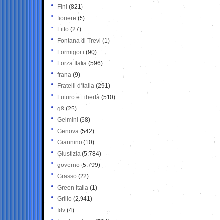
Fini
(821)
fioriere
(5)
Fitto
(27)
Fontana di Trevi
(1)
Formigoni
(90)
Forza Italia
(596)
frana
(9)
Fratelli d'Italia
(291)
Futuro e Libertà
(510)
g8
(25)
Gelmini
(68)
Genova
(542)
Giannino
(10)
Giustizia
(5.784)
governo
(5.799)
Grasso
(22)
Green Italia
(1)
Grillo
(2.941)
Idv
(4)