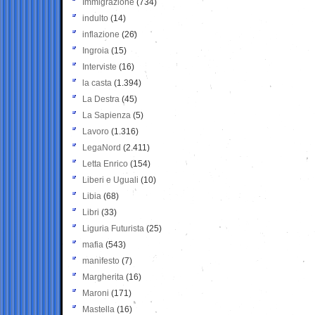
Immigrazione
(734)
indulto
(14)
inflazione
(26)
Ingroia
(15)
Interviste
(16)
la casta
(1.394)
La Destra
(45)
La Sapienza
(5)
Lavoro
(1.316)
LegaNord
(2.411)
Letta Enrico
(154)
Liberi e Uguali
(10)
Libia
(68)
Libri
(33)
Liguria Futurista
(25)
mafia
(543)
manifesto
(7)
Margherita
(16)
Maroni
(171)
Mastella
(16)