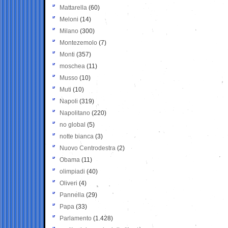
Mattarella
(60)
Meloni
(14)
Milano
(300)
Montezemolo
(7)
Monti
(357)
moschea
(11)
Musso
(10)
Muti
(10)
Napoli
(319)
Napolitano
(220)
no global
(5)
notte bianca
(3)
Nuovo Centrodestra
(2)
Obama
(11)
olimpiadi
(40)
Oliveri
(4)
Pannella
(29)
Papa
(33)
Parlamento
(1.428)