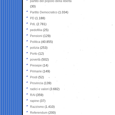
partito del popolo della libertà
(30)
Partito Democratico
(1.034)
PD
(1.188)
PdL
(2.781)
pedofilia
(25)
Pensioni
(129)
Politica
(40.855)
polizia
(253)
Porto
(12)
povertà
(502)
Presepe
(14)
Primarie
(149)
Prodi
(52)
Provincia
(139)
radici e valori
(3.682)
RAI
(359)
rapine
(37)
Razzismo
(1.410)
Referendum
(200)