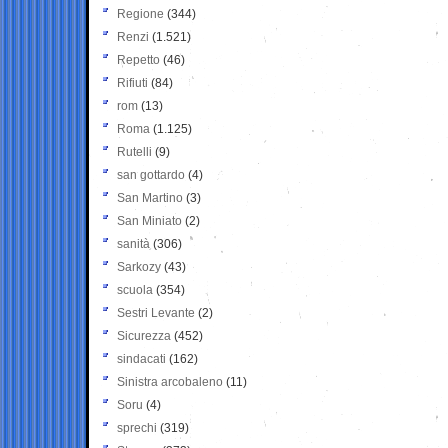
Regione
(344)
Renzi
(1.521)
Repetto
(46)
Rifiuti
(84)
rom
(13)
Roma
(1.125)
Rutelli
(9)
san gottardo
(4)
San Martino
(3)
San Miniato
(2)
sanità
(306)
Sarkozy
(43)
scuola
(354)
Sestri Levante
(2)
Sicurezza
(452)
sindacati
(162)
Sinistra arcobaleno
(11)
Soru
(4)
sprechi
(319)