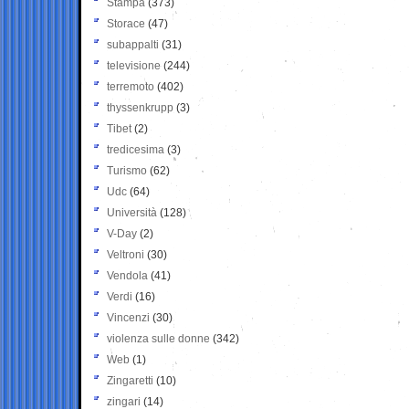
Stampa
(373)
Storace
(47)
subappalti
(31)
televisione
(244)
terremoto
(402)
thyssenkrupp
(3)
Tibet
(2)
tredicesima
(3)
Turismo
(62)
Udc
(64)
Università
(128)
V-Day
(2)
Veltroni
(30)
Vendola
(41)
Verdi
(16)
Vincenzi
(30)
violenza sulle donne
(342)
Web
(1)
Zingaretti
(10)
zingari
(14)