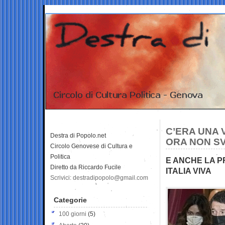
C’ERA UNA 
Destra di Popolo.net
ORA NON SV
Circolo Genovese di Cultura e
Politica
E ANCHE LA P
Diretto da Riccardo Fucile
ITALIA VIVA
Scrivici: destradipopolo@gmail.com
Categorie
100 giorni
(5)