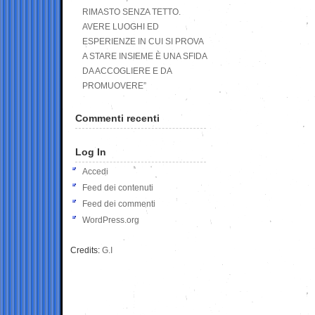
RIMASTO SENZA TETTO.
AVERE LUOGHI ED
ESPERIENZE IN CUI SI PROVA
A STARE INSIEME È UNA SFIDA
DA ACCOGLIERE E DA
PROMUOVERE”
Commenti recenti
Log In
Accedi
Feed dei contenuti
Feed dei commenti
WordPress.org
Credits:
G.I