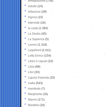
Immigrazione
(734)
indulto
(14)
inflazione
(26)
Ingroia
(15)
Interviste
(16)
la casta
(1.394)
La Destra
(45)
La Sapienza
(5)
Lavoro
(1.316)
LegaNord
(2.411)
Letta Enrico
(154)
Liberi e Uguali
(10)
Libia
(68)
Libri
(33)
Liguria Futurista
(25)
mafia
(543)
manifesto
(7)
Margherita
(16)
Maroni
(171)
Mastella
(16)