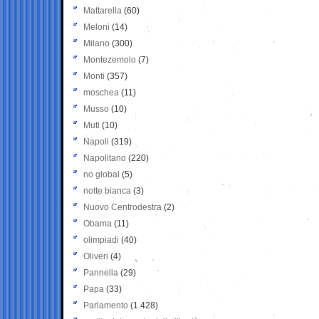
Mattarella
(60)
Meloni
(14)
Milano
(300)
Montezemolo
(7)
Monti
(357)
moschea
(11)
Musso
(10)
Muti
(10)
Napoli
(319)
Napolitano
(220)
no global
(5)
notte bianca
(3)
Nuovo Centrodestra
(2)
Obama
(11)
olimpiadi
(40)
Oliveri
(4)
Pannella
(29)
Papa
(33)
Parlamento
(1.428)