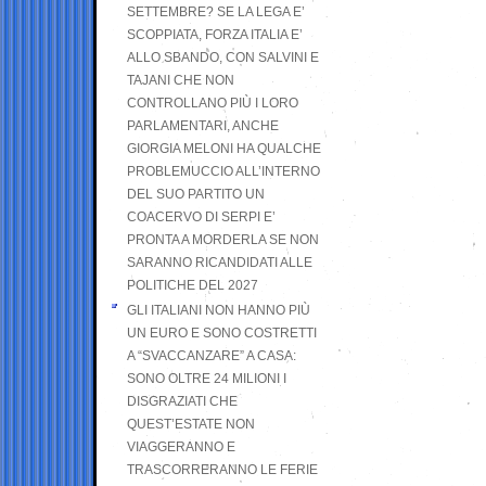
SETTEMBRE? SE LA LEGA E’
SCOPPIATA, FORZA ITALIA E’
ALLO SBANDO, CON SALVINI E
TAJANI CHE NON
CONTROLLANO PIÙ I LORO
PARLAMENTARI, ANCHE
GIORGIA MELONI HA QUALCHE
PROBLEMUCCIO ALL’INTERNO
DEL SUO PARTITO UN
COACERVO DI SERPI E’
PRONTA A MORDERLA SE NON
SARANNO RICANDIDATI ALLE
POLITICHE DEL 2027
GLI ITALIANI NON HANNO PIÙ
UN EURO E SONO COSTRETTI
A “SVACCANZARE” A CASA:
SONO OLTRE 24 MILIONI I
DISGRAZIATI CHE
QUEST’ESTATE NON
VIAGGERANNO E
TRASCORRERANNO LE FERIE