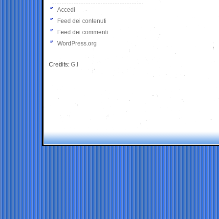
Accedi
Feed dei contenuti
Feed dei commenti
WordPress.org
Credits:
G.I