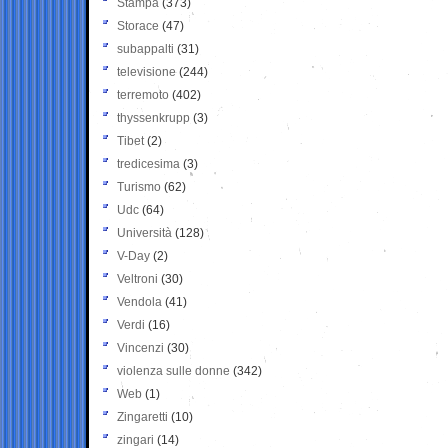
Stampa
(373)
Storace
(47)
subappalti
(31)
televisione
(244)
terremoto
(402)
thyssenkrupp
(3)
Tibet
(2)
tredicesima
(3)
Turismo
(62)
Udc
(64)
Università
(128)
V-Day
(2)
Veltroni
(30)
Vendola
(41)
Verdi
(16)
Vincenzi
(30)
violenza sulle donne
(342)
Web
(1)
Zingaretti
(10)
zingari
(14)