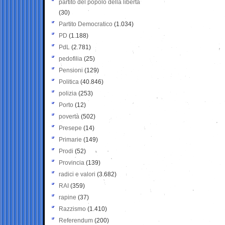
partito del popolo della libertà
(30)
Partito Democratico
(1.034)
PD
(1.188)
PdL
(2.781)
pedofilia
(25)
Pensioni
(129)
Politica
(40.846)
polizia
(253)
Porto
(12)
povertà
(502)
Presepe
(14)
Primarie
(149)
Prodi
(52)
Provincia
(139)
radici e valori
(3.682)
RAI
(359)
rapine
(37)
Razzismo
(1.410)
Referendum
(200)