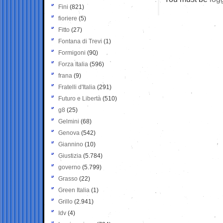
Fini
(821)
fioriere
(5)
Fitto
(27)
Fontana di Trevi
(1)
Formigoni
(90)
Forza Italia
(596)
frana
(9)
Fratelli d'Italia
(291)
Futuro e Libertà
(510)
g8
(25)
Gelmini
(68)
Genova
(542)
Giannino
(10)
Giustizia
(5.784)
governo
(5.799)
Grasso
(22)
Green Italia
(1)
Grillo
(2.941)
Idv
(4)