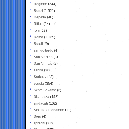
Regione
(344)
Renzi
(1.521)
Repetto
(46)
Rifiuti
(84)
rom
(13)
Roma
(1.125)
Rutelli
(9)
san gottardo
(4)
San Martino
(3)
San Miniato
(2)
sanità
(306)
Sarkozy
(43)
scuola
(354)
Sestri Levante
(2)
Sicurezza
(452)
sindacati
(162)
Sinistra arcobaleno
(11)
Soru
(4)
sprechi
(319)