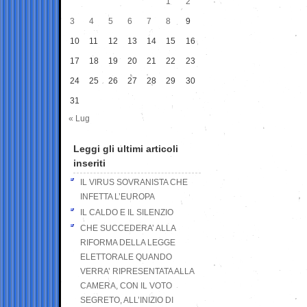
1
2
3
4
5
6
7
8
9
10
11
12
13
14
15
16
17
18
19
20
21
22
23
24
25
26
27
28
29
30
31
« Lug
Leggi gli ultimi articoli
inseriti
IL VIRUS SOVRANISTA CHE
INFETTA L’EUROPA
IL CALDO E IL SILENZIO
CHE SUCCEDERA’ ALLA
RIFORMA DELLA LEGGE
ELETTORALE QUANDO
VERRA’ RIPRESENTATA ALLA
CAMERA, CON IL VOTO
SEGRETO, ALL’INIZIO DI