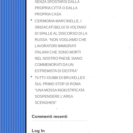
SENZA SPOSTARSI DALLA
PROPRIA CITTÀ O DALLA
PROPRIA CASA
CERIMONIA MARCINELLE, I
SINDACATI BELGI SI VOLTANO
DI SPALLE AL DISCORSO DI LA
RUSSA: “NON VOGLIAMO CHE
LAVORATORI IMMIGRATI
ITALIANI CHE SONO MORTI
NEL NOSTRO PAESE SIANO
COMMEMORATI DA UN
ESTREMISTA DI DESTRA”
TUTTI I DUBBI DI BRUXELLES
SUL PRIMO STOP DI ROMA
“UNA MOSSA INGIUSTIFICATA
SOSPENDERE L’AREA
SCENGHEN”
Commenti recenti
Log In