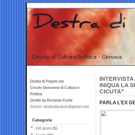
INTERVISTA
Destra di Popolo.net
INIQUA LA 
Circolo Genovese di Cultura e
CICUTA”
Politica
Diretto da Riccardo Fucile
PARLA L’EX D
Scrivici: destradipopolo@gmail.com
Categorie
100 giorni
(5)