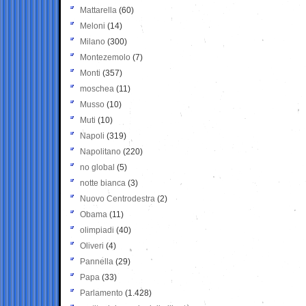
Mattarella
(60)
Meloni
(14)
Milano
(300)
Montezemolo
(7)
Monti
(357)
moschea
(11)
Musso
(10)
Muti
(10)
Napoli
(319)
Napolitano
(220)
no global
(5)
notte bianca
(3)
Nuovo Centrodestra
(2)
Obama
(11)
olimpiadi
(40)
Oliveri
(4)
Pannella
(29)
Papa
(33)
Parlamento
(1.428)