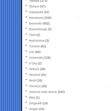
Stampa
(373)
Storace
(47)
subappalti
(31)
televisione
(244)
terremoto
(402)
thyssenkrupp
(3)
Tibet
(2)
tredicesima
(3)
Turismo
(62)
Udc
(64)
Università
(128)
V-Day
(2)
Veltroni
(30)
Vendola
(41)
Verdi
(16)
Vincenzi
(30)
violenza sulle donne
(342)
Web
(1)
Zingaretti
(10)
zingari
(14)