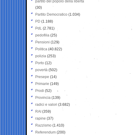
partito del popolo della libertà
(30)
Partito Democratico
(1.034)
PD
(1.188)
PdL
(2.781)
pedofilia
(25)
Pensioni
(129)
Politica
(40.822)
polizia
(253)
Porto
(12)
povertà
(502)
Presepe
(14)
Primarie
(149)
Prodi
(52)
Provincia
(139)
radici e valori
(3.682)
RAI
(359)
rapine
(37)
Razzismo
(1.410)
Referendum
(200)