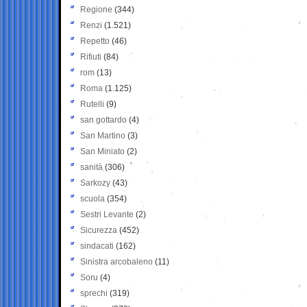
Regione
(344)
Renzi
(1.521)
Repetto
(46)
Rifiuti
(84)
rom
(13)
Roma
(1.125)
Rutelli
(9)
san gottardo
(4)
San Martino
(3)
San Miniato
(2)
sanità
(306)
Sarkozy
(43)
scuola
(354)
Sestri Levante
(2)
Sicurezza
(452)
sindacati
(162)
Sinistra arcobaleno
(11)
Soru
(4)
sprechi
(319)