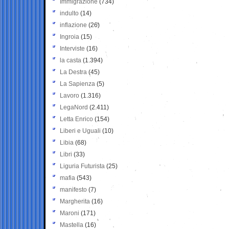
Immigrazione
(734)
indulto
(14)
inflazione
(26)
Ingroia
(15)
Interviste
(16)
la casta
(1.394)
La Destra
(45)
La Sapienza
(5)
Lavoro
(1.316)
LegaNord
(2.411)
Letta Enrico
(154)
Liberi e Uguali
(10)
Libia
(68)
Libri
(33)
Liguria Futurista
(25)
mafia
(543)
manifesto
(7)
Margherita
(16)
Maroni
(171)
Mastella
(16)