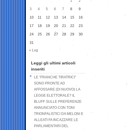
1
2
3
4
5
6
7
8
9
10
11
12
13
14
15
16
17
18
19
20
21
22
23
24
25
26
27
28
29
30
31
« Lug
Leggi gli ultimi articoli
inseriti
LE “FRANCHE TIRATRICI”
SONO PRONTE AD
AFFOSSARE (DI NUOVO) LA
LEGGE ELETTORALE? IL
BLUFF SULLE PREFERENZE
ANNUNCIATO CON TONI
TRIONFALISTICI DA MELONI E
ALLEATI FA INCAZZARE LE
PARLAMENTARI DEL