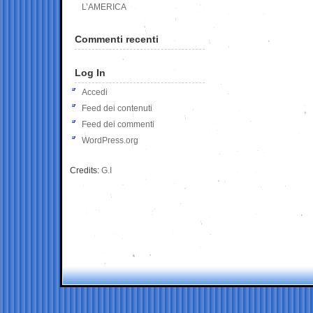
L’AMERICA
Commenti recenti
Log In
Accedi
Feed dei contenuti
Feed dei commenti
WordPress.org
Credits:
G.I