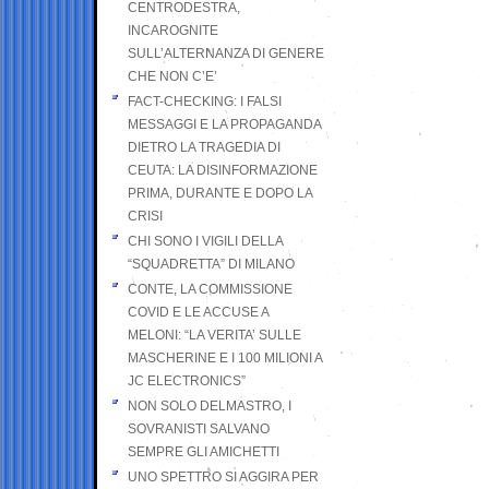
CENTRODESTRA,
INCAROGNITE
SULL’ALTERNANZA DI GENERE
CHE NON C’E’
FACT-CHECKING: I FALSI
MESSAGGI E LA PROPAGANDA
DIETRO LA TRAGEDIA DI
CEUTA: LA DISINFORMAZIONE
PRIMA, DURANTE E DOPO LA
CRISI
CHI SONO I VIGILI DELLA
“SQUADRETTA” DI MILANO
CONTE, LA COMMISSIONE
COVID E LE ACCUSE A
MELONI: “LA VERITA’ SULLE
MASCHERINE E I 100 MILIONI A
JC ELECTRONICS”
NON SOLO DELMASTRO, I
SOVRANISTI SALVANO
SEMPRE GLI AMICHETTI
UNO SPETTRO SI AGGIRA PER