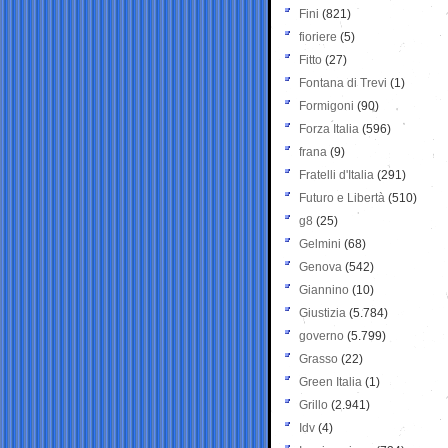
Fini
(821)
fioriere
(5)
Fitto
(27)
Fontana di Trevi
(1)
Formigoni
(90)
Forza Italia
(596)
frana
(9)
Fratelli d'Italia
(291)
Futuro e Libertà
(510)
g8
(25)
Gelmini
(68)
Genova
(542)
Giannino
(10)
Giustizia
(5.784)
governo
(5.799)
Grasso
(22)
Green Italia
(1)
Grillo
(2.941)
Idv
(4)