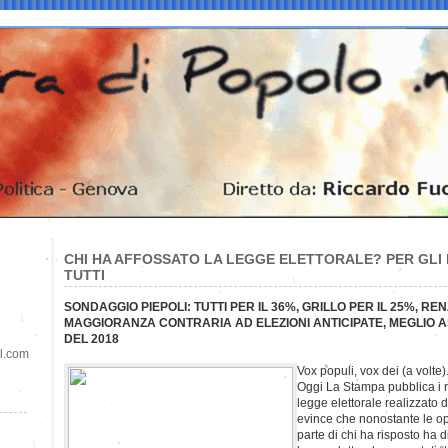
CHI HA AFFOSSATO LA LEGGE ELETTORALE? PER GLI I
TUTTI
SONDAGGIO PIEPOLI: TUTTI PER IL 36%, GRILLO PER IL 25%, REN
MAGGIORANZA CONTRARIA AD ELEZIONI ANTICIPATE, MEGLIO 
DEL 2018
il.com
Vox populi, vox dei (a volte)
Oggi La Stampa pubblica i ri
legge elettorale realizzato da
evince che nonostante le 
parte di chi ha risposto ha 