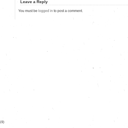
Leave a Reply
You must be
logged in
to post a comment.
)
19)