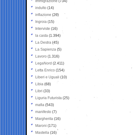
Immigrazione
(734)
indulto
(14)
inflazione
(26)
Ingroia
(15)
Interviste
(16)
la casta
(1.394)
La Destra
(45)
La Sapienza
(5)
Lavoro
(1.316)
LegaNord
(2.411)
Letta Enrico
(154)
Liberi e Uguali
(10)
Libia
(68)
Libri
(33)
Liguria Futurista
(25)
mafia
(543)
manifesto
(7)
Margherita
(16)
Maroni
(171)
Mastella
(16)