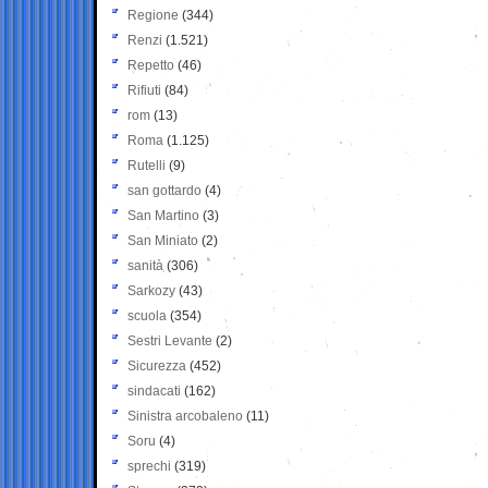
Regione
(344)
Renzi
(1.521)
Repetto
(46)
Rifiuti
(84)
rom
(13)
Roma
(1.125)
Rutelli
(9)
san gottardo
(4)
San Martino
(3)
San Miniato
(2)
sanità
(306)
Sarkozy
(43)
scuola
(354)
Sestri Levante
(2)
Sicurezza
(452)
sindacati
(162)
Sinistra arcobaleno
(11)
Soru
(4)
sprechi
(319)