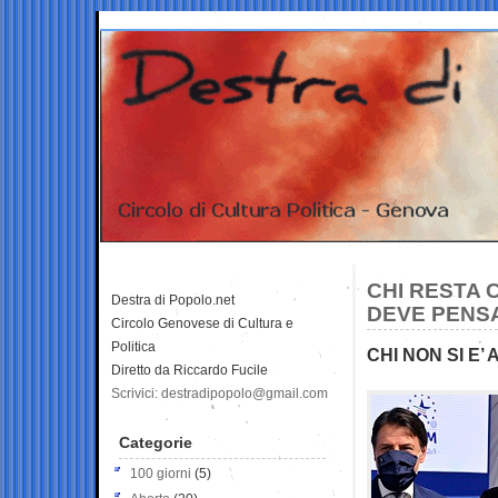
CHI RESTA C
Destra di Popolo.net
DEVE PENS
Circolo Genovese di Cultura e
Politica
CHI NON SI E
Diretto da Riccardo Fucile
Scrivici: destradipopolo@gmail.com
Categorie
100 giorni
(5)