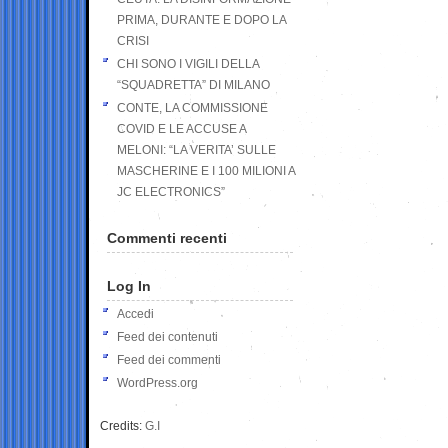
PRIMA, DURANTE E DOPO LA
CRISI
CHI SONO I VIGILI DELLA
“SQUADRETTA” DI MILANO
CONTE, LA COMMISSIONE
COVID E LE ACCUSE A
MELONI: “LA VERITA’ SULLE
MASCHERINE E I 100 MILIONI A
JC ELECTRONICS”
Commenti recenti
Log In
Accedi
Feed dei contenuti
Feed dei commenti
WordPress.org
Credits:
G.I