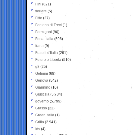
Fini
(821)
fioriere
(5)
Fitto
(27)
Fontana di Trevi
(1)
Formigoni
(90)
Forza Italia
(596)
frana
(9)
Fratelli d'Italia
(291)
Futuro e Libertà
(510)
g8
(25)
Gelmini
(68)
Genova
(542)
Giannino
(10)
Giustizia
(5.784)
governo
(5.799)
Grasso
(22)
Green Italia
(1)
Grillo
(2.941)
Idv
(4)