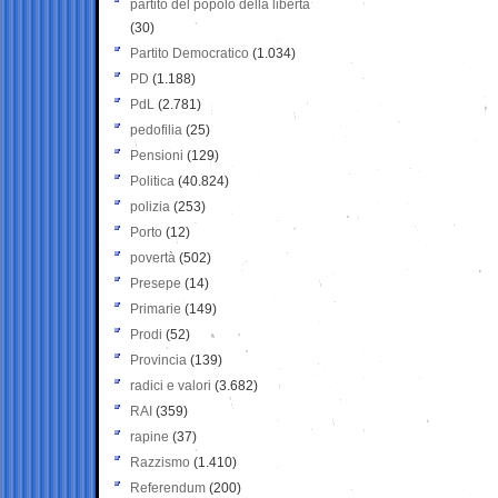
partito del popolo della libertà
(30)
Partito Democratico
(1.034)
PD
(1.188)
PdL
(2.781)
pedofilia
(25)
Pensioni
(129)
Politica
(40.824)
polizia
(253)
Porto
(12)
povertà
(502)
Presepe
(14)
Primarie
(149)
Prodi
(52)
Provincia
(139)
radici e valori
(3.682)
RAI
(359)
rapine
(37)
Razzismo
(1.410)
Referendum
(200)