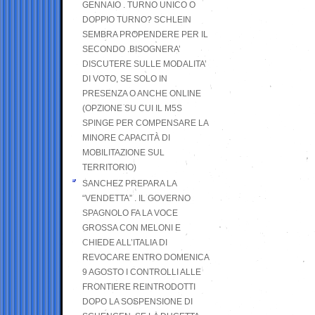
GENNAIO . TURNO UNICO O
DOPPIO TURNO? SCHLEIN
SEMBRA PROPENDERE PER IL
SECONDO .BISOGNERA’
DISCUTERE SULLE MODALITA’
DI VOTO, SE SOLO IN
PRESENZA O ANCHE ONLINE
(OPZIONE SU CUI IL M5S
SPINGE PER COMPENSARE LA
MINORE CAPACITÀ DI
MOBILITAZIONE SUL
TERRITORIO)
SANCHEZ PREPARA LA
“VENDETTA” . IL GOVERNO
SPAGNOLO FA LA VOCE
GROSSA CON MELONI E
CHIEDE ALL’ITALIA DI
REVOCARE ENTRO DOMENICA
9 AGOSTO I CONTROLLI ALLE
FRONTIERE REINTRODOTTI
DOPO LA SOSPENSIONE DI