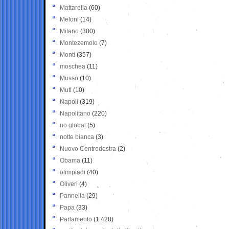
Mattarella
(60)
Meloni
(14)
Milano
(300)
Montezemolo
(7)
Monti
(357)
moschea
(11)
Musso
(10)
Muti
(10)
Napoli
(319)
Napolitano
(220)
no global
(5)
notte bianca
(3)
Nuovo Centrodestra
(2)
Obama
(11)
olimpiadi
(40)
Oliveri
(4)
Pannella
(29)
Papa
(33)
Parlamento
(1.428)