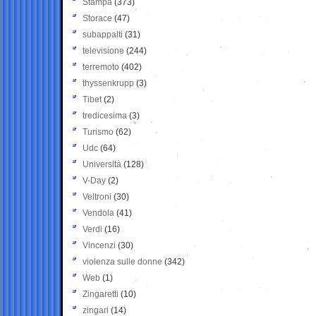
Stampa
(373)
Storace
(47)
subappalti
(31)
televisione
(244)
terremoto
(402)
thyssenkrupp
(3)
Tibet
(2)
tredicesima
(3)
Turismo
(62)
Udc
(64)
Università
(128)
V-Day
(2)
Veltroni
(30)
Vendola
(41)
Verdi
(16)
Vincenzi
(30)
violenza sulle donne
(342)
Web
(1)
Zingaretti
(10)
zingari
(14)