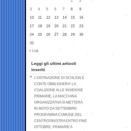
1
2
3
4
5
6
7
8
9
10
11
12
13
14
15
16
17
18
19
20
21
22
23
24
25
26
27
28
29
30
31
« Lug
Leggi gli ultimi articoli
inseriti
L’OSTINAZIONE DI SCHLEIN E
CONTE OBBLIGHERA’ LA
COALIZIONE ALLE INSIDIOSE
PRIMARIE. LA MACCHINA
ORGANIZZATIVA SI METTERÀ
IN MOTO DA SETTEMBRE:
PROGRAMMA COMUNE DEL
CENTROSINISTRA ENTRO FINE
OTTOBRE, PRIMARIE A