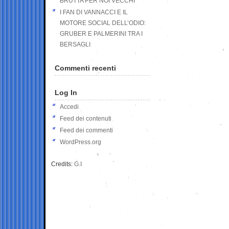
BRUTTA PER NOI VECCHI
I FAN DI VANNACCI E IL
MOTORE SOCIAL DELL’ODIO:
GRUBER E PALMERINI TRA I
BERSAGLI
Commenti recenti
Log In
Accedi
Feed dei contenuti
Feed dei commenti
WordPress.org
Credits:
G.I