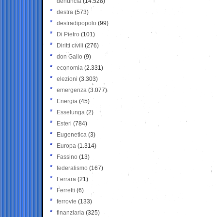
denuncia
(14.528)
destra
(573)
destradipopolo
(99)
Di Pietro
(101)
Diritti civili
(276)
don Gallo
(9)
economia
(2.331)
elezioni
(3.303)
emergenza
(3.077)
Energia
(45)
Esselunga
(2)
Esteri
(784)
Eugenetica
(3)
Europa
(1.314)
Fassino
(13)
federalismo
(167)
Ferrara
(21)
Ferretti
(6)
ferrovie
(133)
finanziaria
(325)