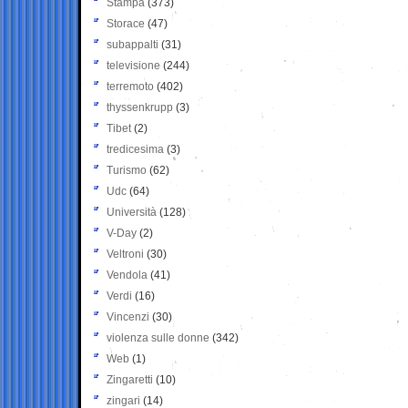
Stampa
(373)
Storace
(47)
subappalti
(31)
televisione
(244)
terremoto
(402)
thyssenkrupp
(3)
Tibet
(2)
tredicesima
(3)
Turismo
(62)
Udc
(64)
Università
(128)
V-Day
(2)
Veltroni
(30)
Vendola
(41)
Verdi
(16)
Vincenzi
(30)
violenza sulle donne
(342)
Web
(1)
Zingaretti
(10)
zingari
(14)