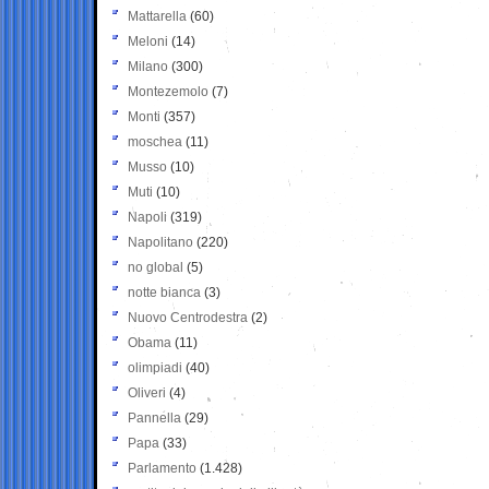
Mattarella
(60)
Meloni
(14)
Milano
(300)
Montezemolo
(7)
Monti
(357)
moschea
(11)
Musso
(10)
Muti
(10)
Napoli
(319)
Napolitano
(220)
no global
(5)
notte bianca
(3)
Nuovo Centrodestra
(2)
Obama
(11)
olimpiadi
(40)
Oliveri
(4)
Pannella
(29)
Papa
(33)
Parlamento
(1.428)