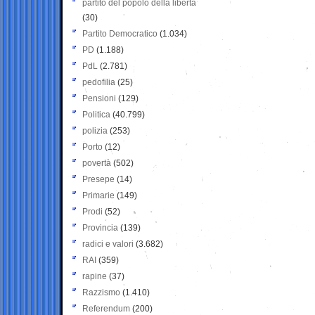
partito del popolo della libertà
(30)
Partito Democratico
(1.034)
PD
(1.188)
PdL
(2.781)
pedofilia
(25)
Pensioni
(129)
Politica
(40.799)
polizia
(253)
Porto
(12)
povertà
(502)
Presepe
(14)
Primarie
(149)
Prodi
(52)
Provincia
(139)
radici e valori
(3.682)
RAI
(359)
rapine
(37)
Razzismo
(1.410)
Referendum
(200)