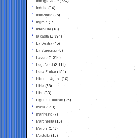
Immigrazione
(734)
indulto
(14)
inflazione
(26)
Ingroia
(15)
Interviste
(16)
la casta
(1.394)
La Destra
(45)
La Sapienza
(5)
Lavoro
(1.316)
LegaNord
(2.411)
Letta Enrico
(154)
Liberi e Uguali
(10)
Libia
(68)
Libri
(33)
Liguria Futurista
(25)
mafia
(543)
manifesto
(7)
Margherita
(16)
Maroni
(171)
Mastella
(16)