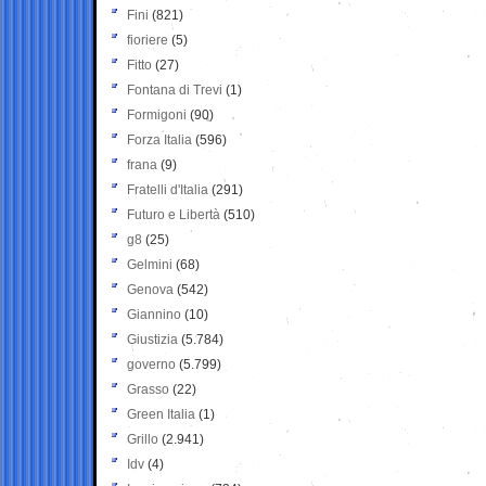
Fini
(821)
fioriere
(5)
Fitto
(27)
Fontana di Trevi
(1)
Formigoni
(90)
Forza Italia
(596)
frana
(9)
Fratelli d'Italia
(291)
Futuro e Libertà
(510)
g8
(25)
Gelmini
(68)
Genova
(542)
Giannino
(10)
Giustizia
(5.784)
governo
(5.799)
Grasso
(22)
Green Italia
(1)
Grillo
(2.941)
Idv
(4)