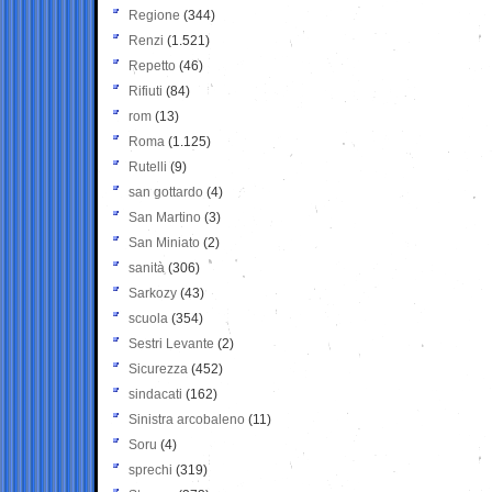
Regione
(344)
Renzi
(1.521)
Repetto
(46)
Rifiuti
(84)
rom
(13)
Roma
(1.125)
Rutelli
(9)
san gottardo
(4)
San Martino
(3)
San Miniato
(2)
sanità
(306)
Sarkozy
(43)
scuola
(354)
Sestri Levante
(2)
Sicurezza
(452)
sindacati
(162)
Sinistra arcobaleno
(11)
Soru
(4)
sprechi
(319)