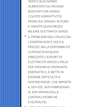
VENTI CALDI HANNO
ALIMENTATO GLI INCENDI
BOSCHIVI CHE HANNO
COLPITO SOPRATTUTTO
FRANCIA E SPAGNA: IN FUMO
E’ ANDATO QUASI MEZZO
MILIONE DI ETTARI DI VERDE
IL PROBLEMA DELL’ITALIA CON
L’ENERGIA NON È SOLO IL
PREZZO, MA LA DISPONIBILITÀ.
LA FRANCIA HA QUASI
DIMEZZATO L’EXPORT DI
ELETTRICITÀ VERSO L’ITALIA
PER RAGIONI DI SOVRANITÀ
ENERGETICA, E METTE IN
ENORME DIFFICOLTÀ IL
NOSTRO PAESE, CHE IMPORTA
IL 16% DEL SUO FABBISOGNO
(IL 60% ARRIVA DALLE
CENTRALI ATOMICHE
D’OLTRALPE)