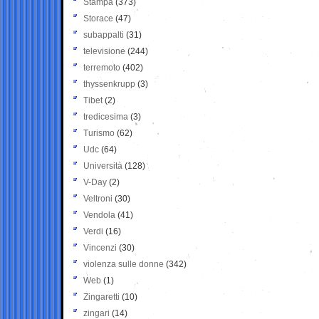
Stampa
(373)
Storace
(47)
subappalti
(31)
televisione
(244)
terremoto
(402)
thyssenkrupp
(3)
Tibet
(2)
tredicesima
(3)
Turismo
(62)
Udc
(64)
Università
(128)
V-Day
(2)
Veltroni
(30)
Vendola
(41)
Verdi
(16)
Vincenzi
(30)
violenza sulle donne
(342)
Web
(1)
Zingaretti
(10)
zingari
(14)