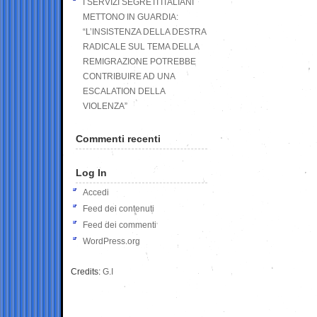
I SERVIZI SEGRETI ITALIANI
METTONO IN GUARDIA:
“L’INSISTENZA DELLA DESTRA
RADICALE SUL TEMA DELLA
REMIGRAZIONE POTREBBE
CONTRIBUIRE AD UNA
ESCALATION DELLA
VIOLENZA”
Commenti recenti
Log In
Accedi
Feed dei contenuti
Feed dei commenti
WordPress.org
Credits:
G.I