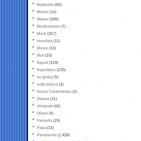
Mattarella
(60)
Meloni
(14)
Milano
(300)
Montezemolo
(7)
Monti
(357)
moschea
(11)
Musso
(10)
Muti
(10)
Napoli
(319)
Napolitano
(220)
no global
(5)
notte bianca
(3)
Nuovo Centrodestra
(2)
Obama
(11)
olimpiadi
(40)
Oliveri
(4)
Pannella
(29)
Papa
(33)
Parlamento
(1.428)