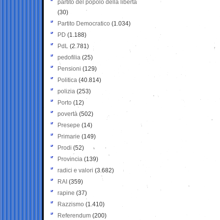
partito del popolo della libertà
(30)
Partito Democratico
(1.034)
PD
(1.188)
PdL
(2.781)
pedofilia
(25)
Pensioni
(129)
Politica
(40.814)
polizia
(253)
Porto
(12)
povertà
(502)
Presepe
(14)
Primarie
(149)
Prodi
(52)
Provincia
(139)
radici e valori
(3.682)
RAI
(359)
rapine
(37)
Razzismo
(1.410)
Referendum
(200)