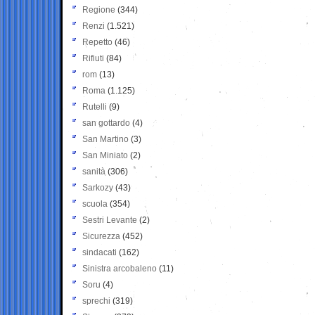
Regione
(344)
Renzi
(1.521)
Repetto
(46)
Rifiuti
(84)
rom
(13)
Roma
(1.125)
Rutelli
(9)
san gottardo
(4)
San Martino
(3)
San Miniato
(2)
sanità
(306)
Sarkozy
(43)
scuola
(354)
Sestri Levante
(2)
Sicurezza
(452)
sindacati
(162)
Sinistra arcobaleno
(11)
Soru
(4)
sprechi
(319)