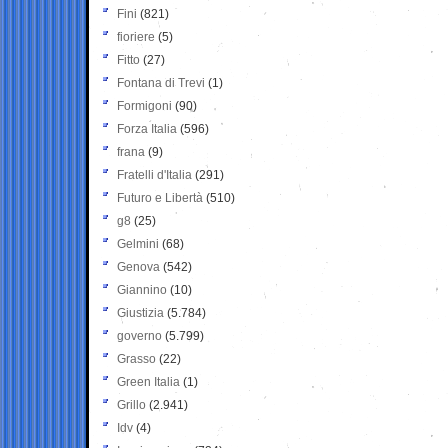
Fini
(821)
fioriere
(5)
Fitto
(27)
Fontana di Trevi
(1)
Formigoni
(90)
Forza Italia
(596)
frana
(9)
Fratelli d'Italia
(291)
Futuro e Libertà
(510)
g8
(25)
Gelmini
(68)
Genova
(542)
Giannino
(10)
Giustizia
(5.784)
governo
(5.799)
Grasso
(22)
Green Italia
(1)
Grillo
(2.941)
Idv
(4)