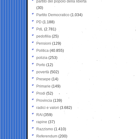
partito del popolo della libertà
(30)
Partito Democratico
(1.034)
PD
(1.188)
PdL
(2.781)
pedofilia
(25)
Pensioni
(129)
Politica
(40.855)
polizia
(253)
Porto
(12)
povertà
(502)
Presepe
(14)
Primarie
(149)
Prodi
(52)
Provincia
(139)
radici e valori
(3.682)
RAI
(359)
rapine
(37)
Razzismo
(1.410)
Referendum
(200)