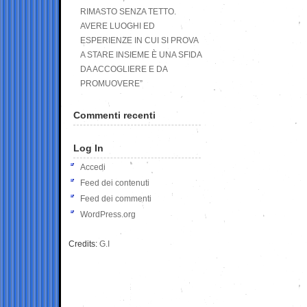
RIMASTO SENZA TETTO.
AVERE LUOGHI ED
ESPERIENZE IN CUI SI PROVA
A STARE INSIEME È UNA SFIDA
DA ACCOGLIERE E DA
PROMUOVERE”
Commenti recenti
Log In
Accedi
Feed dei contenuti
Feed dei commenti
WordPress.org
Credits:
G.I