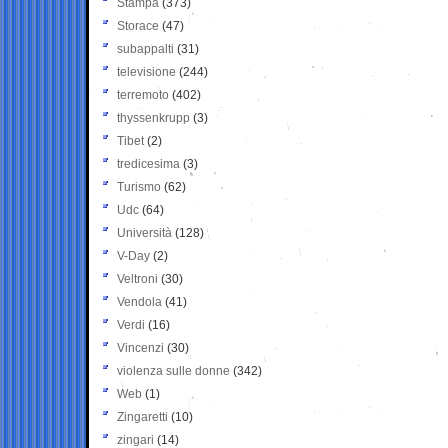
Stampa
(373)
Storace
(47)
subappalti
(31)
televisione
(244)
terremoto
(402)
thyssenkrupp
(3)
Tibet
(2)
tredicesima
(3)
Turismo
(62)
Udc
(64)
Università
(128)
V-Day
(2)
Veltroni
(30)
Vendola
(41)
Verdi
(16)
Vincenzi
(30)
violenza sulle donne
(342)
Web
(1)
Zingaretti
(10)
zingari
(14)