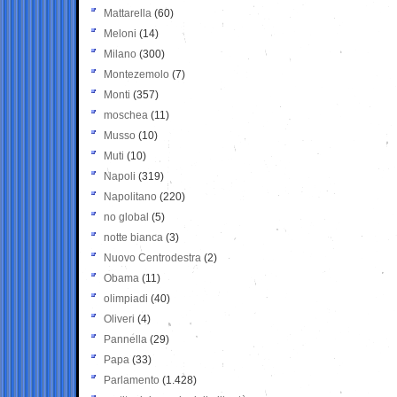
Mattarella
(60)
Meloni
(14)
Milano
(300)
Montezemolo
(7)
Monti
(357)
moschea
(11)
Musso
(10)
Muti
(10)
Napoli
(319)
Napolitano
(220)
no global
(5)
notte bianca
(3)
Nuovo Centrodestra
(2)
Obama
(11)
olimpiadi
(40)
Oliveri
(4)
Pannella
(29)
Papa
(33)
Parlamento
(1.428)