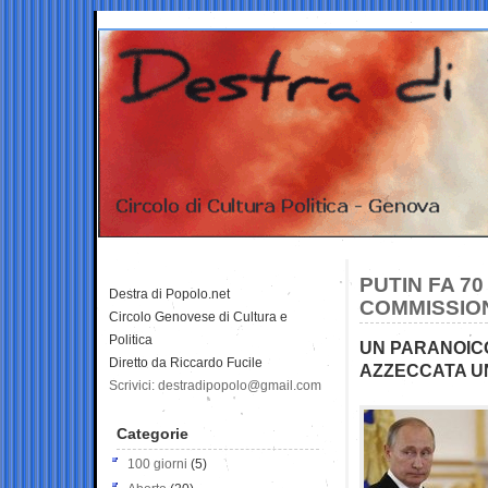
PUTIN FA 7
Destra di Popolo.net
COMMISSIO
Circolo Genovese di Cultura e
Politica
UN PARANOICO
Diretto da Riccardo Fucile
AZZECCATA U
Scrivici: destradipopolo@gmail.com
Categorie
100 giorni
(5)