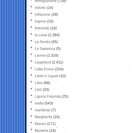
Immigrazione
(734)
indulto
(14)
inflazione
(26)
Ingroia
(15)
Interviste
(16)
la casta
(1.394)
La Destra
(45)
La Sapienza
(5)
Lavoro
(1.316)
LegaNord
(2.411)
Letta Enrico
(154)
Liberi e Uguali
(10)
Libia
(68)
Libri
(33)
Liguria Futurista
(25)
mafia
(543)
manifesto
(7)
Margherita
(16)
Maroni
(171)
Mastella
(16)