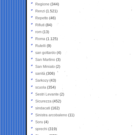
Regione
(344)
Renzi
(1.521)
Repetto
(46)
Rifiuti
(84)
rom
(13)
Roma
(1.125)
Rutelli
(9)
san gottardo
(4)
San Martino
(3)
San Miniato
(2)
sanità
(306)
Sarkozy
(43)
scuola
(354)
Sestri Levante
(2)
Sicurezza
(452)
sindacati
(162)
Sinistra arcobaleno
(11)
Soru
(4)
sprechi
(319)