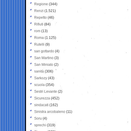
Regione
(344)
Renzi
(1.521)
Repetto
(46)
Rifiuti
(84)
rom
(13)
Roma
(1.125)
Rutelli
(9)
san gottardo
(4)
San Martino
(3)
San Miniato
(2)
sanità
(306)
Sarkozy
(43)
scuola
(354)
Sestri Levante
(2)
Sicurezza
(452)
sindacati
(162)
Sinistra arcobaleno
(11)
Soru
(4)
sprechi
(319)