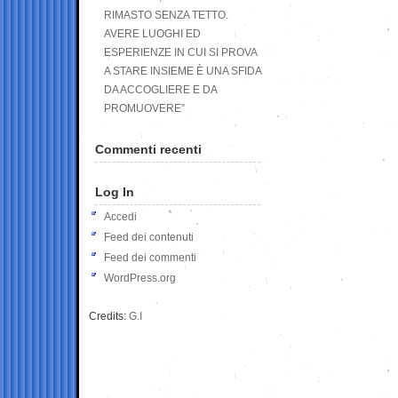
RIMASTO SENZA TETTO.
AVERE LUOGHI ED
ESPERIENZE IN CUI SI PROVA
A STARE INSIEME È UNA SFIDA
DA ACCOGLIERE E DA
PROMUOVERE”
Commenti recenti
Log In
Accedi
Feed dei contenuti
Feed dei commenti
WordPress.org
Credits:
G.I