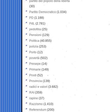
partito del popolo della libertà
(30)
Partito Democratico
(1.034)
PD
(1.188)
PdL
(2.781)
pedofilia
(25)
Pensioni
(129)
Politica
(40.855)
polizia
(253)
Porto
(12)
povertà
(502)
Presepe
(14)
Primarie
(149)
Prodi
(52)
Provincia
(139)
radici e valori
(3.682)
RAI
(359)
rapine
(37)
Razzismo
(1.410)
Referendum
(200)