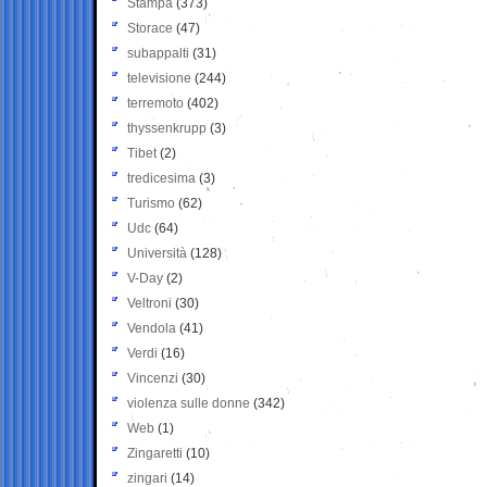
Stampa
(373)
Storace
(47)
subappalti
(31)
televisione
(244)
terremoto
(402)
thyssenkrupp
(3)
Tibet
(2)
tredicesima
(3)
Turismo
(62)
Udc
(64)
Università
(128)
V-Day
(2)
Veltroni
(30)
Vendola
(41)
Verdi
(16)
Vincenzi
(30)
violenza sulle donne
(342)
Web
(1)
Zingaretti
(10)
zingari
(14)