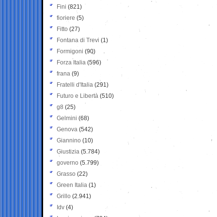
Fini
(821)
fioriere
(5)
Fitto
(27)
Fontana di Trevi
(1)
Formigoni
(90)
Forza Italia
(596)
frana
(9)
Fratelli d'Italia
(291)
Futuro e Libertà
(510)
g8
(25)
Gelmini
(68)
Genova
(542)
Giannino
(10)
Giustizia
(5.784)
governo
(5.799)
Grasso
(22)
Green Italia
(1)
Grillo
(2.941)
Idv
(4)