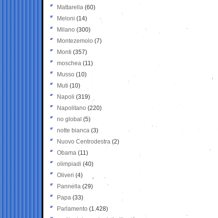
Mattarella
(60)
Meloni
(14)
Milano
(300)
Montezemolo
(7)
Monti
(357)
moschea
(11)
Musso
(10)
Muti
(10)
Napoli
(319)
Napolitano
(220)
no global
(5)
notte bianca
(3)
Nuovo Centrodestra
(2)
Obama
(11)
olimpiadi
(40)
Oliveri
(4)
Pannella
(29)
Papa
(33)
Parlamento
(1.428)