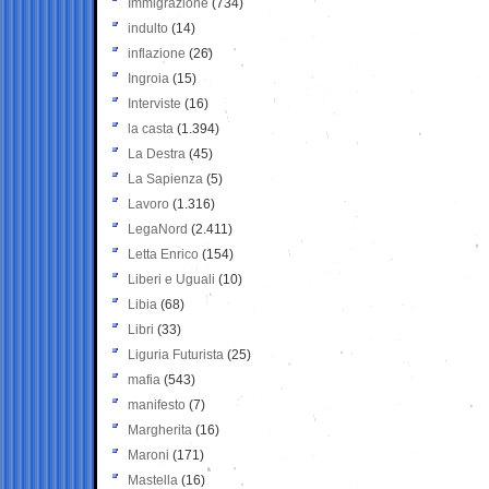
Immigrazione
(734)
indulto
(14)
inflazione
(26)
Ingroia
(15)
Interviste
(16)
la casta
(1.394)
La Destra
(45)
La Sapienza
(5)
Lavoro
(1.316)
LegaNord
(2.411)
Letta Enrico
(154)
Liberi e Uguali
(10)
Libia
(68)
Libri
(33)
Liguria Futurista
(25)
mafia
(543)
manifesto
(7)
Margherita
(16)
Maroni
(171)
Mastella
(16)