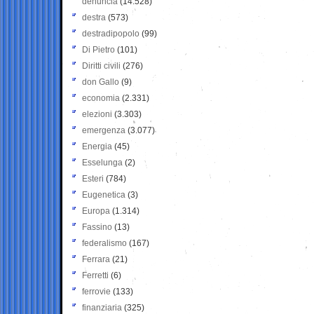
denuncia
(14.528)
destra
(573)
destradipopolo
(99)
Di Pietro
(101)
Diritti civili
(276)
don Gallo
(9)
economia
(2.331)
elezioni
(3.303)
emergenza
(3.077)
Energia
(45)
Esselunga
(2)
Esteri
(784)
Eugenetica
(3)
Europa
(1.314)
Fassino
(13)
federalismo
(167)
Ferrara
(21)
Ferretti
(6)
ferrovie
(133)
finanziaria
(325)