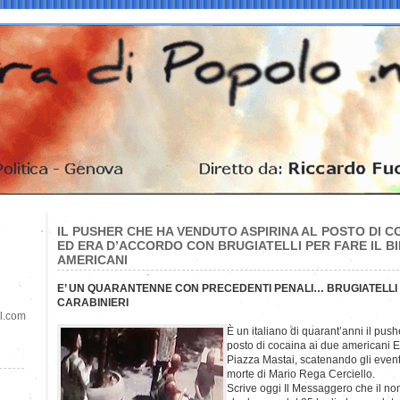
IL PUSHER CHE HA VENDUTO ASPIRINA AL POSTO DI CO
ED ERA D’ACCORDO CON BRUGIATELLI PER FARE IL BI
AMERICANI
E’ UN QUARANTENNE CON PRECEDENTI PENALI… BRUGIATELLI
CARABINIERI
il.com
È un italiano di quarant’anni il pus
posto di cocaina ai due americani E
Piazza Mastai, scatenando gli event
morte di Mario Rega Cerciello.
Scrive oggi Il Messaggero che il no