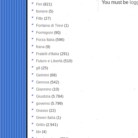
You must be
log
Fini
(821)
fioriere
(5)
Fitto
(27)
Fontana di Trevi
(1)
Formigoni
(90)
Forza Italia
(596)
frana
(9)
Fratelli d'Italia
(291)
Futuro e Libertà
(510)
g8
(25)
Gelmini
(68)
Genova
(542)
Giannino
(10)
Giustizia
(5.784)
governo
(5.799)
Grasso
(22)
Green Italia
(1)
Grillo
(2.941)
Idv
(4)