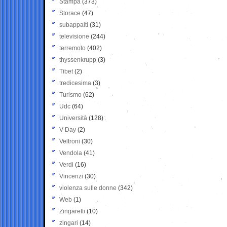
Stampa
(373)
Storace
(47)
subappalti
(31)
televisione
(244)
terremoto
(402)
thyssenkrupp
(3)
Tibet
(2)
tredicesima
(3)
Turismo
(62)
Udc
(64)
Università
(128)
V-Day
(2)
Veltroni
(30)
Vendola
(41)
Verdi
(16)
Vincenzi
(30)
violenza sulle donne
(342)
Web
(1)
Zingaretti
(10)
zingari
(14)