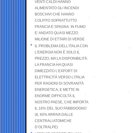
VENTI CALDI HANNO
ALIMENTATO GLI INCENDI
BOSCHIVI CHE HANNO
COLPITO SOPRATTUTTO
FRANCIA E SPAGNA: IN FUMO
E’ ANDATO QUASI MEZZO
MILIONE DI ETTARI DI VERDE
IL PROBLEMA DELL’ITALIA CON
L’ENERGIA NON È SOLO IL
PREZZO, MA LA DISPONIBILITÀ.
LA FRANCIA HA QUASI
DIMEZZATO L’EXPORT DI
ELETTRICITÀ VERSO L’ITALIA
PER RAGIONI DI SOVRANITÀ
ENERGETICA, E METTE IN
ENORME DIFFICOLTÀ IL
NOSTRO PAESE, CHE IMPORTA
IL 16% DEL SUO FABBISOGNO
(IL 60% ARRIVA DALLE
CENTRALI ATOMICHE
D’OLTRALPE)