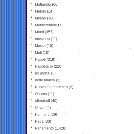
Mattarella
(60)
Meloni
(14)
Milano
(300)
Montezemolo
(7)
Monti
(357)
moschea
(11)
Musso
(10)
Muti
(10)
Napoli
(319)
Napolitano
(220)
no global
(5)
notte bianca
(3)
Nuovo Centrodestra
(2)
Obama
(11)
olimpiadi
(40)
Oliveri
(4)
Pannella
(29)
Papa
(33)
Parlamento
(1.428)