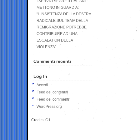
I SERVIZI SEGRETI ITALIANI
METTONO IN GUARDIA:
“L’INSISTENZA DELLA DESTRA
RADICALE SUL TEMA DELLA
REMIGRAZIONE POTREBBE
CONTRIBUIRE AD UNA
ESCALATION DELLA
VIOLENZA”
Commenti recenti
Log In
Accedi
Feed dei contenuti
Feed dei commenti
WordPress.org
Credits:
G.I