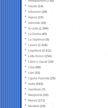
Immigrazione
(734)
indulto
(14)
inflazione
(26)
Ingroia
(15)
Interviste
(16)
la casta
(1.394)
La Destra
(45)
La Sapienza
(5)
Lavoro
(1.316)
LegaNord
(2.411)
Letta Enrico
(154)
Liberi e Uguali
(10)
Libia
(68)
Libri
(33)
Liguria Futurista
(25)
mafia
(543)
manifesto
(7)
Margherita
(16)
Maroni
(171)
Mastella
(16)