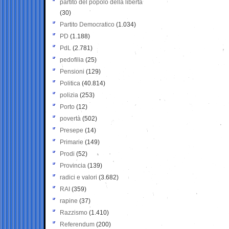
partito del popolo della libertà
(30)
Partito Democratico
(1.034)
PD
(1.188)
PdL
(2.781)
pedofilia
(25)
Pensioni
(129)
Politica
(40.814)
polizia
(253)
Porto
(12)
povertà
(502)
Presepe
(14)
Primarie
(149)
Prodi
(52)
Provincia
(139)
radici e valori
(3.682)
RAI
(359)
rapine
(37)
Razzismo
(1.410)
Referendum
(200)