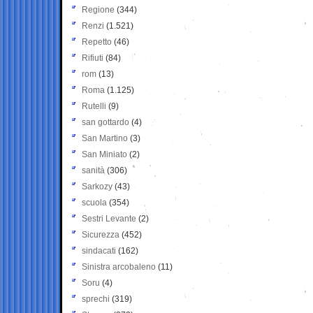
Regione
(344)
Renzi
(1.521)
Repetto
(46)
Rifiuti
(84)
rom
(13)
Roma
(1.125)
Rutelli
(9)
san gottardo
(4)
San Martino
(3)
San Miniato
(2)
sanità
(306)
Sarkozy
(43)
scuola
(354)
Sestri Levante
(2)
Sicurezza
(452)
sindacati
(162)
Sinistra arcobaleno
(11)
Soru
(4)
sprechi
(319)