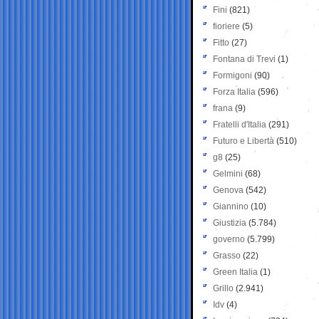
Fini
(821)
fioriere
(5)
Fitto
(27)
Fontana di Trevi
(1)
Formigoni
(90)
Forza Italia
(596)
frana
(9)
Fratelli d'Italia
(291)
Futuro e Libertà
(510)
g8
(25)
Gelmini
(68)
Genova
(542)
Giannino
(10)
Giustizia
(5.784)
governo
(5.799)
Grasso
(22)
Green Italia
(1)
Grillo
(2.941)
Idv
(4)