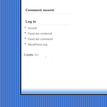
Commenti recenti
Log In
Accedi
Feed dei contenuti
Feed dei commenti
WordPress.org
Credits:
G.I