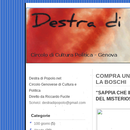
COMPRA UNA
Destra di Popolo.net
LA BOSCHI
Circolo Genovese di Cultura e
Politica
“SAPPIA CHE 
Diretto da Riccardo Fucile
DEL MISTERIO
Scrivici: destradipopolo@gmail.com
Categorie
100 giorni
(5)