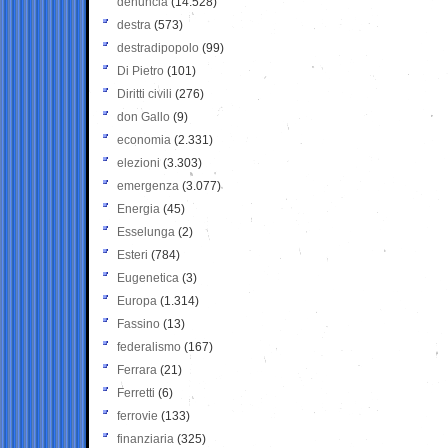
denuncia
(14.528)
destra
(573)
destradipopolo
(99)
Di Pietro
(101)
Diritti civili
(276)
don Gallo
(9)
economia
(2.331)
elezioni
(3.303)
emergenza
(3.077)
Energia
(45)
Esselunga
(2)
Esteri
(784)
Eugenetica
(3)
Europa
(1.314)
Fassino
(13)
federalismo
(167)
Ferrara
(21)
Ferretti
(6)
ferrovie
(133)
finanziaria
(325)