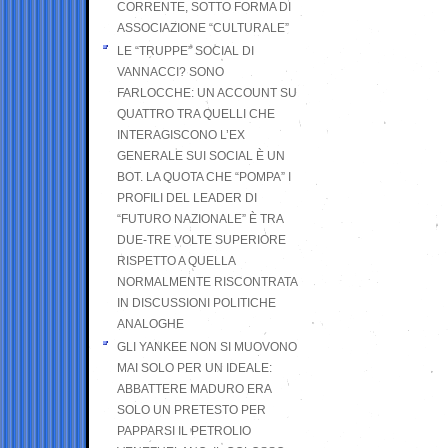
CORRENTE, SOTTO FORMA DI
ASSOCIAZIONE “CULTURALE”
LE “TRUPPE” SOCIAL DI
VANNACCI? SONO
FARLOCCHE: UN ACCOUNT SU
QUATTRO TRA QUELLI CHE
INTERAGISCONO L’EX
GENERALE SUI SOCIAL È UN
BOT. LA QUOTA CHE “POMPA” I
PROFILI DEL LEADER DI
“FUTURO NAZIONALE” È TRA
DUE-TRE VOLTE SUPERIORE
RISPETTO A QUELLA
NORMALMENTE RISCONTRATA
IN DISCUSSIONI POLITICHE
ANALOGHE
GLI YANKEE NON SI MUOVONO
MAI SOLO PER UN IDEALE:
ABBATTERE MADURO ERA
SOLO UN PRETESTO PER
PAPPARSI IL PETROLIO