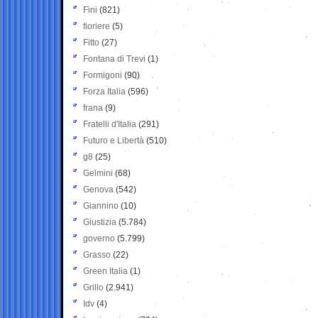
Fini
(821)
fioriere
(5)
Fitto
(27)
Fontana di Trevi
(1)
Formigoni
(90)
Forza Italia
(596)
frana
(9)
Fratelli d'Italia
(291)
Futuro e Libertà
(510)
g8
(25)
Gelmini
(68)
Genova
(542)
Giannino
(10)
Giustizia
(5.784)
governo
(5.799)
Grasso
(22)
Green Italia
(1)
Grillo
(2.941)
Idv
(4)