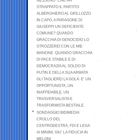
NESSUNO” CHE HA
STRAPPATO IL PARTITO
ALBERGHIERO AL GRILLOZZO
IN CAPO, A PARAGONE DI
GIUSEPPI UN DEFICIENTE
COMUNE? QUANDO
GRACCHIA DI GENOCIDIO LO
STROZZEREI CON LE MIE
MANONE. QUANDO GRACCHIA
DI PACE STABILE E DI
DEMOCRAZIA AL SOLDO DI
PUTIN E DELLA SUA ARMATA
GLI TAGLIEREI LA GOLA: E’ UN
OPPORTUNISTA, UN
INAFFIDABILE, UN
TRASVERSALISTA E
TRASFORMISTA BESTIALE.
SONDAGGIO BIDIMEDIA:
CROLLO DEL
CENTRODESTRA, FDI E LEGA
AI MINIMI, GIU’ LA FIDUCIA IN
MELONI