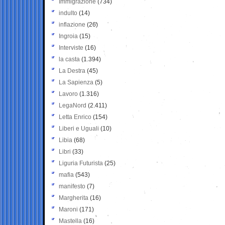
Immigrazione
(734)
indulto
(14)
inflazione
(26)
Ingroia
(15)
Interviste
(16)
la casta
(1.394)
La Destra
(45)
La Sapienza
(5)
Lavoro
(1.316)
LegaNord
(2.411)
Letta Enrico
(154)
Liberi e Uguali
(10)
Libia
(68)
Libri
(33)
Liguria Futurista
(25)
mafia
(543)
manifesto
(7)
Margherita
(16)
Maroni
(171)
Mastella
(16)