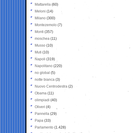
Mattarella
(60)
Meloni
(14)
Milano
(300)
Montezemolo
(7)
Monti
(357)
moschea
(11)
Musso
(10)
Muti
(10)
Napoli
(319)
Napolitano
(220)
no global
(5)
notte bianca
(3)
Nuovo Centrodestra
(2)
Obama
(11)
olimpiadi
(40)
Oliveri
(4)
Pannella
(29)
Papa
(33)
Parlamento
(1.428)