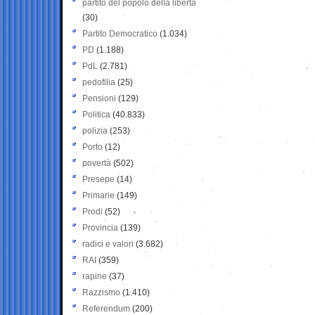
partito del popolo della libertà
(30)
Partito Democratico
(1.034)
PD
(1.188)
PdL
(2.781)
pedofilia
(25)
Pensioni
(129)
Politica
(40.833)
polizia
(253)
Porto
(12)
povertà
(502)
Presepe
(14)
Primarie
(149)
Prodi
(52)
Provincia
(139)
radici e valori
(3.682)
RAI
(359)
rapine
(37)
Razzismo
(1.410)
Referendum
(200)