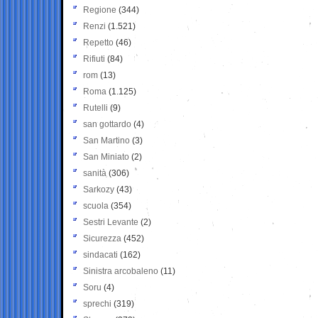
Regione
(344)
Renzi
(1.521)
Repetto
(46)
Rifiuti
(84)
rom
(13)
Roma
(1.125)
Rutelli
(9)
san gottardo
(4)
San Martino
(3)
San Miniato
(2)
sanità
(306)
Sarkozy
(43)
scuola
(354)
Sestri Levante
(2)
Sicurezza
(452)
sindacati
(162)
Sinistra arcobaleno
(11)
Soru
(4)
sprechi
(319)