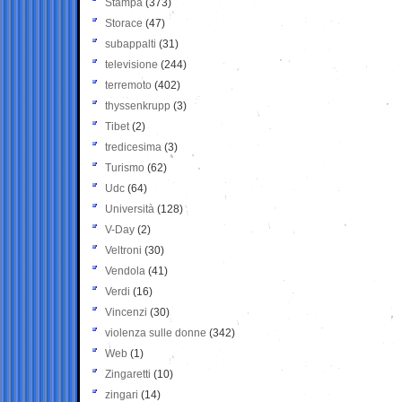
Stampa
(373)
Storace
(47)
subappalti
(31)
televisione
(244)
terremoto
(402)
thyssenkrupp
(3)
Tibet
(2)
tredicesima
(3)
Turismo
(62)
Udc
(64)
Università
(128)
V-Day
(2)
Veltroni
(30)
Vendola
(41)
Verdi
(16)
Vincenzi
(30)
violenza sulle donne
(342)
Web
(1)
Zingaretti
(10)
zingari
(14)