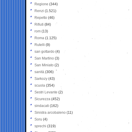
Regione
(344)
Renzi
(1.521)
Repetto
(46)
Rifiuti
(84)
rom
(13)
Roma
(1.125)
Rutelli
(9)
san gottardo
(4)
San Martino
(3)
San Miniato
(2)
sanità
(306)
Sarkozy
(43)
scuola
(354)
Sestri Levante
(2)
Sicurezza
(452)
sindacati
(162)
Sinistra arcobaleno
(11)
Soru
(4)
sprechi
(319)