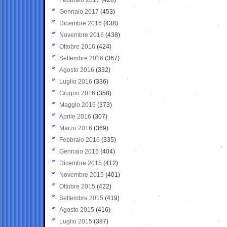
Gennaio 2017
(453)
Dicembre 2016
(438)
Novembre 2016
(438)
Ottobre 2016
(424)
Settembre 2016
(367)
Agosto 2016
(332)
Luglio 2016
(336)
Giugno 2016
(358)
Maggio 2016
(373)
Aprile 2016
(307)
Marzo 2016
(369)
Febbraio 2016
(335)
Gennaio 2016
(404)
Dicembre 2015
(412)
Novembre 2015
(401)
Ottobre 2015
(422)
Settembre 2015
(419)
Agosto 2015
(416)
Luglio 2015
(387)