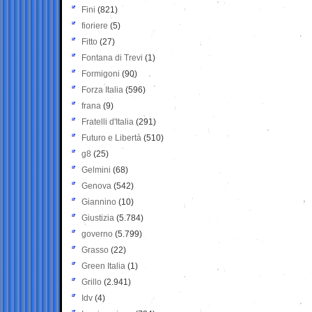
Fini
(821)
fioriere
(5)
Fitto
(27)
Fontana di Trevi
(1)
Formigoni
(90)
Forza Italia
(596)
frana
(9)
Fratelli d'Italia
(291)
Futuro e Libertà
(510)
g8
(25)
Gelmini
(68)
Genova
(542)
Giannino
(10)
Giustizia
(5.784)
governo
(5.799)
Grasso
(22)
Green Italia
(1)
Grillo
(2.941)
Idv
(4)