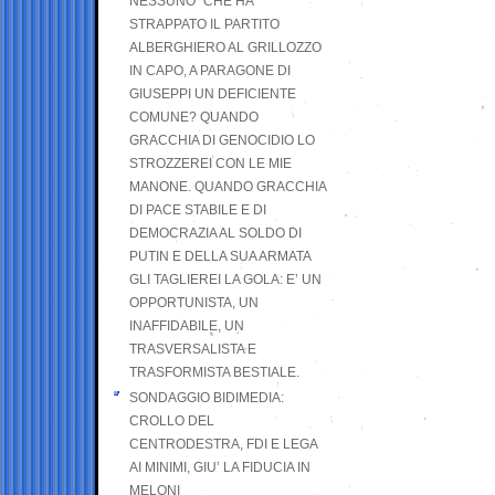
NESSUNO” CHE HA
STRAPPATO IL PARTITO
ALBERGHIERO AL GRILLOZZO
IN CAPO, A PARAGONE DI
GIUSEPPI UN DEFICIENTE
COMUNE? QUANDO
GRACCHIA DI GENOCIDIO LO
STROZZEREI CON LE MIE
MANONE. QUANDO GRACCHIA
DI PACE STABILE E DI
DEMOCRAZIA AL SOLDO DI
PUTIN E DELLA SUA ARMATA
GLI TAGLIEREI LA GOLA: E’ UN
OPPORTUNISTA, UN
INAFFIDABILE, UN
TRASVERSALISTA E
TRASFORMISTA BESTIALE.
SONDAGGIO BIDIMEDIA:
CROLLO DEL
CENTRODESTRA, FDI E LEGA
AI MINIMI, GIU’ LA FIDUCIA IN
MELONI