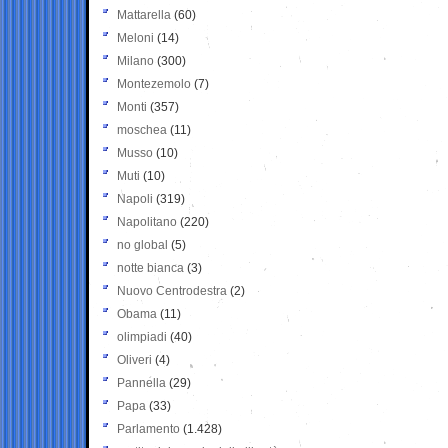
Mattarella
(60)
Meloni
(14)
Milano
(300)
Montezemolo
(7)
Monti
(357)
moschea
(11)
Musso
(10)
Muti
(10)
Napoli
(319)
Napolitano
(220)
no global
(5)
notte bianca
(3)
Nuovo Centrodestra
(2)
Obama
(11)
olimpiadi
(40)
Oliveri
(4)
Pannella
(29)
Papa
(33)
Parlamento
(1.428)