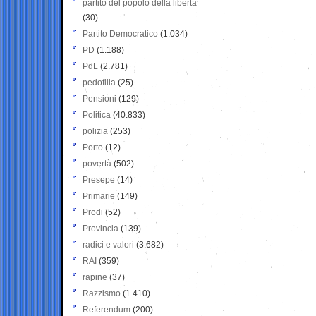
partito del popolo della libertà
(30)
Partito Democratico
(1.034)
PD
(1.188)
PdL
(2.781)
pedofilia
(25)
Pensioni
(129)
Politica
(40.833)
polizia
(253)
Porto
(12)
povertà
(502)
Presepe
(14)
Primarie
(149)
Prodi
(52)
Provincia
(139)
radici e valori
(3.682)
RAI
(359)
rapine
(37)
Razzismo
(1.410)
Referendum
(200)