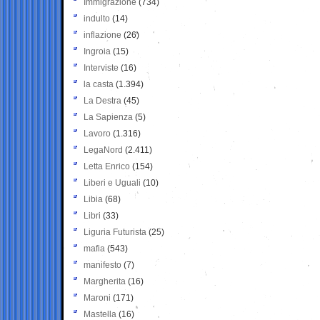
Immigrazione
(734)
indulto
(14)
inflazione
(26)
Ingroia
(15)
Interviste
(16)
la casta
(1.394)
La Destra
(45)
La Sapienza
(5)
Lavoro
(1.316)
LegaNord
(2.411)
Letta Enrico
(154)
Liberi e Uguali
(10)
Libia
(68)
Libri
(33)
Liguria Futurista
(25)
mafia
(543)
manifesto
(7)
Margherita
(16)
Maroni
(171)
Mastella
(16)