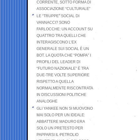
CORRENTE, SOTTO FORMA DI
ASSOCIAZIONE “CULTURALE”
LE “TRUPPE” SOCIAL DI
VANNACCI? SONO
FARLOCCHE: UN ACCOUNT SU
QUATTRO TRA QUELLI CHE
INTERAGISCONO L’EX
GENERALE SUI SOCIAL È UN
BOT. LA QUOTA CHE “POMPA” I
PROFILI DEL LEADER DI
“FUTURO NAZIONALE” È TRA
DUE-TRE VOLTE SUPERIORE
RISPETTO A QUELLA
NORMALMENTE RISCONTRATA
IN DISCUSSIONI POLITICHE
ANALOGHE
GLI YANKEE NON SI MUOVONO
MAI SOLO PER UN IDEALE:
ABBATTERE MADURO ERA
SOLO UN PRETESTO PER
PAPPARSI IL PETROLIO