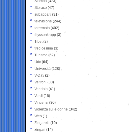
Stampa
(373)
Storace
(47)
subappalti
(31)
televisione
(244)
terremoto
(402)
thyssenkrupp
(3)
Tibet
(2)
tredicesima
(3)
Turismo
(62)
Udc
(64)
Università
(128)
V-Day
(2)
Veltroni
(30)
Vendola
(41)
Verdi
(16)
Vincenzi
(30)
violenza sulle donne
(342)
Web
(1)
Zingaretti
(10)
zingari
(14)