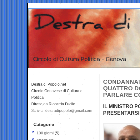
CONDANNAT
Destra di Popolo.net
QUATTRO DO
Circolo Genovese di Cultura e
PARLARE CO
Politica
Diretto da Riccardo Fucile
IL MINISTRO 
Scrivici: destradipopolo@gmail.com
PRESENTARSI 
Categorie
100 giorni
(5)