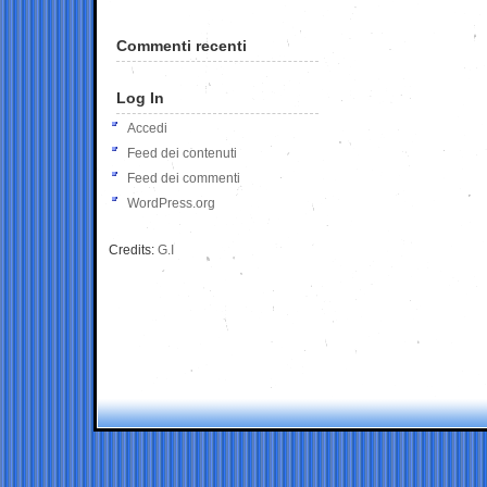
Commenti recenti
Log In
Accedi
Feed dei contenuti
Feed dei commenti
WordPress.org
Credits:
G.I