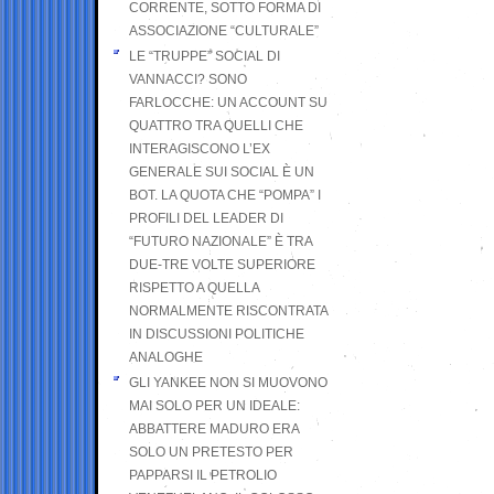
CORRENTE, SOTTO FORMA DI
ASSOCIAZIONE “CULTURALE”
LE “TRUPPE” SOCIAL DI
VANNACCI? SONO
FARLOCCHE: UN ACCOUNT SU
QUATTRO TRA QUELLI CHE
INTERAGISCONO L’EX
GENERALE SUI SOCIAL È UN
BOT. LA QUOTA CHE “POMPA” I
PROFILI DEL LEADER DI
“FUTURO NAZIONALE” È TRA
DUE-TRE VOLTE SUPERIORE
RISPETTO A QUELLA
NORMALMENTE RISCONTRATA
IN DISCUSSIONI POLITICHE
ANALOGHE
GLI YANKEE NON SI MUOVONO
MAI SOLO PER UN IDEALE:
ABBATTERE MADURO ERA
SOLO UN PRETESTO PER
PAPPARSI IL PETROLIO