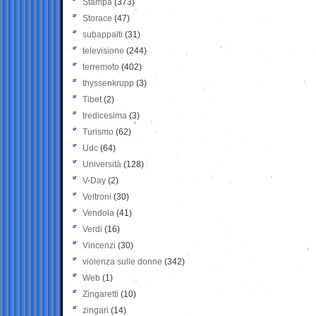
Stampa
(373)
Storace
(47)
subappalti
(31)
televisione
(244)
terremoto
(402)
thyssenkrupp
(3)
Tibet
(2)
tredicesima
(3)
Turismo
(62)
Udc
(64)
Università
(128)
V-Day
(2)
Veltroni
(30)
Vendola
(41)
Verdi
(16)
Vincenzi
(30)
violenza sulle donne
(342)
Web
(1)
Zingaretti
(10)
zingari
(14)