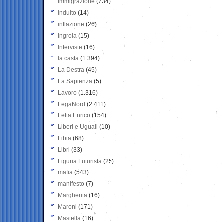
Immigrazione
(734)
indulto
(14)
inflazione
(26)
Ingroia
(15)
Interviste
(16)
la casta
(1.394)
La Destra
(45)
La Sapienza
(5)
Lavoro
(1.316)
LegaNord
(2.411)
Letta Enrico
(154)
Liberi e Uguali
(10)
Libia
(68)
Libri
(33)
Liguria Futurista
(25)
mafia
(543)
manifesto
(7)
Margherita
(16)
Maroni
(171)
Mastella
(16)