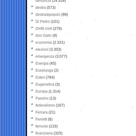
denuncia
(14.528)
destra
(573)
destradipopolo
(99)
Di Pietro
(101)
Diritti civili
(276)
don Gallo
(9)
economia
(2.331)
elezioni
(3.303)
emergenza
(3.077)
Energia
(45)
Esselunga
(2)
Esteri
(784)
Eugenetica
(3)
Europa
(1.314)
Fassino
(13)
federalismo
(167)
Ferrara
(21)
Ferretti
(6)
ferrovie
(133)
finanziaria
(325)