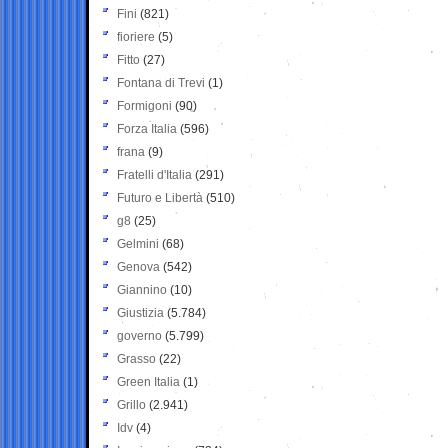
Fini
(821)
fioriere
(5)
Fitto
(27)
Fontana di Trevi
(1)
Formigoni
(90)
Forza Italia
(596)
frana
(9)
Fratelli d'Italia
(291)
Futuro e Libertà
(510)
g8
(25)
Gelmini
(68)
Genova
(542)
Giannino
(10)
Giustizia
(5.784)
governo
(5.799)
Grasso
(22)
Green Italia
(1)
Grillo
(2.941)
Idv
(4)