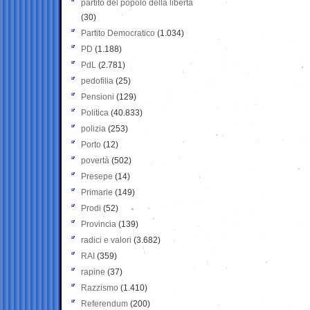
partito del popolo della libertà
(30)
Partito Democratico
(1.034)
PD
(1.188)
PdL
(2.781)
pedofilia
(25)
Pensioni
(129)
Politica
(40.833)
polizia
(253)
Porto
(12)
povertà
(502)
Presepe
(14)
Primarie
(149)
Prodi
(52)
Provincia
(139)
radici e valori
(3.682)
RAI
(359)
rapine
(37)
Razzismo
(1.410)
Referendum
(200)