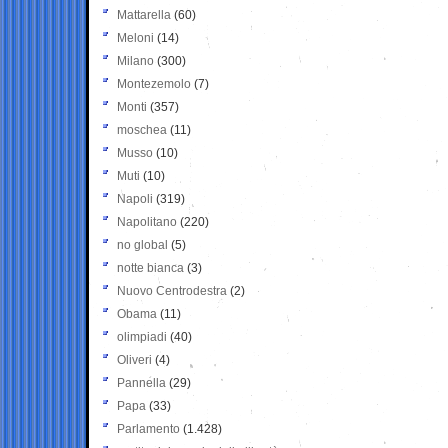
Mattarella
(60)
Meloni
(14)
Milano
(300)
Montezemolo
(7)
Monti
(357)
moschea
(11)
Musso
(10)
Muti
(10)
Napoli
(319)
Napolitano
(220)
no global
(5)
notte bianca
(3)
Nuovo Centrodestra
(2)
Obama
(11)
olimpiadi
(40)
Oliveri
(4)
Pannella
(29)
Papa
(33)
Parlamento
(1.428)