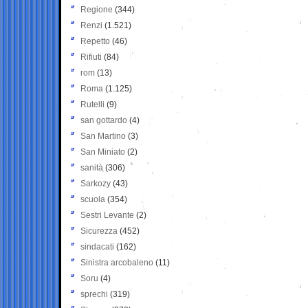
Regione
(344)
Renzi
(1.521)
Repetto
(46)
Rifiuti
(84)
rom
(13)
Roma
(1.125)
Rutelli
(9)
san gottardo
(4)
San Martino
(3)
San Miniato
(2)
sanità
(306)
Sarkozy
(43)
scuola
(354)
Sestri Levante
(2)
Sicurezza
(452)
sindacati
(162)
Sinistra arcobaleno
(11)
Soru
(4)
sprechi
(319)