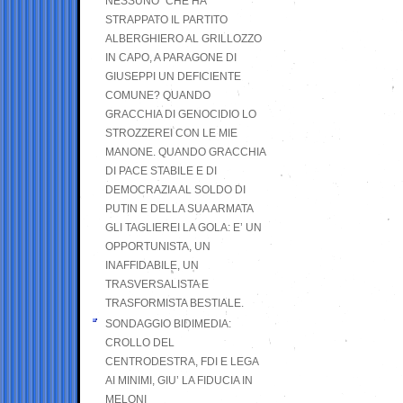
NESSUNO” CHE HA
STRAPPATO IL PARTITO
ALBERGHIERO AL GRILLOZZO
IN CAPO, A PARAGONE DI
GIUSEPPI UN DEFICIENTE
COMUNE? QUANDO
GRACCHIA DI GENOCIDIO LO
STROZZEREI CON LE MIE
MANONE. QUANDO GRACCHIA
DI PACE STABILE E DI
DEMOCRAZIA AL SOLDO DI
PUTIN E DELLA SUA ARMATA
GLI TAGLIEREI LA GOLA: E’ UN
OPPORTUNISTA, UN
INAFFIDABILE, UN
TRASVERSALISTA E
TRASFORMISTA BESTIALE.
SONDAGGIO BIDIMEDIA:
CROLLO DEL
CENTRODESTRA, FDI E LEGA
AI MINIMI, GIU’ LA FIDUCIA IN
MELONI