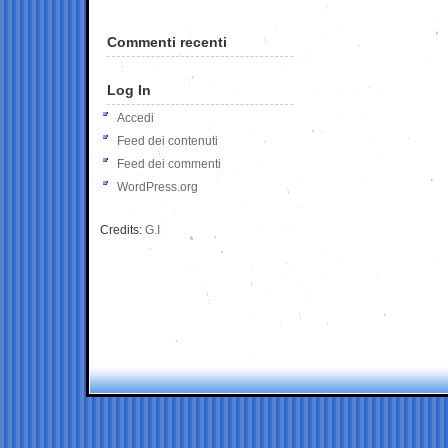
Commenti recenti
Log In
Accedi
Feed dei contenuti
Feed dei commenti
WordPress.org
Credits:
G.I