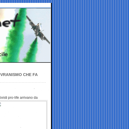
OVRANISMO CHE FA
visti pro-life arrivano da