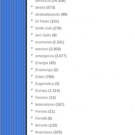
denuncia
(14.528)
destra
(573)
destradipopolo
(99)
Di Pietro
(101)
Diritti civili
(276)
don Gallo
(9)
economia
(2.331)
elezioni
(3.303)
emergenza
(3.077)
Energia
(45)
Esselunga
(2)
Esteri
(784)
Eugenetica
(3)
Europa
(1.314)
Fassino
(13)
federalismo
(167)
Ferrara
(21)
Ferretti
(6)
ferrovie
(133)
finanziaria
(325)