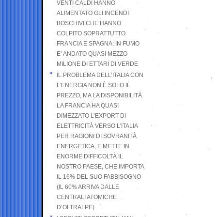
VENTI CALDI HANNO
ALIMENTATO GLI INCENDI
BOSCHIVI CHE HANNO
COLPITO SOPRATTUTTO
FRANCIA E SPAGNA: IN FUMO
E’ ANDATO QUASI MEZZO
MILIONE DI ETTARI DI VERDE
IL PROBLEMA DELL’ITALIA CON
L’ENERGIA NON È SOLO IL
PREZZO, MA LA DISPONIBILITÀ.
LA FRANCIA HA QUASI
DIMEZZATO L’EXPORT DI
ELETTRICITÀ VERSO L’ITALIA
PER RAGIONI DI SOVRANITÀ
ENERGETICA, E METTE IN
ENORME DIFFICOLTÀ IL
NOSTRO PAESE, CHE IMPORTA
IL 16% DEL SUO FABBISOGNO
(IL 60% ARRIVA DALLE
CENTRALI ATOMICHE
D’OLTRALPE)