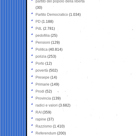
partito del popolo della libertà
(30)
Partito Democratico
(1.034)
PD
(1.188)
PdL
(2.781)
pedofilia
(25)
Pensioni
(129)
Politica
(40.814)
polizia
(253)
Porto
(12)
povertà
(502)
Presepe
(14)
Primarie
(149)
Prodi
(52)
Provincia
(139)
radici e valori
(3.682)
RAI
(359)
rapine
(37)
Razzismo
(1.410)
Referendum
(200)