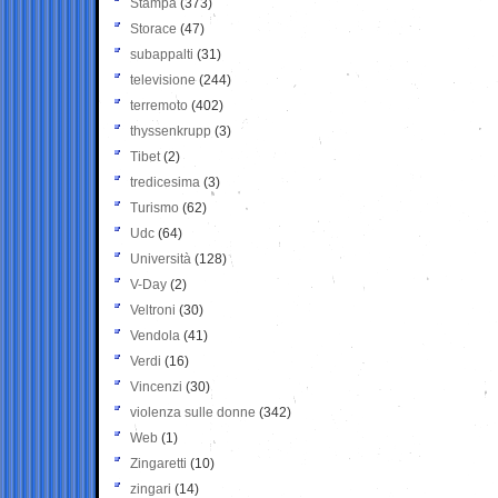
Stampa
(373)
Storace
(47)
subappalti
(31)
televisione
(244)
terremoto
(402)
thyssenkrupp
(3)
Tibet
(2)
tredicesima
(3)
Turismo
(62)
Udc
(64)
Università
(128)
V-Day
(2)
Veltroni
(30)
Vendola
(41)
Verdi
(16)
Vincenzi
(30)
violenza sulle donne
(342)
Web
(1)
Zingaretti
(10)
zingari
(14)