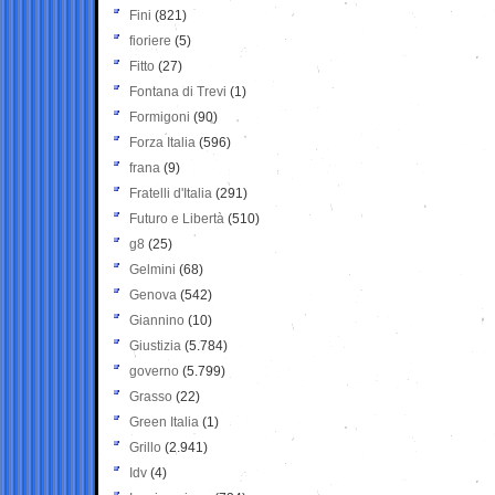
Fini
(821)
fioriere
(5)
Fitto
(27)
Fontana di Trevi
(1)
Formigoni
(90)
Forza Italia
(596)
frana
(9)
Fratelli d'Italia
(291)
Futuro e Libertà
(510)
g8
(25)
Gelmini
(68)
Genova
(542)
Giannino
(10)
Giustizia
(5.784)
governo
(5.799)
Grasso
(22)
Green Italia
(1)
Grillo
(2.941)
Idv
(4)