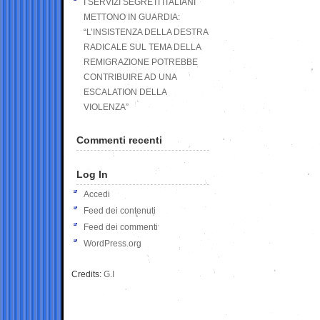
I SERVIZI SEGRETI ITALIANI
METTONO IN GUARDIA:
“L’INSISTENZA DELLA DESTRA
RADICALE SUL TEMA DELLA
REMIGRAZIONE POTREBBE
CONTRIBUIRE AD UNA
ESCALATION DELLA
VIOLENZA”
Commenti recenti
Log In
Accedi
Feed dei contenuti
Feed dei commenti
WordPress.org
Credits:
G.I