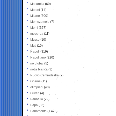
Mattarella
(60)
Meloni
(14)
Milano
(300)
Montezemolo
(7)
Monti
(357)
moschea
(11)
Musso
(10)
Muti
(10)
Napoli
(319)
Napolitano
(220)
no global
(5)
notte bianca
(3)
Nuovo Centrodestra
(2)
Obama
(11)
olimpiadi
(40)
Oliveri
(4)
Pannella
(29)
Papa
(33)
Parlamento
(1.428)