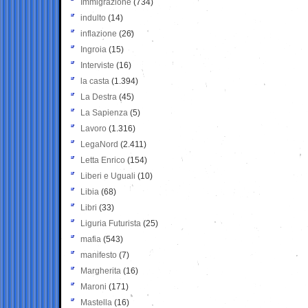
Immigrazione
(734)
indulto
(14)
inflazione
(26)
Ingroia
(15)
Interviste
(16)
la casta
(1.394)
La Destra
(45)
La Sapienza
(5)
Lavoro
(1.316)
LegaNord
(2.411)
Letta Enrico
(154)
Liberi e Uguali
(10)
Libia
(68)
Libri
(33)
Liguria Futurista
(25)
mafia
(543)
manifesto
(7)
Margherita
(16)
Maroni
(171)
Mastella
(16)