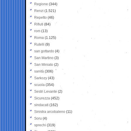
Regione
(344)
Renzi
(1.521)
Repetto
(46)
Rifiuti
(84)
rom
(13)
Roma
(1.125)
Rutelli
(9)
san gottardo
(4)
San Martino
(3)
San Miniato
(2)
sanità
(306)
Sarkozy
(43)
scuola
(354)
Sestri Levante
(2)
Sicurezza
(452)
sindacati
(162)
Sinistra arcobaleno
(11)
Soru
(4)
sprechi
(319)