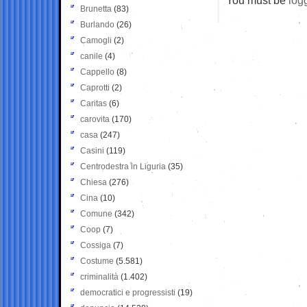
Brunetta
(83)
Burlando
(26)
Camogli
(2)
canile
(4)
Cappello
(8)
Caprotti
(2)
Caritas
(6)
carovita
(170)
casa
(247)
Casini
(119)
Centrodestra in Liguria
(35)
Chiesa
(276)
Cina
(10)
Comune
(342)
Coop
(7)
Cossiga
(7)
Costume
(5.581)
criminalità
(1.402)
democratici e progressisti
(19)