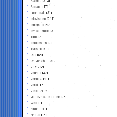
Stampa
(373)
Storace
(47)
subappalti
(31)
televisione
(244)
terremoto
(402)
thyssenkrupp
(3)
Tibet
(2)
tredicesima
(3)
Turismo
(62)
Udc
(64)
Università
(128)
V-Day
(2)
Veltroni
(30)
Vendola
(41)
Verdi
(16)
Vincenzi
(30)
violenza sulle donne
(342)
Web
(1)
Zingaretti
(10)
zingari
(14)