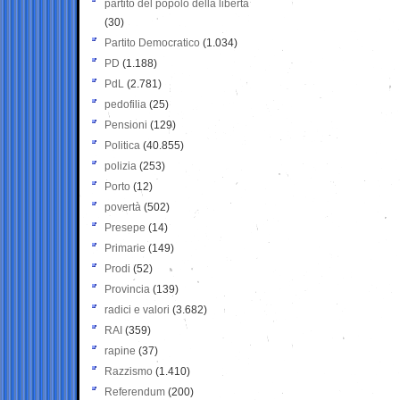
partito del popolo della libertà
(30)
Partito Democratico
(1.034)
PD
(1.188)
PdL
(2.781)
pedofilia
(25)
Pensioni
(129)
Politica
(40.855)
polizia
(253)
Porto
(12)
povertà
(502)
Presepe
(14)
Primarie
(149)
Prodi
(52)
Provincia
(139)
radici e valori
(3.682)
RAI
(359)
rapine
(37)
Razzismo
(1.410)
Referendum
(200)