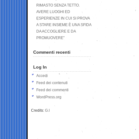
RIMASTO SENZA TETTO.
AVERE LUOGHI ED
ESPERIENZE IN CUI SI PROVA
A STARE INSIEME È UNA SFIDA
DA ACCOGLIERE E DA
PROMUOVERE”
Commenti recenti
Log In
Accedi
Feed dei contenuti
Feed dei commenti
WordPress.org
Credits:
G.I