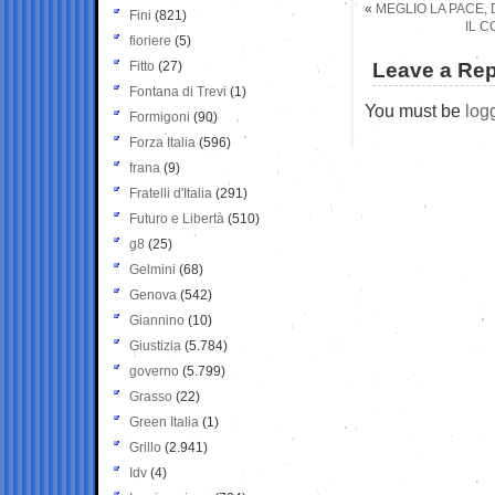
«
MEGLIO LA PACE, 
Fini
(821)
IL C
fioriere
(5)
Fitto
(27)
Leave a Rep
Fontana di Trevi
(1)
You must be
log
Formigoni
(90)
Forza Italia
(596)
frana
(9)
Fratelli d'Italia
(291)
Futuro e Libertà
(510)
g8
(25)
Gelmini
(68)
Genova
(542)
Giannino
(10)
Giustizia
(5.784)
governo
(5.799)
Grasso
(22)
Green Italia
(1)
Grillo
(2.941)
Idv
(4)