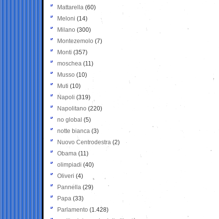
Mattarella
(60)
Meloni
(14)
Milano
(300)
Montezemolo
(7)
Monti
(357)
moschea
(11)
Musso
(10)
Muti
(10)
Napoli
(319)
Napolitano
(220)
no global
(5)
notte bianca
(3)
Nuovo Centrodestra
(2)
Obama
(11)
olimpiadi
(40)
Oliveri
(4)
Pannella
(29)
Papa
(33)
Parlamento
(1.428)