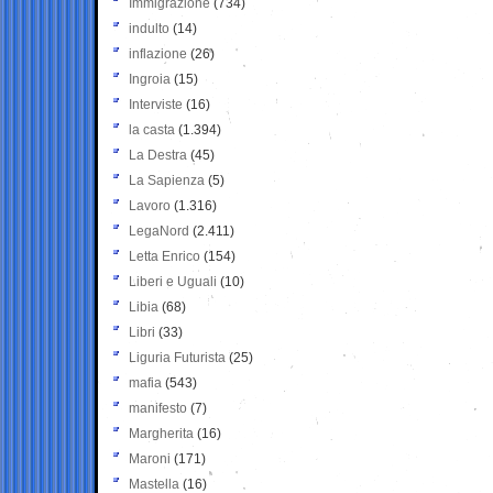
Immigrazione
(734)
indulto
(14)
inflazione
(26)
Ingroia
(15)
Interviste
(16)
la casta
(1.394)
La Destra
(45)
La Sapienza
(5)
Lavoro
(1.316)
LegaNord
(2.411)
Letta Enrico
(154)
Liberi e Uguali
(10)
Libia
(68)
Libri
(33)
Liguria Futurista
(25)
mafia
(543)
manifesto
(7)
Margherita
(16)
Maroni
(171)
Mastella
(16)