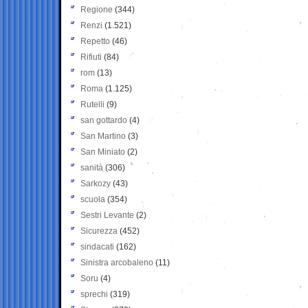
Regione
(344)
Renzi
(1.521)
Repetto
(46)
Rifiuti
(84)
rom
(13)
Roma
(1.125)
Rutelli
(9)
san gottardo
(4)
San Martino
(3)
San Miniato
(2)
sanità
(306)
Sarkozy
(43)
scuola
(354)
Sestri Levante
(2)
Sicurezza
(452)
sindacati
(162)
Sinistra arcobaleno
(11)
Soru
(4)
sprechi
(319)