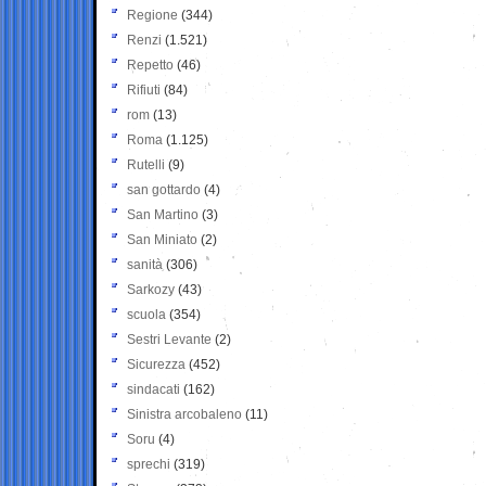
Regione
(344)
Renzi
(1.521)
Repetto
(46)
Rifiuti
(84)
rom
(13)
Roma
(1.125)
Rutelli
(9)
san gottardo
(4)
San Martino
(3)
San Miniato
(2)
sanità
(306)
Sarkozy
(43)
scuola
(354)
Sestri Levante
(2)
Sicurezza
(452)
sindacati
(162)
Sinistra arcobaleno
(11)
Soru
(4)
sprechi
(319)