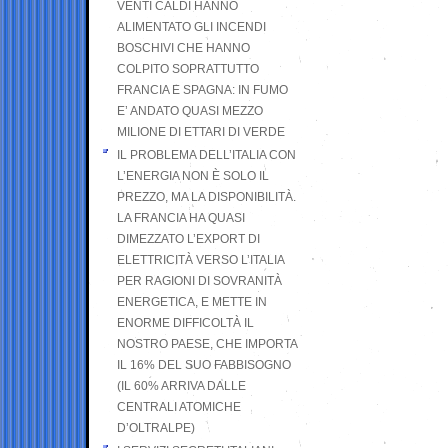
VENTI CALDI HANNO
ALIMENTATO GLI INCENDI
BOSCHIVI CHE HANNO
COLPITO SOPRATTUTTO
FRANCIA E SPAGNA: IN FUMO
E’ ANDATO QUASI MEZZO
MILIONE DI ETTARI DI VERDE
IL PROBLEMA DELL’ITALIA CON
L’ENERGIA NON È SOLO IL
PREZZO, MA LA DISPONIBILITÀ.
LA FRANCIA HA QUASI
DIMEZZATO L’EXPORT DI
ELETTRICITÀ VERSO L’ITALIA
PER RAGIONI DI SOVRANITÀ
ENERGETICA, E METTE IN
ENORME DIFFICOLTÀ IL
NOSTRO PAESE, CHE IMPORTA
IL 16% DEL SUO FABBISOGNO
(IL 60% ARRIVA DALLE
CENTRALI ATOMICHE
D’OLTRALPE)