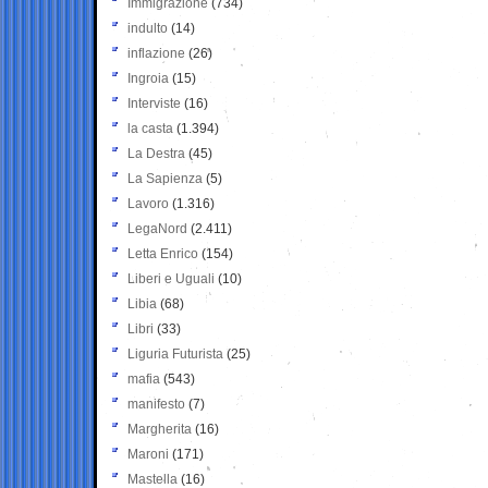
Immigrazione
(734)
indulto
(14)
inflazione
(26)
Ingroia
(15)
Interviste
(16)
la casta
(1.394)
La Destra
(45)
La Sapienza
(5)
Lavoro
(1.316)
LegaNord
(2.411)
Letta Enrico
(154)
Liberi e Uguali
(10)
Libia
(68)
Libri
(33)
Liguria Futurista
(25)
mafia
(543)
manifesto
(7)
Margherita
(16)
Maroni
(171)
Mastella
(16)