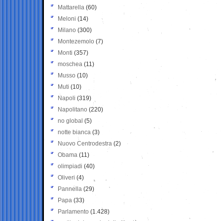
Mattarella
(60)
Meloni
(14)
Milano
(300)
Montezemolo
(7)
Monti
(357)
moschea
(11)
Musso
(10)
Muti
(10)
Napoli
(319)
Napolitano
(220)
no global
(5)
notte bianca
(3)
Nuovo Centrodestra
(2)
Obama
(11)
olimpiadi
(40)
Oliveri
(4)
Pannella
(29)
Papa
(33)
Parlamento
(1.428)