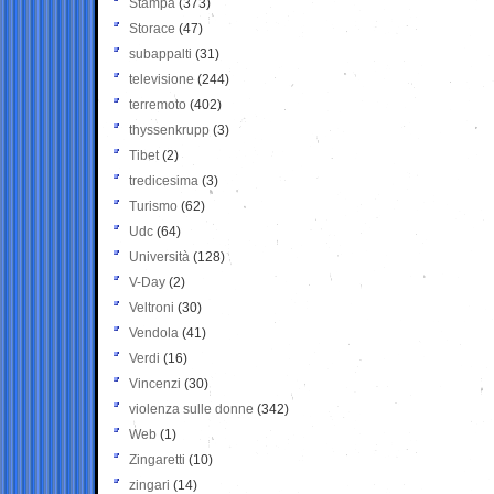
Stampa
(373)
Storace
(47)
subappalti
(31)
televisione
(244)
terremoto
(402)
thyssenkrupp
(3)
Tibet
(2)
tredicesima
(3)
Turismo
(62)
Udc
(64)
Università
(128)
V-Day
(2)
Veltroni
(30)
Vendola
(41)
Verdi
(16)
Vincenzi
(30)
violenza sulle donne
(342)
Web
(1)
Zingaretti
(10)
zingari
(14)