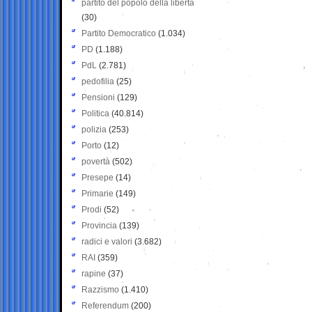
partito del popolo della libertà
(30)
Partito Democratico
(1.034)
PD
(1.188)
PdL
(2.781)
pedofilia
(25)
Pensioni
(129)
Politica
(40.814)
polizia
(253)
Porto
(12)
povertà
(502)
Presepe
(14)
Primarie
(149)
Prodi
(52)
Provincia
(139)
radici e valori
(3.682)
RAI
(359)
rapine
(37)
Razzismo
(1.410)
Referendum
(200)