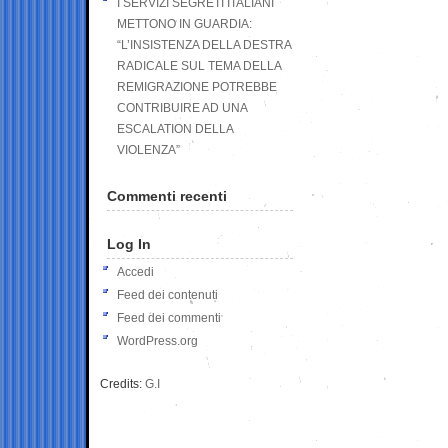
I SERVIZI SEGRETI ITALIANI
METTONO IN GUARDIA:
“L’INSISTENZA DELLA DESTRA
RADICALE SUL TEMA DELLA
REMIGRAZIONE POTREBBE
CONTRIBUIRE AD UNA
ESCALATION DELLA
VIOLENZA”
Commenti recenti
Log In
Accedi
Feed dei contenuti
Feed dei commenti
WordPress.org
Credits:
G.I