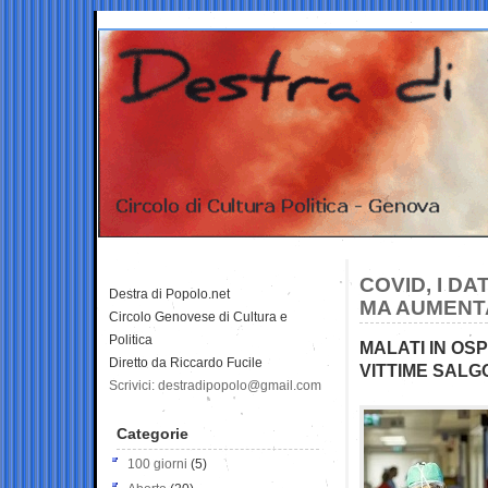
COVID, I DA
Destra di Popolo.net
MA AUMENTA
Circolo Genovese di Cultura e
Politica
MALATI IN OSP
Diretto da Riccardo Fucile
VITTIME SALGO
Scrivici: destradipopolo@gmail.com
Categorie
100 giorni
(5)