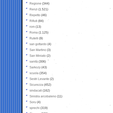
Regione
(344)
Renzi
(1.521)
Repetto
(46)
Rifiuti
(84)
rom
(13)
Roma
(1.125)
Rutelli
(9)
san gottardo
(4)
San Martino
(3)
San Miniato
(2)
sanità
(306)
Sarkozy
(43)
scuola
(354)
Sestri Levante
(2)
Sicurezza
(452)
sindacati
(162)
Sinistra arcobaleno
(11)
Soru
(4)
sprechi
(319)