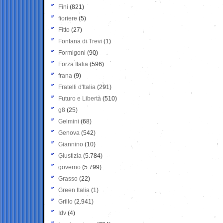
Fini
(821)
fioriere
(5)
Fitto
(27)
Fontana di Trevi
(1)
Formigoni
(90)
Forza Italia
(596)
frana
(9)
Fratelli d'Italia
(291)
Futuro e Libertà
(510)
g8
(25)
Gelmini
(68)
Genova
(542)
Giannino
(10)
Giustizia
(5.784)
governo
(5.799)
Grasso
(22)
Green Italia
(1)
Grillo
(2.941)
Idv
(4)