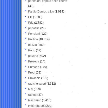
partito del popolo della libertà
(30)
Partito Democratico
(1.034)
PD
(1.188)
PdL
(2.781)
pedofilia
(25)
Pensioni
(129)
Politica
(40.814)
polizia
(253)
Porto
(12)
povertà
(502)
Presepe
(14)
Primarie
(149)
Prodi
(52)
Provincia
(139)
radici e valori
(3.682)
RAI
(359)
rapine
(37)
Razzismo
(1.410)
Referendum
(200)