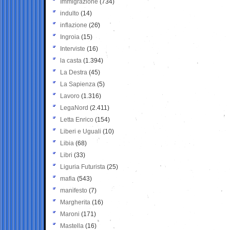
Immigrazione
(734)
indulto
(14)
inflazione
(26)
Ingroia
(15)
Interviste
(16)
la casta
(1.394)
La Destra
(45)
La Sapienza
(5)
Lavoro
(1.316)
LegaNord
(2.411)
Letta Enrico
(154)
Liberi e Uguali
(10)
Libia
(68)
Libri
(33)
Liguria Futurista
(25)
mafia
(543)
manifesto
(7)
Margherita
(16)
Maroni
(171)
Mastella
(16)