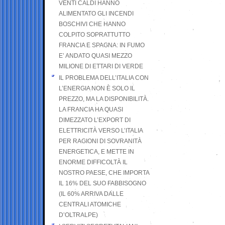
VENTI CALDI HANNO
ALIMENTATO GLI INCENDI
BOSCHIVI CHE HANNO
COLPITO SOPRATTUTTO
FRANCIA E SPAGNA: IN FUMO
E’ ANDATO QUASI MEZZO
MILIONE DI ETTARI DI VERDE
IL PROBLEMA DELL’ITALIA CON
L’ENERGIA NON È SOLO IL
PREZZO, MA LA DISPONIBILITÀ.
LA FRANCIA HA QUASI
DIMEZZATO L’EXPORT DI
ELETTRICITÀ VERSO L’ITALIA
PER RAGIONI DI SOVRANITÀ
ENERGETICA, E METTE IN
ENORME DIFFICOLTÀ IL
NOSTRO PAESE, CHE IMPORTA
IL 16% DEL SUO FABBISOGNO
(IL 60% ARRIVA DALLE
CENTRALI ATOMICHE
D’OLTRALPE)