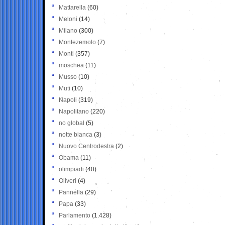
Mattarella
(60)
Meloni
(14)
Milano
(300)
Montezemolo
(7)
Monti
(357)
moschea
(11)
Musso
(10)
Muti
(10)
Napoli
(319)
Napolitano
(220)
no global
(5)
notte bianca
(3)
Nuovo Centrodestra
(2)
Obama
(11)
olimpiadi
(40)
Oliveri
(4)
Pannella
(29)
Papa
(33)
Parlamento
(1.428)