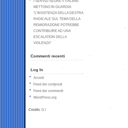
I SERVIZI SEGRETI ITALIANI
METTONO IN GUARDIA:
“L’INSISTENZA DELLA DESTRA
RADICALE SUL TEMA DELLA
REMIGRAZIONE POTREBBE
CONTRIBUIRE AD UNA
ESCALATION DELLA
VIOLENZA”
Commenti recenti
Log In
Accedi
Feed dei contenuti
Feed dei commenti
WordPress.org
Credits:
G.I