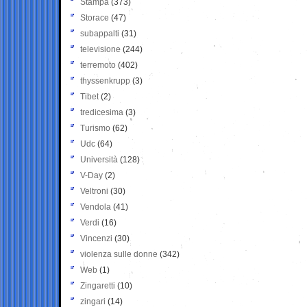
Stampa
(373)
Storace
(47)
subappalti
(31)
televisione
(244)
terremoto
(402)
thyssenkrupp
(3)
Tibet
(2)
tredicesima
(3)
Turismo
(62)
Udc
(64)
Università
(128)
V-Day
(2)
Veltroni
(30)
Vendola
(41)
Verdi
(16)
Vincenzi
(30)
violenza sulle donne
(342)
Web
(1)
Zingaretti
(10)
zingari
(14)