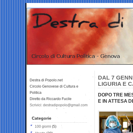
DAL 7 GENN
Destra di Popolo.net
LIGURIA E C
Circolo Genovese di Cultura e
Politica
DOPO TRE MES
Diretto da Riccardo Fucile
E IN ATTESA 
Scrivici: destradipopolo@gmail.com
Categorie
100 giorni
(5)