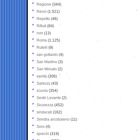
Regione
(344)
Renzi
(1.521)
Repetto
(46)
Rifiuti
(84)
rom
(13)
Roma
(1.125)
Rutelli
(9)
san gottardo
(4)
San Martino
(3)
San Miniato
(2)
sanità
(306)
Sarkozy
(43)
scuola
(354)
Sestri Levante
(2)
Sicurezza
(452)
sindacati
(162)
Sinistra arcobaleno
(11)
Soru
(4)
sprechi
(319)