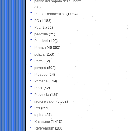
partito del popolo della libertà
(30)
Partito Democratico
(1.034)
PD
(1.188)
PdL
(2.781)
pedofilia
(25)
Pensioni
(129)
Politica
(40.803)
polizia
(253)
Porto
(12)
povertà
(502)
Presepe
(14)
Primarie
(149)
Prodi
(52)
Provincia
(139)
radici e valori
(3.682)
RAI
(359)
rapine
(37)
Razzismo
(1.410)
Referendum
(200)