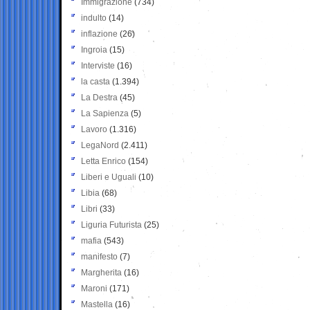
Immigrazione
(734)
indulto
(14)
inflazione
(26)
Ingroia
(15)
Interviste
(16)
la casta
(1.394)
La Destra
(45)
La Sapienza
(5)
Lavoro
(1.316)
LegaNord
(2.411)
Letta Enrico
(154)
Liberi e Uguali
(10)
Libia
(68)
Libri
(33)
Liguria Futurista
(25)
mafia
(543)
manifesto
(7)
Margherita
(16)
Maroni
(171)
Mastella
(16)