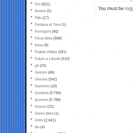
Fini
(821)
You must be
log
fioriere
(5)
Fitto
(27)
Fontana di Trevi
(1)
Formigoni
(90)
Forza Italia
(596)
frana
(9)
Fratelli d'Italia
(291)
Futuro e Libertà
(510)
g8
(25)
Gelmini
(68)
Genova
(542)
Giannino
(10)
Giustizia
(5.784)
governo
(5.799)
Grasso
(22)
Green Italia
(1)
Grillo
(2.941)
Idv
(4)