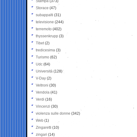
Stampa
(373)
Storace
(47)
subappalti
(31)
televisione
(244)
terremoto
(402)
thyssenkrupp
(3)
Tibet
(2)
tredicesima
(3)
Turismo
(62)
Udc
(64)
Università
(128)
V-Day
(2)
Veltroni
(30)
Vendola
(41)
Verdi
(16)
Vincenzi
(30)
violenza sulle donne
(342)
Web
(1)
Zingaretti
(10)
zingari
(14)