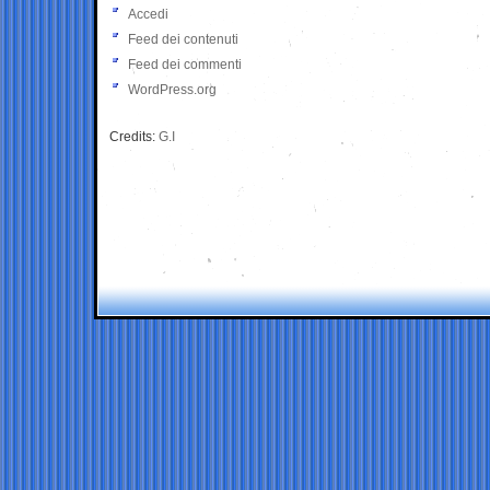
Accedi
Feed dei contenuti
Feed dei commenti
WordPress.org
Credits:
G.I