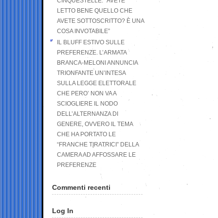
CINQUESTELLE: “AVETE
LETTO BENE QUELLO CHE
AVETE SOTTOSCRITTO? È UNA
COSA INVOTABILE”
IL BLUFF ESTIVO SULLE
PREFERENZE. L’ARMATA
BRANCA-MELONI ANNUNCIA
TRIONFANTE UN’INTESA
SULLA LEGGE ELETTORALE
CHE PERO’ NON VA A
SCIOGLIERE IL NODO
DELL’ALTERNANZA DI
GENERE, OVVERO IL TEMA
CHE HA PORTATO LE
“FRANCHE TIRATRICI” DELLA
CAMERA AD AFFOSSARE LE
PREFERENZE
Commenti recenti
Log In