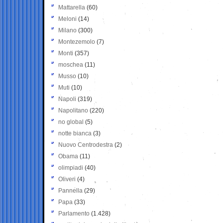
Mattarella
(60)
Meloni
(14)
Milano
(300)
Montezemolo
(7)
Monti
(357)
moschea
(11)
Musso
(10)
Muti
(10)
Napoli
(319)
Napolitano
(220)
no global
(5)
notte bianca
(3)
Nuovo Centrodestra
(2)
Obama
(11)
olimpiadi
(40)
Oliveri
(4)
Pannella
(29)
Papa
(33)
Parlamento
(1.428)