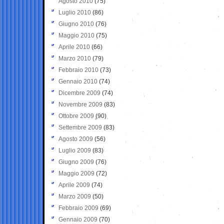
Agosto 2010
(75)
Luglio 2010
(86)
Giugno 2010
(76)
Maggio 2010
(75)
Aprile 2010
(66)
Marzo 2010
(79)
Febbraio 2010
(73)
Gennaio 2010
(74)
Dicembre 2009
(74)
Novembre 2009
(83)
Ottobre 2009
(90)
Settembre 2009
(83)
Agosto 2009
(56)
Luglio 2009
(83)
Giugno 2009
(76)
Maggio 2009
(72)
Aprile 2009
(74)
Marzo 2009
(50)
Febbraio 2009
(69)
Gennaio 2009
(70)