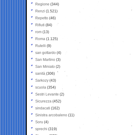
Regione
(344)
Renzi
(1.521)
Repetto
(46)
Rifiuti
(84)
rom
(13)
Roma
(1.125)
Rutelli
(9)
san gottardo
(4)
San Martino
(3)
San Miniato
(2)
sanità
(306)
Sarkozy
(43)
scuola
(354)
Sestri Levante
(2)
Sicurezza
(452)
sindacati
(162)
Sinistra arcobaleno
(11)
Soru
(4)
sprechi
(319)