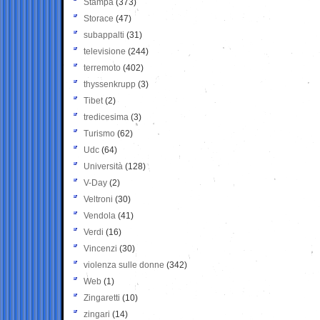
Stampa
(373)
Storace
(47)
subappalti
(31)
televisione
(244)
terremoto
(402)
thyssenkrupp
(3)
Tibet
(2)
tredicesima
(3)
Turismo
(62)
Udc
(64)
Università
(128)
V-Day
(2)
Veltroni
(30)
Vendola
(41)
Verdi
(16)
Vincenzi
(30)
violenza sulle donne
(342)
Web
(1)
Zingaretti
(10)
zingari
(14)