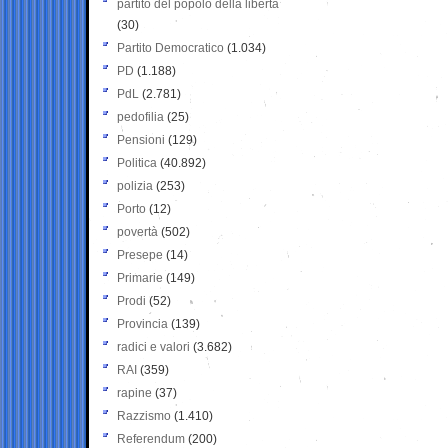
partito del popolo della libertà
(30)
Partito Democratico
(1.034)
PD
(1.188)
PdL
(2.781)
pedofilia
(25)
Pensioni
(129)
Politica
(40.892)
polizia
(253)
Porto
(12)
povertà
(502)
Presepe
(14)
Primarie
(149)
Prodi
(52)
Provincia
(139)
radici e valori
(3.682)
RAI
(359)
rapine
(37)
Razzismo
(1.410)
Referendum
(200)