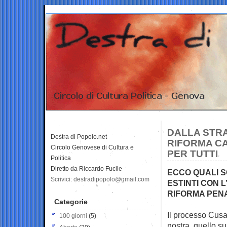
DALLA STRA
Destra di Popolo.net
RIFORMA CA
Circolo Genovese di Cultura e
PER TUTTI
Politica
Diretto da Riccardo Fucile
ECCO QUALI S
Scrivici: destradipopolo@gmail.com
ESTINTI CON L
RIFORMA PEN
Categorie
Il processo Cusa
100 giorni
(5)
nostra, quello su