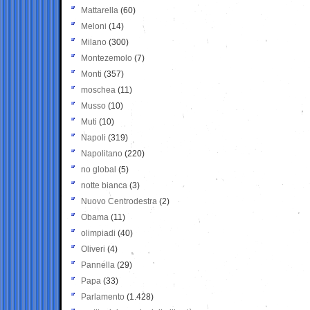
Mattarella
(60)
Meloni
(14)
Milano
(300)
Montezemolo
(7)
Monti
(357)
moschea
(11)
Musso
(10)
Muti
(10)
Napoli
(319)
Napolitano
(220)
no global
(5)
notte bianca
(3)
Nuovo Centrodestra
(2)
Obama
(11)
olimpiadi
(40)
Oliveri
(4)
Pannella
(29)
Papa
(33)
Parlamento
(1.428)