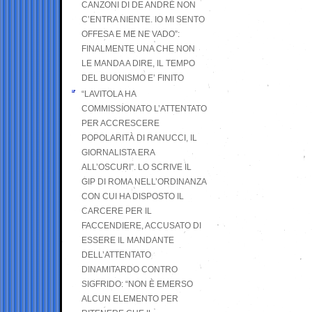
CANZONI DI DE ANDRÉ NON
C’ENTRA NIENTE. IO MI SENTO
OFFESA E ME NE VADO”:
FINALMENTE UNA CHE NON
LE MANDA A DIRE, IL TEMPO
DEL BUONISMO E’ FINITO
“LAVITOLA HA
COMMISSIONATO L’ATTENTATO
PER ACCRESCERE
POPOLARITÀ DI RANUCCI, IL
GIORNALISTA ERA
ALL’OSCURI”. LO SCRIVE IL
GIP DI ROMA NELL’ORDINANZA
CON CUI HA DISPOSTO IL
CARCERE PER IL
FACCENDIERE, ACCUSATO DI
ESSERE IL MANDANTE
DELL’ATTENTATO
DINAMITARDO CONTRO
SIGFRIDO: “NON È EMERSO
ALCUN ELEMENTO PER