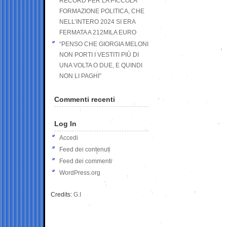
RECORD PER LA PICCOLA
FORMAZIONE POLITICA, CHE
NELL’INTERO 2024 SI ERA
FERMATA A 212MILA EURO
“PENSO CHE GIORGIA MELONI
NON PORTI I VESTITI PIÙ DI
UNA VOLTA O DUE, E QUINDI
NON LI PAGHI”
Commenti recenti
Log In
Accedi
Feed dei contenuti
Feed dei commenti
WordPress.org
Credits:
G.I