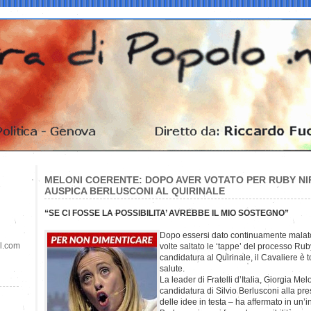
MELONI COERENTE: DOPO AVER VOTATO PER RUBY NI
AUSPICA BERLUSCONI AL QUIRINALE
“SE CI FOSSE LA POSSIBILITA’ AVREBBE IL MIO SOSTEGNO”
Dopo essersi dato continuamente malato,
il.com
volte saltato le ‘tappe’ del processo Ru
candidatura al Quirinale, il Cavaliere è 
salute.
La leader di Fratelli d’Italia, Giorgia Mel
candidatura di Silvio Berlusconi alla pr
delle idee in testa – ha affermato in un’i