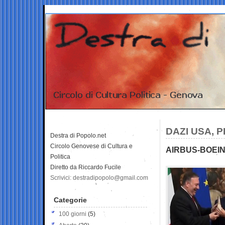
DAZI USA, 
Destra di Popolo.net
Circolo Genovese di Cultura e
AIRBUS-BOEIN
Politica
Diretto da Riccardo Fucile
Scrivici: destradipopolo@gmail.com
Categorie
100 giorni
(5)