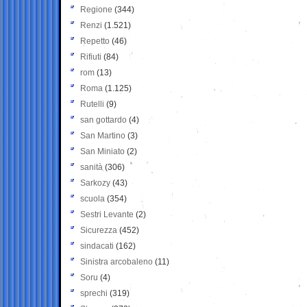
Regione
(344)
Renzi
(1.521)
Repetto
(46)
Rifiuti
(84)
rom
(13)
Roma
(1.125)
Rutelli
(9)
san gottardo
(4)
San Martino
(3)
San Miniato
(2)
sanità
(306)
Sarkozy
(43)
scuola
(354)
Sestri Levante
(2)
Sicurezza
(452)
sindacati
(162)
Sinistra arcobaleno
(11)
Soru
(4)
sprechi
(319)