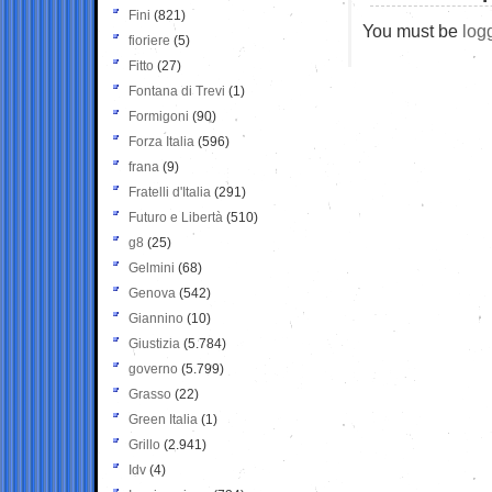
Fini
(821)
You must be
log
fioriere
(5)
Fitto
(27)
Fontana di Trevi
(1)
Formigoni
(90)
Forza Italia
(596)
frana
(9)
Fratelli d'Italia
(291)
Futuro e Libertà
(510)
g8
(25)
Gelmini
(68)
Genova
(542)
Giannino
(10)
Giustizia
(5.784)
governo
(5.799)
Grasso
(22)
Green Italia
(1)
Grillo
(2.941)
Idv
(4)