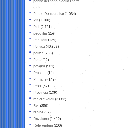
partito del popolo della libertà
(30)
Partito Democratico
(1.034)
PD
(1.188)
PdL
(2.781)
pedofilia
(25)
Pensioni
(129)
Politica
(40.873)
polizia
(253)
Porto
(12)
povertà
(502)
Presepe
(14)
Primarie
(149)
Prodi
(52)
Provincia
(139)
radici e valori
(3.682)
RAI
(359)
rapine
(37)
Razzismo
(1.410)
Referendum
(200)