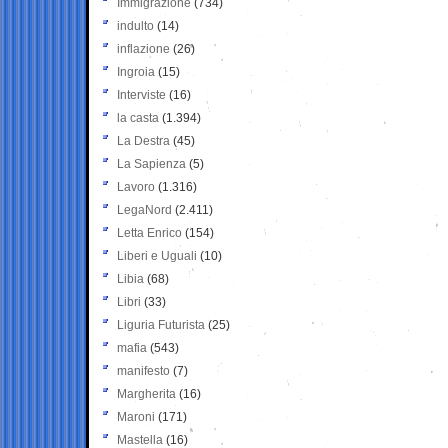
Immigrazione
(734)
indulto
(14)
inflazione
(26)
Ingroia
(15)
Interviste
(16)
la casta
(1.394)
La Destra
(45)
La Sapienza
(5)
Lavoro
(1.316)
LegaNord
(2.411)
Letta Enrico
(154)
Liberi e Uguali
(10)
Libia
(68)
Libri
(33)
Liguria Futurista
(25)
mafia
(543)
manifesto
(7)
Margherita
(16)
Maroni
(171)
Mastella
(16)