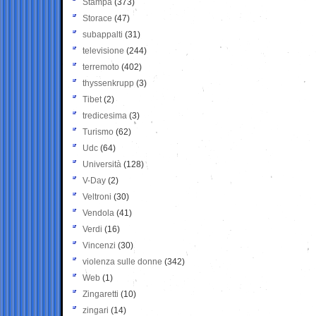
Stampa
(373)
Storace
(47)
subappalti
(31)
televisione
(244)
terremoto
(402)
thyssenkrupp
(3)
Tibet
(2)
tredicesima
(3)
Turismo
(62)
Udc
(64)
Università
(128)
V-Day
(2)
Veltroni
(30)
Vendola
(41)
Verdi
(16)
Vincenzi
(30)
violenza sulle donne
(342)
Web
(1)
Zingaretti
(10)
zingari
(14)