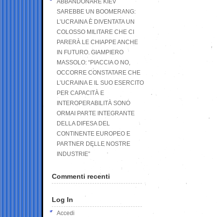
ABBANDONARE KIEV
SAREBBE UN BOOMERANG:
L’UCRAINA È DIVENTATA UN
COLOSSO MILITARE CHE CI
PARERÀ LE CHIAPPE ANCHE
IN FUTURO. GIAMPIERO
MASSOLO: “PIACCIA O NO,
OCCORRE CONSTATARE CHE
L’UCRAINA E IL SUO ESERCITO
PER CAPACITÀ E
INTEROPERABILITÀ SONO
ORMAI PARTE INTEGRANTE
DELLA DIFESA DEL
CONTINENTE EUROPEO E
PARTNER DELLE NOSTRE
INDUSTRIE”
Commenti recenti
Log In
Accedi