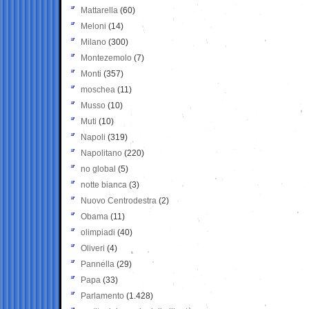
Mattarella
(60)
Meloni
(14)
Milano
(300)
Montezemolo
(7)
Monti
(357)
moschea
(11)
Musso
(10)
Muti
(10)
Napoli
(319)
Napolitano
(220)
no global
(5)
notte bianca
(3)
Nuovo Centrodestra
(2)
Obama
(11)
olimpiadi
(40)
Oliveri
(4)
Pannella
(29)
Papa
(33)
Parlamento
(1.428)