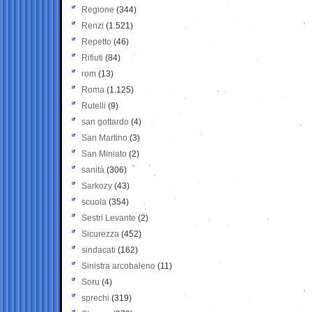
Regione
(344)
Renzi
(1.521)
Repetto
(46)
Rifiuti
(84)
rom
(13)
Roma
(1.125)
Rutelli
(9)
san gottardo
(4)
San Martino
(3)
San Miniato
(2)
sanità
(306)
Sarkozy
(43)
scuola
(354)
Sestri Levante
(2)
Sicurezza
(452)
sindacati
(162)
Sinistra arcobaleno
(11)
Soru
(4)
sprechi
(319)