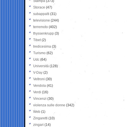
Stampa
(373)
Storace
(47)
subappalti
(31)
televisione
(244)
terremoto
(402)
thyssenkrupp
(3)
Tibet
(2)
tredicesima
(3)
Turismo
(62)
Udc
(64)
Università
(128)
V-Day
(2)
Veltroni
(30)
Vendola
(41)
Verdi
(16)
Vincenzi
(30)
violenza sulle donne
(342)
Web
(1)
Zingaretti
(10)
zingari
(14)