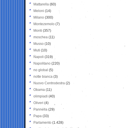
Mattarella
(60)
Meloni
(14)
Milano
(300)
Montezemolo
(7)
Monti
(357)
moschea
(11)
Musso
(10)
Muti
(10)
Napoli
(319)
Napolitano
(220)
no global
(5)
notte bianca
(3)
Nuovo Centrodestra
(2)
Obama
(11)
olimpiadi
(40)
Oliveri
(4)
Pannella
(29)
Papa
(33)
Parlamento
(1.428)