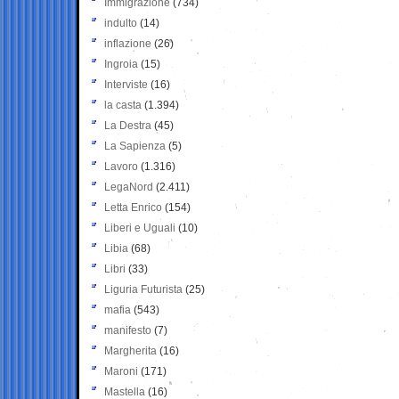
Immigrazione
(734)
indulto
(14)
inflazione
(26)
Ingroia
(15)
Interviste
(16)
la casta
(1.394)
La Destra
(45)
La Sapienza
(5)
Lavoro
(1.316)
LegaNord
(2.411)
Letta Enrico
(154)
Liberi e Uguali
(10)
Libia
(68)
Libri
(33)
Liguria Futurista
(25)
mafia
(543)
manifesto
(7)
Margherita
(16)
Maroni
(171)
Mastella
(16)