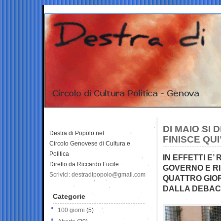
DI MAIO SI 
Destra di Popolo.net
FINISCE QUI
Circolo Genovese di Cultura e
Politica
IN EFFETTI E’
Diretto da Riccardo Fucile
GOVERNO E RI
Scrivici: destradipopolo@gmail.com
QUATTRO GIOR
DALLA DEBAC
Categorie
100 giorni
(5)