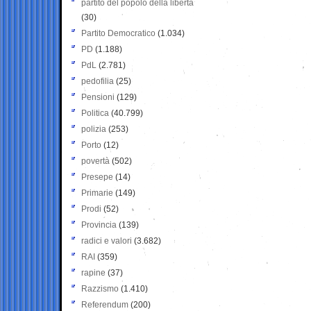
partito del popolo della libertà
(30)
Partito Democratico
(1.034)
PD
(1.188)
PdL
(2.781)
pedofilia
(25)
Pensioni
(129)
Politica
(40.799)
polizia
(253)
Porto
(12)
povertà
(502)
Presepe
(14)
Primarie
(149)
Prodi
(52)
Provincia
(139)
radici e valori
(3.682)
RAI
(359)
rapine
(37)
Razzismo
(1.410)
Referendum
(200)