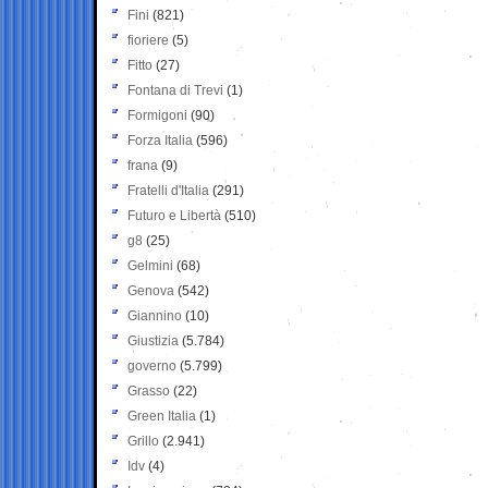
Fini
(821)
fioriere
(5)
Fitto
(27)
Fontana di Trevi
(1)
Formigoni
(90)
Forza Italia
(596)
frana
(9)
Fratelli d'Italia
(291)
Futuro e Libertà
(510)
g8
(25)
Gelmini
(68)
Genova
(542)
Giannino
(10)
Giustizia
(5.784)
governo
(5.799)
Grasso
(22)
Green Italia
(1)
Grillo
(2.941)
Idv
(4)