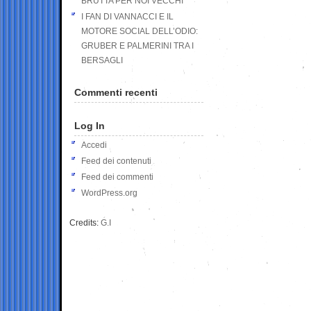
BRUTTA PER NOI VECCHI
I FAN DI VANNACCI E IL
MOTORE SOCIAL DELL’ODIO:
GRUBER E PALMERINI TRA I
BERSAGLI
Commenti recenti
Log In
Accedi
Feed dei contenuti
Feed dei commenti
WordPress.org
Credits:
G.I