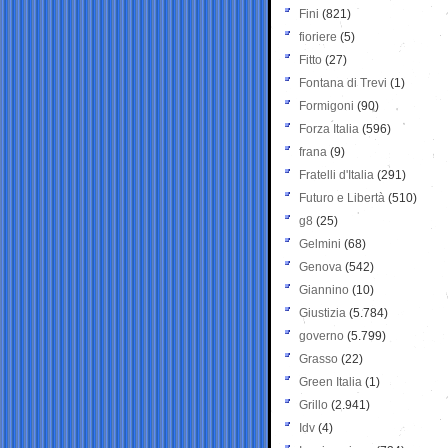
Fini
(821)
fioriere
(5)
Fitto
(27)
Fontana di Trevi
(1)
Formigoni
(90)
Forza Italia
(596)
frana
(9)
Fratelli d'Italia
(291)
Futuro e Libertà
(510)
g8
(25)
Gelmini
(68)
Genova
(542)
Giannino
(10)
Giustizia
(5.784)
governo
(5.799)
Grasso
(22)
Green Italia
(1)
Grillo
(2.941)
Idv
(4)