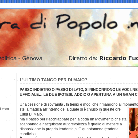
L’ULTIMO TANGO PER DI MAIO?
PASSO INDIETRO O PASSO DI LATO, SI RINCORRONO LE VOCI, 
UFFICIALE… LE DUE IPOTESI: ADDIO O APERTURA A UN GRAN 
Una cessione di sovranità . In tempi e modi che rimangono al momento 
il.com
stella magica all’interno della quale si è chiuso in queste ore
Luigi Di Maio.
Ma il passo per riacchiappare per la coda un Movimento che sta
scappando e riacquistare autorevolezza è quello di mettere a
disposizione la propria leadership. O quantomeno renderla
condivisa.