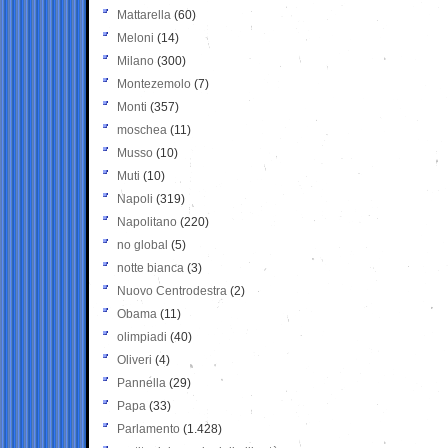
Mattarella
(60)
Meloni
(14)
Milano
(300)
Montezemolo
(7)
Monti
(357)
moschea
(11)
Musso
(10)
Muti
(10)
Napoli
(319)
Napolitano
(220)
no global
(5)
notte bianca
(3)
Nuovo Centrodestra
(2)
Obama
(11)
olimpiadi
(40)
Oliveri
(4)
Pannella
(29)
Papa
(33)
Parlamento
(1.428)