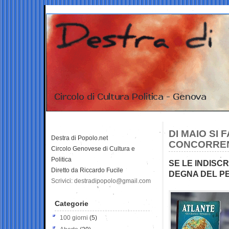
DI MAIO SI
Destra di Popolo.net
CONCORREN
Circolo Genovese di Cultura e
Politica
SE LE INDISC
Diretto da Riccardo Fucile
DEGNA DEL P
Scrivici: destradipopolo@gmail.com
Categorie
100 giorni
(5)