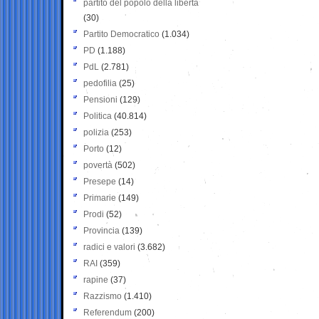
partito del popolo della libertà
(30)
Partito Democratico
(1.034)
PD
(1.188)
PdL
(2.781)
pedofilia
(25)
Pensioni
(129)
Politica
(40.814)
polizia
(253)
Porto
(12)
povertà
(502)
Presepe
(14)
Primarie
(149)
Prodi
(52)
Provincia
(139)
radici e valori
(3.682)
RAI
(359)
rapine
(37)
Razzismo
(1.410)
Referendum
(200)