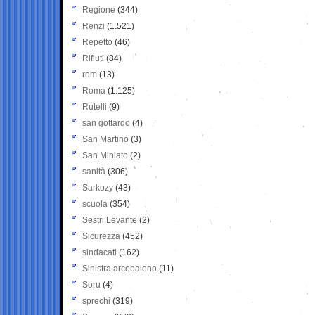
Regione
(344)
Renzi
(1.521)
Repetto
(46)
Rifiuti
(84)
rom
(13)
Roma
(1.125)
Rutelli
(9)
san gottardo
(4)
San Martino
(3)
San Miniato
(2)
sanità
(306)
Sarkozy
(43)
scuola
(354)
Sestri Levante
(2)
Sicurezza
(452)
sindacati
(162)
Sinistra arcobaleno
(11)
Soru
(4)
sprechi
(319)