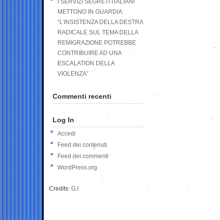
I SERVIZI SEGRETI ITALIANI
METTONO IN GUARDIA:
“L’INSISTENZA DELLA DESTRA
RADICALE SUL TEMA DELLA
REMIGRAZIONE POTREBBE
CONTRIBUIRE AD UNA
ESCALATION DELLA
VIOLENZA”
Commenti recenti
Log In
Accedi
Feed dei contenuti
Feed dei commenti
WordPress.org
Credits:
G.I