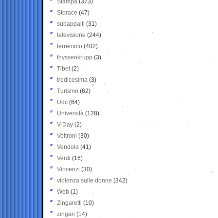
Stampa
(373)
Storace
(47)
subappalti
(31)
televisione
(244)
terremoto
(402)
thyssenkrupp
(3)
Tibet
(2)
tredicesima
(3)
Turismo
(62)
Udc
(64)
Università
(128)
V-Day
(2)
Veltroni
(30)
Vendola
(41)
Verdi
(16)
Vincenzi
(30)
violenza sulle donne
(342)
Web
(1)
Zingaretti
(10)
zingari
(14)