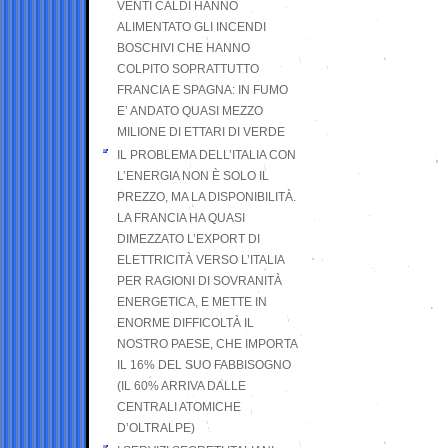
VENTI CALDI HANNO
ALIMENTATO GLI INCENDI
BOSCHIVI CHE HANNO
COLPITO SOPRATTUTTO
FRANCIA E SPAGNA: IN FUMO
E’ ANDATO QUASI MEZZO
MILIONE DI ETTARI DI VERDE
IL PROBLEMA DELL’ITALIA CON
L’ENERGIA NON È SOLO IL
PREZZO, MA LA DISPONIBILITÀ.
LA FRANCIA HA QUASI
DIMEZZATO L’EXPORT DI
ELETTRICITÀ VERSO L’ITALIA
PER RAGIONI DI SOVRANITÀ
ENERGETICA, E METTE IN
ENORME DIFFICOLTÀ IL
NOSTRO PAESE, CHE IMPORTA
IL 16% DEL SUO FABBISOGNO
(IL 60% ARRIVA DALLE
CENTRALI ATOMICHE
D’OLTRALPE)