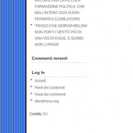
RECORD PER LA PICCOLA
FORMAZIONE POLITICA, CHE
NELL’INTERO 2024 SI ERA
FERMATA A 212MILA EURO
“PENSO CHE GIORGIA MELONI
NON PORTI I VESTITI PIÙ DI
UNA VOLTA O DUE, E QUINDI
NON LI PAGHI”
Commenti recenti
Log In
Accedi
Feed dei contenuti
Feed dei commenti
WordPress.org
Credits:
G.I