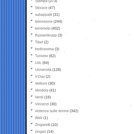
Stampa
(373)
Storace
(47)
subappalti
(31)
televisione
(244)
terremoto
(402)
thyssenkrupp
(3)
Tibet
(2)
tredicesima
(3)
Turismo
(62)
Udc
(64)
Università
(128)
V-Day
(2)
Veltroni
(30)
Vendola
(41)
Verdi
(16)
Vincenzi
(30)
violenza sulle donne
(342)
Web
(1)
Zingaretti
(10)
zingari
(14)