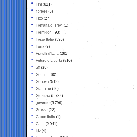
Fini
(821)
fioriere
(5)
Fitto
(27)
Fontana di Trevi
(1)
Formigoni
(90)
Forza Italia
(596)
frana
(9)
Fratelli d'Italia
(291)
Futuro e Libertà
(510)
g8
(25)
Gelmini
(68)
Genova
(542)
Giannino
(10)
Giustizia
(5.784)
governo
(5.799)
Grasso
(22)
Green Italia
(1)
Grillo
(2.941)
Idv
(4)