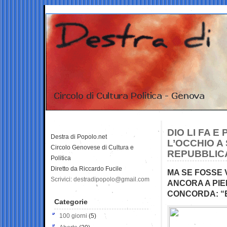
DIO LI FA E
Destra di Popolo.net
L’OCCHIO A
Circolo Genovese di Cultura e
REPUBBLICA 
Politica
Diretto da Riccardo Fucile
MA SE FOSSE 
Scrivici: destradipopolo@gmail.com
ANCORA A PIE
CONCORDA: “
Categorie
100 giorni
(5)