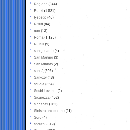
Regione
(344)
Renzi
(1.521)
Repetto
(46)
Rifiuti
(84)
rom
(13)
Roma
(1.125)
Rutelli
(9)
san gottardo
(4)
San Martino
(3)
San Miniato
(2)
sanità
(306)
Sarkozy
(43)
scuola
(354)
Sestri Levante
(2)
Sicurezza
(452)
sindacati
(162)
Sinistra arcobaleno
(11)
Soru
(4)
sprechi
(319)