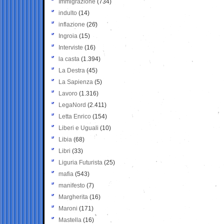
Immigrazione
(734)
indulto
(14)
inflazione
(26)
Ingroia
(15)
Interviste
(16)
la casta
(1.394)
La Destra
(45)
La Sapienza
(5)
Lavoro
(1.316)
LegaNord
(2.411)
Letta Enrico
(154)
Liberi e Uguali
(10)
Libia
(68)
Libri
(33)
Liguria Futurista
(25)
mafia
(543)
manifesto
(7)
Margherita
(16)
Maroni
(171)
Mastella
(16)