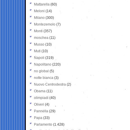
Mattarella
(60)
Meloni
(14)
Milano
(300)
Montezemolo
(7)
Monti
(357)
moschea
(11)
Musso
(10)
Muti
(10)
Napoli
(319)
Napolitano
(220)
no global
(5)
notte bianca
(3)
Nuovo Centrodestra
(2)
Obama
(11)
olimpiadi
(40)
Oliveri
(4)
Pannella
(29)
Papa
(33)
Parlamento
(1.428)