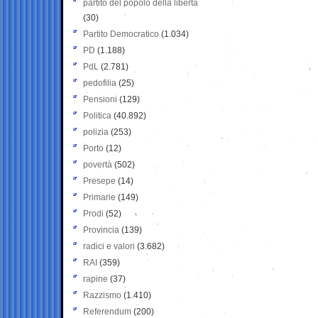
partito del popolo della libertà
(30)
Partito Democratico
(1.034)
PD
(1.188)
PdL
(2.781)
pedofilia
(25)
Pensioni
(129)
Politica
(40.892)
polizia
(253)
Porto
(12)
povertà
(502)
Presepe
(14)
Primarie
(149)
Prodi
(52)
Provincia
(139)
radici e valori
(3.682)
RAI
(359)
rapine
(37)
Razzismo
(1.410)
Referendum
(200)