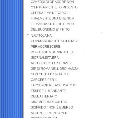
CANZONI DI DE ANDRÉ NON
C’ENTRA NIENTE. IO MI SENTO
OFFESA E ME NE VADO”:
FINALMENTE UNA CHE NON
LE MANDA A DIRE, IL TEMPO
DEL BUONISMO E’ FINITO
“LAVITOLA HA
COMMISSIONATO L’ATTENTATO
PER ACCRESCERE
POPOLARITÀ DI RANUCCI, IL
GIORNALISTA ERA
ALL’OSCURI”. LO SCRIVE IL
GIP DI ROMA NELL’ORDINANZA
CON CUI HA DISPOSTO IL
CARCERE PER IL
FACCENDIERE, ACCUSATO DI
ESSERE IL MANDANTE
DELL’ATTENTATO
DINAMITARDO CONTRO
SIGFRIDO: “NON È EMERSO
ALCUN ELEMENTO PER