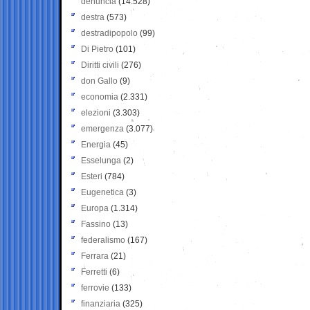
denuncia
(14.528)
destra
(573)
destradipopolo
(99)
Di Pietro
(101)
Diritti civili
(276)
don Gallo
(9)
economia
(2.331)
elezioni
(3.303)
emergenza
(3.077)
Energia
(45)
Esselunga
(2)
Esteri
(784)
Eugenetica
(3)
Europa
(1.314)
Fassino
(13)
federalismo
(167)
Ferrara
(21)
Ferretti
(6)
ferrovie
(133)
finanziaria
(325)