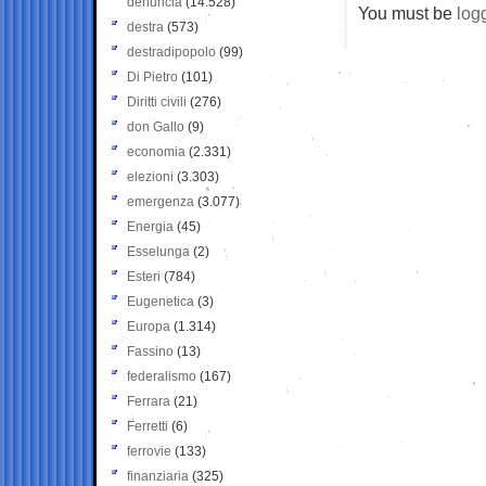
denuncia
(14.528)
You must be
log
destra
(573)
destradipopolo
(99)
Di Pietro
(101)
Diritti civili
(276)
don Gallo
(9)
economia
(2.331)
elezioni
(3.303)
emergenza
(3.077)
Energia
(45)
Esselunga
(2)
Esteri
(784)
Eugenetica
(3)
Europa
(1.314)
Fassino
(13)
federalismo
(167)
Ferrara
(21)
Ferretti
(6)
ferrovie
(133)
finanziaria
(325)