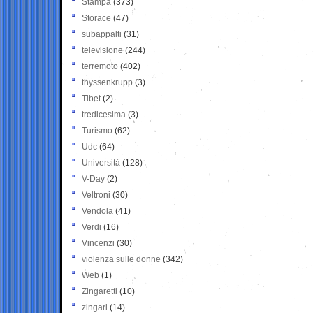
Stampa
(373)
Storace
(47)
subappalti
(31)
televisione
(244)
terremoto
(402)
thyssenkrupp
(3)
Tibet
(2)
tredicesima
(3)
Turismo
(62)
Udc
(64)
Università
(128)
V-Day
(2)
Veltroni
(30)
Vendola
(41)
Verdi
(16)
Vincenzi
(30)
violenza sulle donne
(342)
Web
(1)
Zingaretti
(10)
zingari
(14)