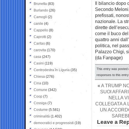
Il bilancio dopo 
Brunetta
(83)
Secondo Meloni, 
Burlando
(26)
prefissati, nonos
Camogli
(2)
nazionale. La st
canile
(4)
dirette dell’esecu
Cappello
(8)
come il buco del 
Caprotti
(2)
quattro anni dall
Caritas
(6)
politica, nel pass
carovita
(170)
Palazzo Chigi, s
casa
(247)
(da Fanpage)
Casini
(119)
This entry was posted o
Centrodestra in Liguria
(35)
responses to this entr
Chiesa
(276)
Cina
(10)
«
A TRUMP NO
Comune
(342)
SUOI AFFAR
Coop
(7)
NELLA V
Cossiga
(7)
COLLEGATA A 
UN ACCORDO
Costume
(5.581)
SAREBB
criminalità
(1.402)
Leave a Rep
democratici e progressisti
(19)