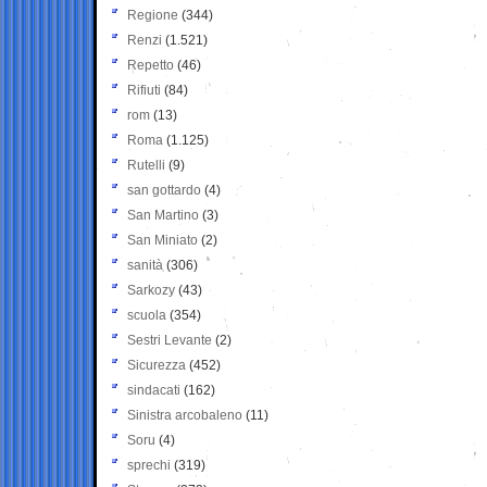
Regione
(344)
Renzi
(1.521)
Repetto
(46)
Rifiuti
(84)
rom
(13)
Roma
(1.125)
Rutelli
(9)
san gottardo
(4)
San Martino
(3)
San Miniato
(2)
sanità
(306)
Sarkozy
(43)
scuola
(354)
Sestri Levante
(2)
Sicurezza
(452)
sindacati
(162)
Sinistra arcobaleno
(11)
Soru
(4)
sprechi
(319)