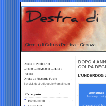
DOPO 4 ANN
Destra di Popolo.net
COLPA DEGL
Circolo Genovese di Cultura e
Politica
L’UNDERDOG U
Diretto da Riccardo Fucile
Scrivici: destradipopolo@gmail.com
Categorie
100 giorni
(5)