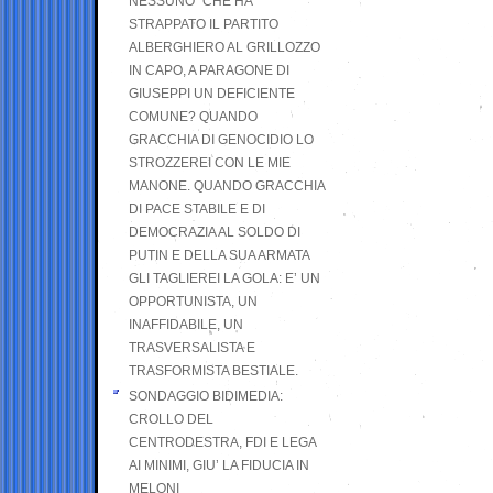
NESSUNO” CHE HA
STRAPPATO IL PARTITO
ALBERGHIERO AL GRILLOZZO
IN CAPO, A PARAGONE DI
GIUSEPPI UN DEFICIENTE
COMUNE? QUANDO
GRACCHIA DI GENOCIDIO LO
STROZZEREI CON LE MIE
MANONE. QUANDO GRACCHIA
DI PACE STABILE E DI
DEMOCRAZIA AL SOLDO DI
PUTIN E DELLA SUA ARMATA
GLI TAGLIEREI LA GOLA: E’ UN
OPPORTUNISTA, UN
INAFFIDABILE, UN
TRASVERSALISTA E
TRASFORMISTA BESTIALE.
SONDAGGIO BIDIMEDIA:
CROLLO DEL
CENTRODESTRA, FDI E LEGA
AI MINIMI, GIU’ LA FIDUCIA IN
MELONI