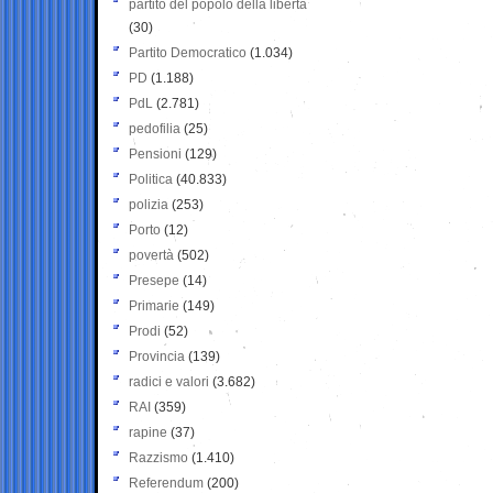
partito del popolo della libertà
(30)
Partito Democratico
(1.034)
PD
(1.188)
PdL
(2.781)
pedofilia
(25)
Pensioni
(129)
Politica
(40.833)
polizia
(253)
Porto
(12)
povertà
(502)
Presepe
(14)
Primarie
(149)
Prodi
(52)
Provincia
(139)
radici e valori
(3.682)
RAI
(359)
rapine
(37)
Razzismo
(1.410)
Referendum
(200)