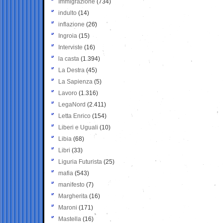
Immigrazione
(734)
indulto
(14)
inflazione
(26)
Ingroia
(15)
Interviste
(16)
la casta
(1.394)
La Destra
(45)
La Sapienza
(5)
Lavoro
(1.316)
LegaNord
(2.411)
Letta Enrico
(154)
Liberi e Uguali
(10)
Libia
(68)
Libri
(33)
Liguria Futurista
(25)
mafia
(543)
manifesto
(7)
Margherita
(16)
Maroni
(171)
Mastella
(16)