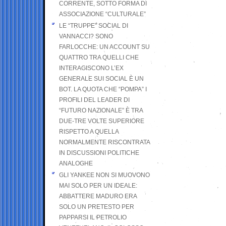
CORRENTE, SOTTO FORMA DI
ASSOCIAZIONE “CULTURALE”
LE “TRUPPE” SOCIAL DI
VANNACCI? SONO
FARLOCCHE: UN ACCOUNT SU
QUATTRO TRA QUELLI CHE
INTERAGISCONO L’EX
GENERALE SUI SOCIAL È UN
BOT. LA QUOTA CHE “POMPA” I
PROFILI DEL LEADER DI
“FUTURO NAZIONALE” È TRA
DUE-TRE VOLTE SUPERIORE
RISPETTO A QUELLA
NORMALMENTE RISCONTRATA
IN DISCUSSIONI POLITICHE
ANALOGHE
GLI YANKEE NON SI MUOVONO
MAI SOLO PER UN IDEALE:
ABBATTERE MADURO ERA
SOLO UN PRETESTO PER
PAPPARSI IL PETROLIO