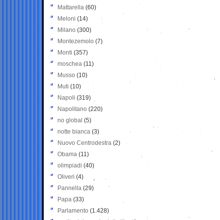
Mattarella
(60)
Meloni
(14)
Milano
(300)
Montezemolo
(7)
Monti
(357)
moschea
(11)
Musso
(10)
Muti
(10)
Napoli
(319)
Napolitano
(220)
no global
(5)
notte bianca
(3)
Nuovo Centrodestra
(2)
Obama
(11)
olimpiadi
(40)
Oliveri
(4)
Pannella
(29)
Papa
(33)
Parlamento
(1.428)