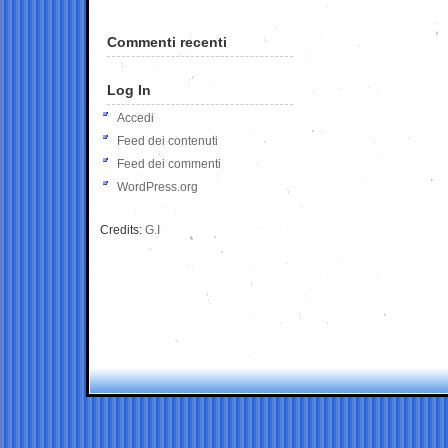
Commenti recenti
Log In
Accedi
Feed dei contenuti
Feed dei commenti
WordPress.org
Credits:
G.I