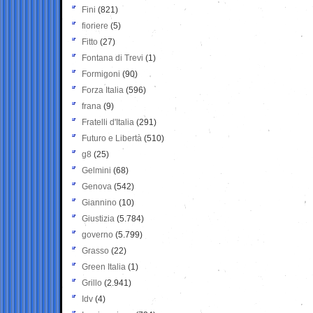
Fini
(821)
fioriere
(5)
Fitto
(27)
Fontana di Trevi
(1)
Formigoni
(90)
Forza Italia
(596)
frana
(9)
Fratelli d'Italia
(291)
Futuro e Libertà
(510)
g8
(25)
Gelmini
(68)
Genova
(542)
Giannino
(10)
Giustizia
(5.784)
governo
(5.799)
Grasso
(22)
Green Italia
(1)
Grillo
(2.941)
Idv
(4)