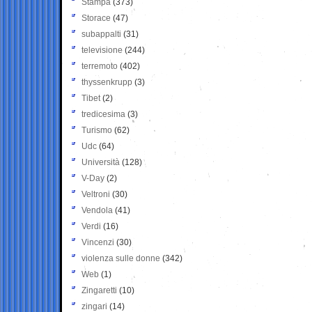
Stampa
(373)
Storace
(47)
subappalti
(31)
televisione
(244)
terremoto
(402)
thyssenkrupp
(3)
Tibet
(2)
tredicesima
(3)
Turismo
(62)
Udc
(64)
Università
(128)
V-Day
(2)
Veltroni
(30)
Vendola
(41)
Verdi
(16)
Vincenzi
(30)
violenza sulle donne
(342)
Web
(1)
Zingaretti
(10)
zingari
(14)