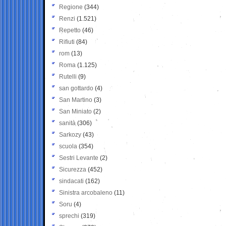
Regione
(344)
Renzi
(1.521)
Repetto
(46)
Rifiuti
(84)
rom
(13)
Roma
(1.125)
Rutelli
(9)
san gottardo
(4)
San Martino
(3)
San Miniato
(2)
sanità
(306)
Sarkozy
(43)
scuola
(354)
Sestri Levante
(2)
Sicurezza
(452)
sindacati
(162)
Sinistra arcobaleno
(11)
Soru
(4)
sprechi
(319)