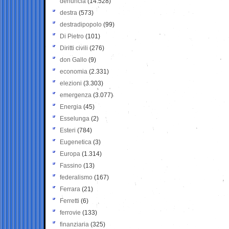
denuncia
(14.528)
destra
(573)
destradipopolo
(99)
Di Pietro
(101)
Diritti civili
(276)
don Gallo
(9)
economia
(2.331)
elezioni
(3.303)
emergenza
(3.077)
Energia
(45)
Esselunga
(2)
Esteri
(784)
Eugenetica
(3)
Europa
(1.314)
Fassino
(13)
federalismo
(167)
Ferrara
(21)
Ferretti
(6)
ferrovie
(133)
finanziaria
(325)