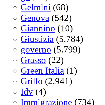
Gelmini
(68)
Genova
(542)
Giannino
(10)
Giustizia
(5.784)
governo
(5.799)
Grasso
(22)
Green Italia
(1)
Grillo
(2.941)
Idv
(4)
Immigrazione
(734)