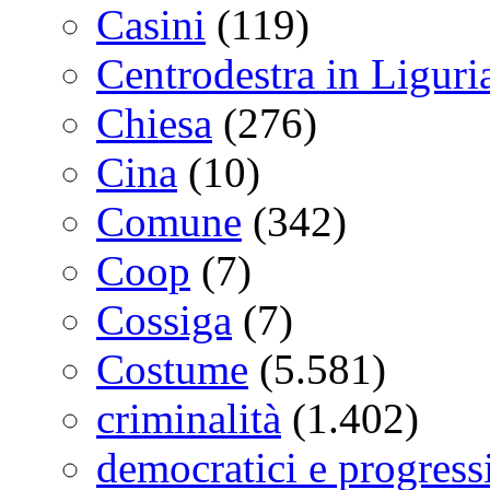
Casini
(119)
Centrodestra in Liguri
Chiesa
(276)
Cina
(10)
Comune
(342)
Coop
(7)
Cossiga
(7)
Costume
(5.581)
criminalità
(1.402)
democratici e progressi