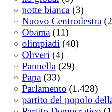
notte bianca
(3)
Nuovo Centrodestra
(2
Obama
(11)
olimpiadi
(40)
Oliveri
(4)
Pannella
(29)
Papa
(33)
Parlamento
(1.428)
partito del popolo della
Partito Democratico
(1