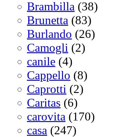
Brambilla
(38)
Brunetta
(83)
Burlando
(26)
Camogli
(2)
canile
(4)
Cappello
(8)
Caprotti
(2)
Caritas
(6)
carovita
(170)
casa
(247)