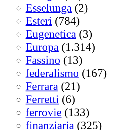
Esselunga
(2)
Esteri
(784)
Eugenetica
(3)
Europa
(1.314)
Fassino
(13)
federalismo
(167)
Ferrara
(21)
Ferretti
(6)
ferrovie
(133)
finanziaria
(325)