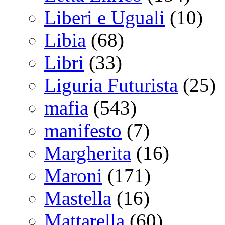
Liberi e Uguali
(10)
Libia
(68)
Libri
(33)
Liguria Futurista
(25)
mafia
(543)
manifesto
(7)
Margherita
(16)
Maroni
(171)
Mastella
(16)
Mattarella
(60)