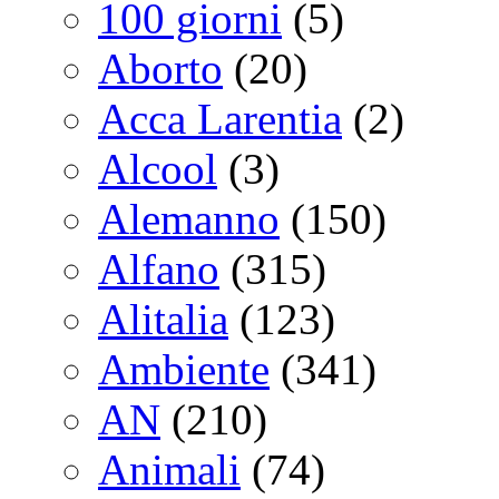
100 giorni
(5)
Aborto
(20)
Acca Larentia
(2)
Alcool
(3)
Alemanno
(150)
Alfano
(315)
Alitalia
(123)
Ambiente
(341)
AN
(210)
Animali
(74)