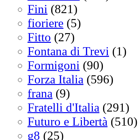
Fini
(821)
fioriere
(5)
Fitto
(27)
Fontana di Trevi
(1)
Formigoni
(90)
Forza Italia
(596)
frana
(9)
Fratelli d'Italia
(291)
Futuro e Libertà
(510)
g8
(25)