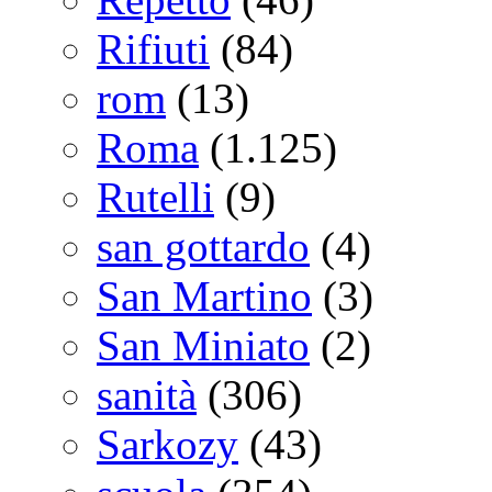
Rifiuti
(84)
rom
(13)
Roma
(1.125)
Rutelli
(9)
san gottardo
(4)
San Martino
(3)
San Miniato
(2)
sanità
(306)
Sarkozy
(43)