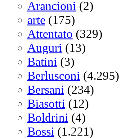
Arancioni
(2)
arte
(175)
Attentato
(329)
Auguri
(13)
Batini
(3)
Berlusconi
(4.295)
Bersani
(234)
Biasotti
(12)
Boldrini
(4)
Bossi
(1.221)