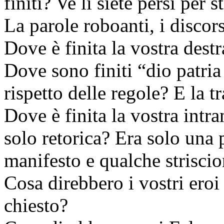
finiti? Ve li siete persi per s
La parole roboanti, i discors
Dove è finita la vostra destr
Dove sono finiti “dio patria 
rispetto delle regole? E la 
Dove è finita la vostra intr
solo retorica? Era solo una 
manifesto e qualche strisci
Cosa direbbero i vostri eroi 
chiesto?