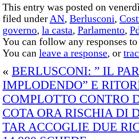
This entry was posted on venerdì
filed under
AN
,
Berlusconi
,
Cos
governo
,
la casta
,
Parlamento
,
P
You can follow any responses to 
You can
leave a response
, or
tra
«
BERLUSCONI: ” IL PAR
IMPLODENDO” E RITOR
COMPLOTTO CONTRO D
COTA ORA RISCHIA DI 
TAR ACCOGLIE DUE RIC