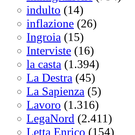
indulto
(14)
inflazione
(26)
Ingroia
(15)
Interviste
(16)
la casta
(1.394)
La Destra
(45)
La Sapienza
(5)
Lavoro
(1.316)
LegaNord
(2.411)
Letta Enrico
(154)