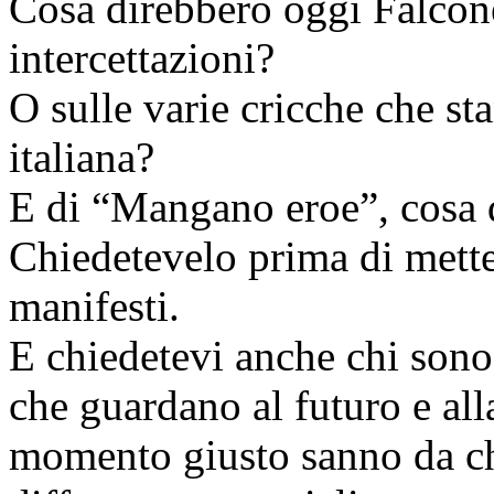
Cosa direbbero oggi Falcone
intercettazioni?
O sulle varie cricche che st
italiana?
E di “Mangano eroe”, cosa 
Chiedetevelo prima di metter
manifesti.
E chiedetevi anche chi sono i
che guardano al futuro e all
momento giusto sanno da che