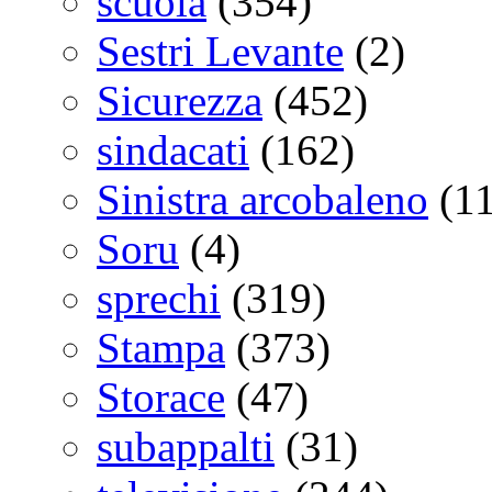
scuola
(354)
Sestri Levante
(2)
Sicurezza
(452)
sindacati
(162)
Sinistra arcobaleno
(11
Soru
(4)
sprechi
(319)
Stampa
(373)
Storace
(47)
subappalti
(31)