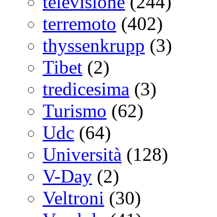
televisione
(244)
terremoto
(402)
thyssenkrupp
(3)
Tibet
(2)
tredicesima
(3)
Turismo
(62)
Udc
(64)
Università
(128)
V-Day
(2)
Veltroni
(30)