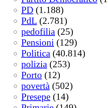
PD
(1.188)
PdL
(2.781)
pedofilia
(25)
Pensioni
(129)
Politica
(40.814)
polizia
(253)
Porto
(12)
povertà
(502)
Presepe
(14)
Primarie
(149)