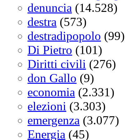
denuncia
(14.528)
destra
(573)
destradipopolo
(99)
Di Pietro
(101)
Diritti civili
(276)
don Gallo
(9)
economia
(2.331)
elezioni
(3.303)
emergenza
(3.077)
Energia
(45)