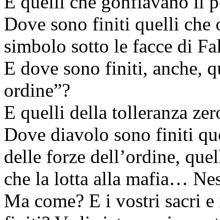
E quelli che gonfiavano il p
Dove sono finiti quelli che
simbolo sotto le facce di Fa
E dove sono finiti, anche, qu
ordine”?
E quelli della tolleranza ze
Dove diavolo sono finiti qu
delle forze dell’ordine, quell
che la lotta alla mafia… Nessu
Ma come? E i vostri sacri e 