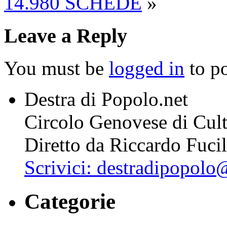
14.980 SCHEDE
»
Leave a Reply
You must be
logged in
to p
Destra di Popolo.net
Circolo Genovese di Cultu
Diretto da Riccardo Fuci
Scrivici: destradipopol
Categorie