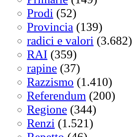
Prodi
(52)
Provincia
(139)
radici e valori
(3.682)
RAI
(359)
rapine
(37)
Razzismo
(1.410)
Referendum
(200)
Regione
(344)
Renzi
(1.521)
Repetto
(46)