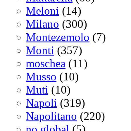
Meloni
(14)
Milano
(300)
Montezemolo
(7)
Monti
(357)
moschea
(11)
Musso
(10)
Muti
(10)
Napoli
(319)
Napolitano
(220)
no global
(5)