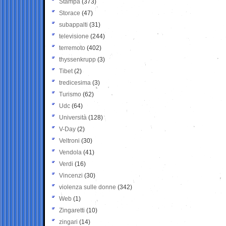
Stampa
(373)
Storace
(47)
subappalti
(31)
televisione
(244)
terremoto
(402)
thyssenkrupp
(3)
Tibet
(2)
tredicesima
(3)
Turismo
(62)
Udc
(64)
Università
(128)
V-Day
(2)
Veltroni
(30)
Vendola
(41)
Verdi
(16)
Vincenzi
(30)
violenza sulle donne
(342)
Web
(1)
Zingaretti
(10)
zingari
(14)