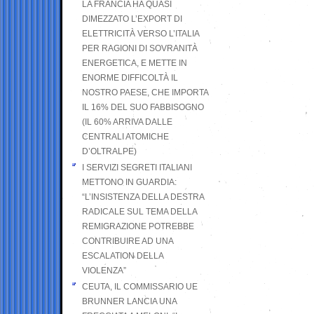
LA FRANCIA HA QUASI
DIMEZZATO L’EXPORT DI
ELETTRICITÀ VERSO L’ITALIA
PER RAGIONI DI SOVRANITÀ
ENERGETICA, E METTE IN
ENORME DIFFICOLTÀ IL
NOSTRO PAESE, CHE IMPORTA
IL 16% DEL SUO FABBISOGNO
(IL 60% ARRIVA DALLE
CENTRALI ATOMICHE
D’OLTRALPE)
I SERVIZI SEGRETI ITALIANI
METTONO IN GUARDIA:
“L’INSISTENZA DELLA DESTRA
RADICALE SUL TEMA DELLA
REMIGRAZIONE POTREBBE
CONTRIBUIRE AD UNA
ESCALATION DELLA
VIOLENZA”
CEUTA, IL COMMISSARIO UE
BRUNNER LANCIA UNA