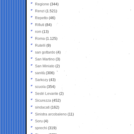
Regione
(344)
Renzi
(1.521)
Repetto
(46)
Rifiuti
(84)
rom
(13)
Roma
(1.125)
Rutelli
(9)
san gottardo
(4)
San Martino
(3)
San Miniato
(2)
sanità
(306)
Sarkozy
(43)
scuola
(354)
Sestri Levante
(2)
Sicurezza
(452)
sindacati
(162)
Sinistra arcobaleno
(11)
Soru
(4)
sprechi
(319)