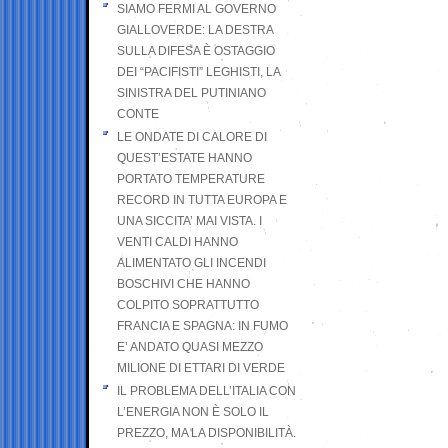
SIAMO FERMI AL GOVERNO
GIALLOVERDE: LA DESTRA
SULLA DIFESA È OSTAGGIO
DEI “PACIFISTI” LEGHISTI, LA
SINISTRA DEL PUTINIANO
CONTE
LE ONDATE DI CALORE DI
QUEST’ESTATE HANNO
PORTATO TEMPERATURE
RECORD IN TUTTA EUROPA E
UNA SICCITA’ MAI VISTA. I
VENTI CALDI HANNO
ALIMENTATO GLI INCENDI
BOSCHIVI CHE HANNO
COLPITO SOPRATTUTTO
FRANCIA E SPAGNA: IN FUMO
E’ ANDATO QUASI MEZZO
MILIONE DI ETTARI DI VERDE
IL PROBLEMA DELL’ITALIA CON
L’ENERGIA NON È SOLO IL
PREZZO, MA LA DISPONIBILITÀ.