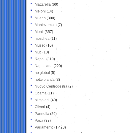
Mattarella
(60)
Meloni
(14)
Milano
(300)
Montezemolo
(7)
Monti
(357)
moschea
(11)
Musso
(10)
Muti
(10)
Napoli
(319)
Napolitano
(220)
no global
(5)
notte bianca
(3)
Nuovo Centrodestra
(2)
Obama
(11)
olimpiadi
(40)
Oliveri
(4)
Pannella
(29)
Papa
(33)
Parlamento
(1.428)