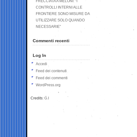
FRECCIATA A MELONI: “I
CONTROLLI INTERNI ALLE
FRONTIERE SONO MISURE DA
UTILIZZARE SOLO QUANDO
NECESSARIE”
Commenti recenti
Log In
Accedi
Feed dei contenuti
Feed dei commenti
WordPress.org
Credits:
G.I