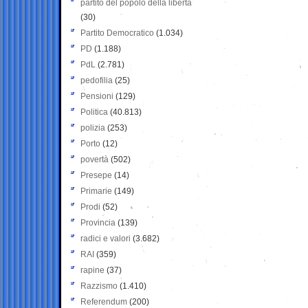
partito del popolo della libertà
(30)
Partito Democratico
(1.034)
PD
(1.188)
PdL
(2.781)
pedofilia
(25)
Pensioni
(129)
Politica
(40.813)
polizia
(253)
Porto
(12)
povertà
(502)
Presepe
(14)
Primarie
(149)
Prodi
(52)
Provincia
(139)
radici e valori
(3.682)
RAI
(359)
rapine
(37)
Razzismo
(1.410)
Referendum
(200)