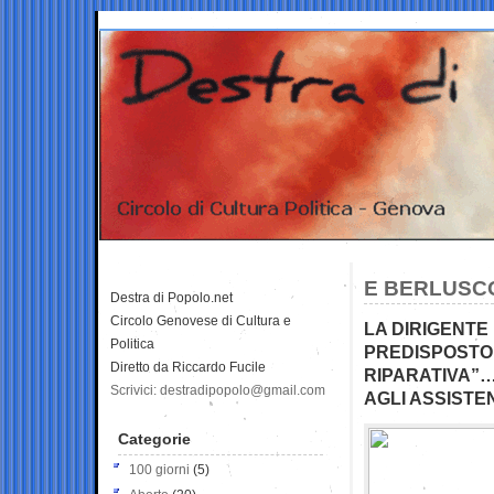
E BERLUSCO
Destra di Popolo.net
Circolo Genovese di Cultura e
LA DIRIGENTE
Politica
PREDISPOSTO 
Diretto da Riccardo Fucile
RIPARATIVA”…
Scrivici: destradipopolo@gmail.com
AGLI ASSISTEN
Categorie
100 giorni
(5)