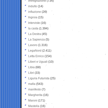
Immigrazione
(734)
indulto
(14)
inflazione
(26)
Ingroia
(15)
Interviste
(16)
la casta
(1.394)
La Destra
(45)
La Sapienza
(5)
Lavoro
(1.316)
LegaNord
(2.411)
Letta Enrico
(154)
Liberi e Uguali
(10)
Libia
(68)
Libri
(33)
Liguria Futurista
(25)
mafia
(543)
manifesto
(7)
Margherita
(16)
Maroni
(171)
Mastella
(16)