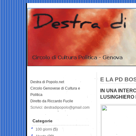
E LA PD BOS
Destra di Popolo.net
Circolo Genovese di Cultura e
IN UNA INTER
Politica
LUSINGHIERO
Diretto da Riccardo Fucile
Scrivici: destradipopolo@gmail.com
Categorie
100 giorni
(5)