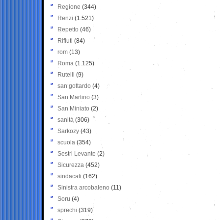
Regione
(344)
Renzi
(1.521)
Repetto
(46)
Rifiuti
(84)
rom
(13)
Roma
(1.125)
Rutelli
(9)
san gottardo
(4)
San Martino
(3)
San Miniato
(2)
sanità
(306)
Sarkozy
(43)
scuola
(354)
Sestri Levante
(2)
Sicurezza
(452)
sindacati
(162)
Sinistra arcobaleno
(11)
Soru
(4)
sprechi
(319)