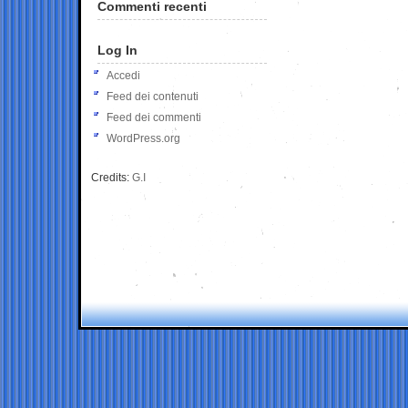
Commenti recenti
Log In
Accedi
Feed dei contenuti
Feed dei commenti
WordPress.org
Credits:
G.I