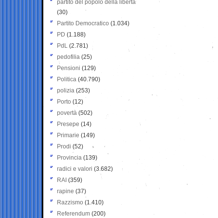
partito del popolo della libertà
(30)
Partito Democratico
(1.034)
PD
(1.188)
PdL
(2.781)
pedofilia
(25)
Pensioni
(129)
Politica
(40.790)
polizia
(253)
Porto
(12)
povertà
(502)
Presepe
(14)
Primarie
(149)
Prodi
(52)
Provincia
(139)
radici e valori
(3.682)
RAI
(359)
rapine
(37)
Razzismo
(1.410)
Referendum
(200)