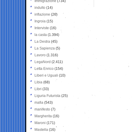
Immigrazione
(734)
indulto
(14)
inflazione
(26)
Ingroia
(15)
Interviste
(16)
la casta
(1.394)
La Destra
(45)
La Sapienza
(5)
Lavoro
(1.316)
LegaNord
(2.411)
Letta Enrico
(154)
Liberi e Uguali
(10)
Libia
(68)
Libri
(33)
Liguria Futurista
(25)
mafia
(543)
manifesto
(7)
Margherita
(16)
Maroni
(171)
Mastella
(16)