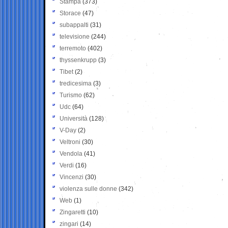
Stampa
(373)
Storace
(47)
subappalti
(31)
televisione
(244)
terremoto
(402)
thyssenkrupp
(3)
Tibet
(2)
tredicesima
(3)
Turismo
(62)
Udc
(64)
Università
(128)
V-Day
(2)
Veltroni
(30)
Vendola
(41)
Verdi
(16)
Vincenzi
(30)
violenza sulle donne
(342)
Web
(1)
Zingaretti
(10)
zingari
(14)