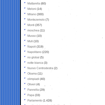
Mattarella
(60)
Meloni
(14)
Milano
(300)
Montezemolo
(7)
Monti
(357)
moschea
(11)
Musso
(10)
Muti
(10)
Napoli
(319)
Napolitano
(220)
no global
(5)
notte bianca
(3)
Nuovo Centrodestra
(2)
Obama
(11)
olimpiadi
(40)
Oliveri
(4)
Pannella
(29)
Papa
(33)
Parlamento
(1.428)