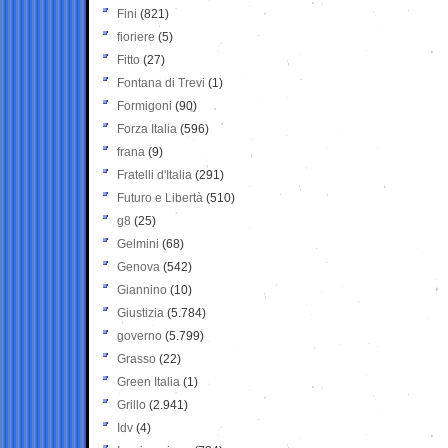
Fini
(821)
fioriere
(5)
Fitto
(27)
Fontana di Trevi
(1)
Formigoni
(90)
Forza Italia
(596)
frana
(9)
Fratelli d'Italia
(291)
Futuro e Libertà
(510)
g8
(25)
Gelmini
(68)
Genova
(542)
Giannino
(10)
Giustizia
(5.784)
governo
(5.799)
Grasso
(22)
Green Italia
(1)
Grillo
(2.941)
Idv
(4)