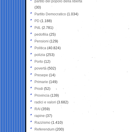
partito del popolo della libertà
(30)
Partito Democratico
(1.034)
PD
(1.188)
PdL
(2.781)
pedofilia
(25)
Pensioni
(129)
Politica
(40.824)
polizia
(253)
Porto
(12)
povertà
(502)
Presepe
(14)
Primarie
(149)
Prodi
(52)
Provincia
(139)
radici e valori
(3.682)
RAI
(359)
rapine
(37)
Razzismo
(1.410)
Referendum
(200)