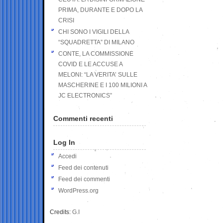
PRIMA, DURANTE E DOPO LA
CRISI
CHI SONO I VIGILI DELLA
“SQUADRETTA” DI MILANO
CONTE, LA COMMISSIONE
COVID E LE ACCUSE A
MELONI: “LA VERITA’ SULLE
MASCHERINE E I 100 MILIONI A
JC ELECTRONICS”
Commenti recenti
Log In
Accedi
Feed dei contenuti
Feed dei commenti
WordPress.org
Credits:
G.I