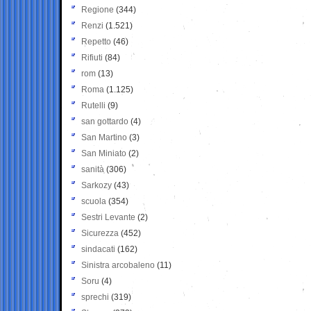
Regione
(344)
Renzi
(1.521)
Repetto
(46)
Rifiuti
(84)
rom
(13)
Roma
(1.125)
Rutelli
(9)
san gottardo
(4)
San Martino
(3)
San Miniato
(2)
sanità
(306)
Sarkozy
(43)
scuola
(354)
Sestri Levante
(2)
Sicurezza
(452)
sindacati
(162)
Sinistra arcobaleno
(11)
Soru
(4)
sprechi
(319)