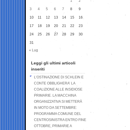
1
2
3
4
5
6
7
8
9
10
11
12
13
14
15
16
17
18
19
20
21
22
23
24
25
26
27
28
29
30
31
« Lug
Leggi gli ultimi articoli
inseriti
L’OSTINAZIONE DI SCHLEIN E
CONTE OBBLIGHERA’ LA
COALIZIONE ALLE INSIDIOSE
PRIMARIE. LA MACCHINA
ORGANIZZATIVA SI METTERÀ
IN MOTO DA SETTEMBRE:
PROGRAMMA COMUNE DEL
CENTROSINISTRA ENTRO FINE
OTTOBRE, PRIMARIE A