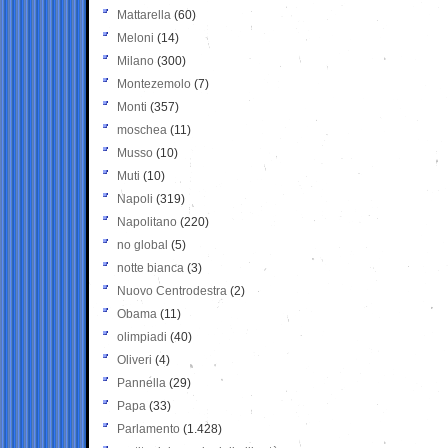
Mattarella
(60)
Meloni
(14)
Milano
(300)
Montezemolo
(7)
Monti
(357)
moschea
(11)
Musso
(10)
Muti
(10)
Napoli
(319)
Napolitano
(220)
no global
(5)
notte bianca
(3)
Nuovo Centrodestra
(2)
Obama
(11)
olimpiadi
(40)
Oliveri
(4)
Pannella
(29)
Papa
(33)
Parlamento
(1.428)