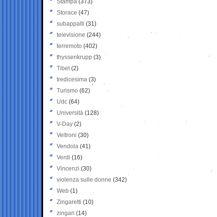
Stampa
(373)
Storace
(47)
subappalti
(31)
televisione
(244)
terremoto
(402)
thyssenkrupp
(3)
Tibet
(2)
tredicesima
(3)
Turismo
(62)
Udc
(64)
Università
(128)
V-Day
(2)
Veltroni
(30)
Vendola
(41)
Verdi
(16)
Vincenzi
(30)
violenza sulle donne
(342)
Web
(1)
Zingaretti
(10)
zingari
(14)