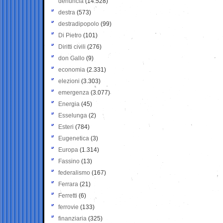
denuncia
(14.528)
destra
(573)
destradipopolo
(99)
Di Pietro
(101)
Diritti civili
(276)
don Gallo
(9)
economia
(2.331)
elezioni
(3.303)
emergenza
(3.077)
Energia
(45)
Esselunga
(2)
Esteri
(784)
Eugenetica
(3)
Europa
(1.314)
Fassino
(13)
federalismo
(167)
Ferrara
(21)
Ferretti
(6)
ferrovie
(133)
finanziaria
(325)