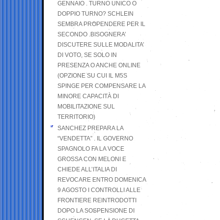
GENNAIO . TURNO UNICO O
DOPPIO TURNO? SCHLEIN
SEMBRA PROPENDERE PER IL
SECONDO .BISOGNERA’
DISCUTERE SULLE MODALITA’
DI VOTO, SE SOLO IN
PRESENZA O ANCHE ONLINE
(OPZIONE SU CUI IL M5S
SPINGE PER COMPENSARE LA
MINORE CAPACITÀ DI
MOBILITAZIONE SUL
TERRITORIO)
SANCHEZ PREPARA LA
“VENDETTA” . IL GOVERNO
SPAGNOLO FA LA VOCE
GROSSA CON MELONI E
CHIEDE ALL’ITALIA DI
REVOCARE ENTRO DOMENICA
9 AGOSTO I CONTROLLI ALLE
FRONTIERE REINTRODOTTI
DOPO LA SOSPENSIONE DI