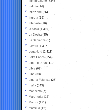
Immigrazione
(734)
indulto
(14)
inflazione
(26)
Ingroia
(15)
Interviste
(16)
la casta
(1.394)
La Destra
(45)
La Sapienza
(5)
Lavoro
(1.316)
LegaNord
(2.411)
Letta Enrico
(154)
Liberi e Uguali
(10)
Libia
(68)
Libri
(33)
Liguria Futurista
(25)
mafia
(543)
manifesto
(7)
Margherita
(16)
Maroni
(171)
Mastella
(16)