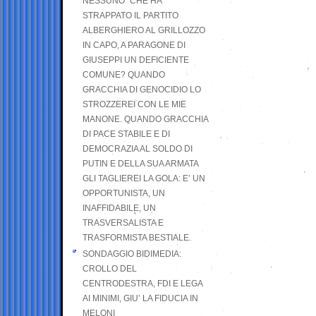
NESSUNO” CHE HA
STRAPPATO IL PARTITO
ALBERGHIERO AL GRILLOZZO
IN CAPO, A PARAGONE DI
GIUSEPPI UN DEFICIENTE
COMUNE? QUANDO
GRACCHIA DI GENOCIDIO LO
STROZZEREI CON LE MIE
MANONE. QUANDO GRACCHIA
DI PACE STABILE E DI
DEMOCRAZIA AL SOLDO DI
PUTIN E DELLA SUA ARMATA
GLI TAGLIEREI LA GOLA: E’ UN
OPPORTUNISTA, UN
INAFFIDABILE, UN
TRASVERSALISTA E
TRASFORMISTA BESTIALE.
SONDAGGIO BIDIMEDIA:
CROLLO DEL
CENTRODESTRA, FDI E LEGA
AI MINIMI, GIU’ LA FIDUCIA IN
MELONI