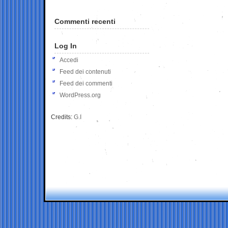
Commenti recenti
Log In
Accedi
Feed dei contenuti
Feed dei commenti
WordPress.org
Credits:
G.I