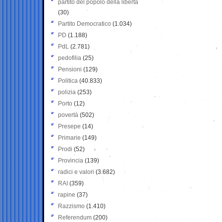
partito del popolo della libertà
(30)
Partito Democratico
(1.034)
PD
(1.188)
PdL
(2.781)
pedofilia
(25)
Pensioni
(129)
Politica
(40.833)
polizia
(253)
Porto
(12)
povertà
(502)
Presepe
(14)
Primarie
(149)
Prodi
(52)
Provincia
(139)
radici e valori
(3.682)
RAI
(359)
rapine
(37)
Razzismo
(1.410)
Referendum
(200)