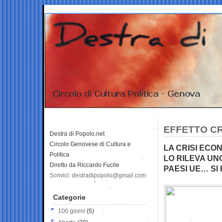
EFFETTO CR
Destra di Popolo.net
Circolo Genovese di Cultura e
LA CRISI ECO
Politica
LO RILEVA UN
Diretto da Riccardo Fucile
PAESI UE… SI
Scrivici: destradipopolo@gmail.com
Categorie
100 giorni
(5)