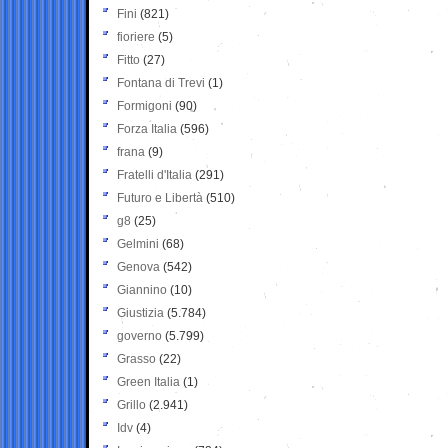
Fini
(821)
fioriere
(5)
Fitto
(27)
Fontana di Trevi
(1)
Formigoni
(90)
Forza Italia
(596)
frana
(9)
Fratelli d'Italia
(291)
Futuro e Libertà
(510)
g8
(25)
Gelmini
(68)
Genova
(542)
Giannino
(10)
Giustizia
(5.784)
governo
(5.799)
Grasso
(22)
Green Italia
(1)
Grillo
(2.941)
Idv
(4)