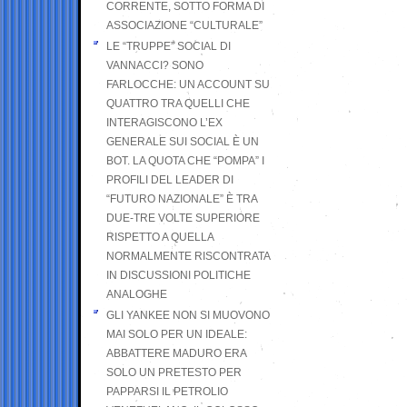
CORRENTE, SOTTO FORMA DI
ASSOCIAZIONE “CULTURALE”
LE “TRUPPE” SOCIAL DI
VANNACCI? SONO
FARLOCCHE: UN ACCOUNT SU
QUATTRO TRA QUELLI CHE
INTERAGISCONO L’EX
GENERALE SUI SOCIAL È UN
BOT. LA QUOTA CHE “POMPA” I
PROFILI DEL LEADER DI
“FUTURO NAZIONALE” È TRA
DUE-TRE VOLTE SUPERIORE
RISPETTO A QUELLA
NORMALMENTE RISCONTRATA
IN DISCUSSIONI POLITICHE
ANALOGHE
GLI YANKEE NON SI MUOVONO
MAI SOLO PER UN IDEALE:
ABBATTERE MADURO ERA
SOLO UN PRETESTO PER
PAPPARSI IL PETROLIO