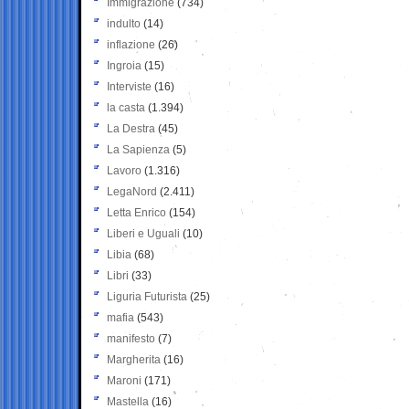
Immigrazione
(734)
indulto
(14)
inflazione
(26)
Ingroia
(15)
Interviste
(16)
la casta
(1.394)
La Destra
(45)
La Sapienza
(5)
Lavoro
(1.316)
LegaNord
(2.411)
Letta Enrico
(154)
Liberi e Uguali
(10)
Libia
(68)
Libri
(33)
Liguria Futurista
(25)
mafia
(543)
manifesto
(7)
Margherita
(16)
Maroni
(171)
Mastella
(16)