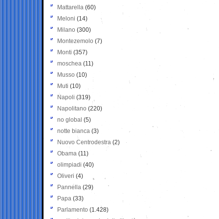
Mattarella
(60)
Meloni
(14)
Milano
(300)
Montezemolo
(7)
Monti
(357)
moschea
(11)
Musso
(10)
Muti
(10)
Napoli
(319)
Napolitano
(220)
no global
(5)
notte bianca
(3)
Nuovo Centrodestra
(2)
Obama
(11)
olimpiadi
(40)
Oliveri
(4)
Pannella
(29)
Papa
(33)
Parlamento
(1.428)