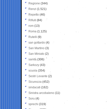
Regione
(344)
Renzi
(1.521)
Repetto
(46)
Rifiuti
(84)
rom
(13)
Roma
(1.125)
Rutelli
(9)
san gottardo
(4)
San Martino
(3)
San Miniato
(2)
sanità
(306)
Sarkozy
(43)
scuola
(354)
Sestri Levante
(2)
Sicurezza
(452)
sindacati
(162)
Sinistra arcobaleno
(11)
Soru
(4)
sprechi
(319)