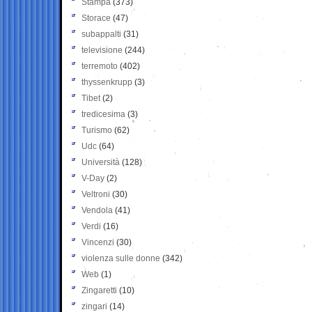
Stampa
(373)
Storace
(47)
subappalti
(31)
televisione
(244)
terremoto
(402)
thyssenkrupp
(3)
Tibet
(2)
tredicesima
(3)
Turismo
(62)
Udc
(64)
Università
(128)
V-Day
(2)
Veltroni
(30)
Vendola
(41)
Verdi
(16)
Vincenzi
(30)
violenza sulle donne
(342)
Web
(1)
Zingaretti
(10)
zingari
(14)