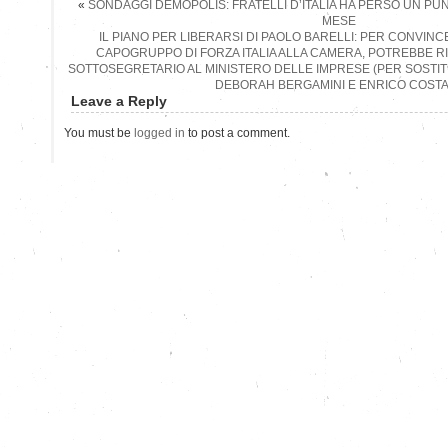
«
SONDAGGI DEMOPOLIS: FRATELLI D’ITALIA HA PERSO UN PU
MESE
IL PIANO PER LIBERARSI DI PAOLO BARELLI: PER CONVIN
CAPOGRUPPO DI FORZA ITALIA ALLA CAMERA, POTREBBE 
SOTTOSEGRETARIO AL MINISTERO DELLE IMPRESE (PER SOSTITU
DEBORAH BERGAMINI E ENRICO COSTA
Leave a Reply
You must be
logged in
to post a comment.